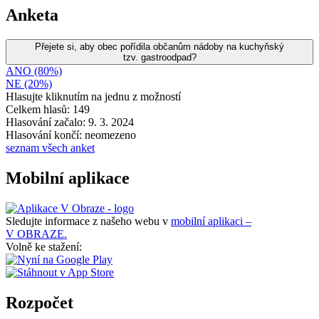
Anketa
Přejete si, aby obec pořídila občanům nádoby na kuchyňský
tzv. gastroodpad?
ANO (80%)
NE (20%)
Hlasujte kliknutím na jednu z možností
Celkem hlasů: 149
Hlasování začalo: 9. 3. 2024
Hlasování končí: neomezeno
seznam všech anket
Mobilní aplikace
Sledujte informace z našeho webu v
mobilní aplikaci –
V OBRAZE.
Volně ke stažení:
Rozpočet