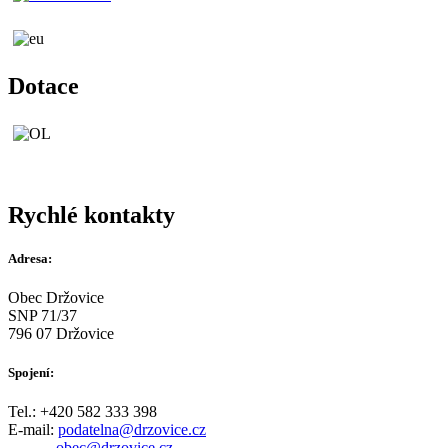
Dotace
Rychlé kontakty
Adresa:
Obec Držovice
SNP 71/37
796 07 Držovice
Spojení:
Tel.: +420 582 333 398
E-mail:
podatelna@drzovice.cz
obec@drzovice.cz