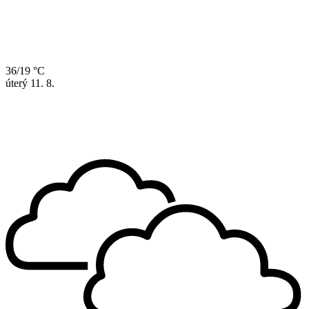
36/19 °C
úterý
11. 8.