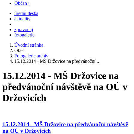
Občan+
úřední deska
aktuality
zpravodaj
fotogalerie
Úvodní stránka
Obec
Fotogalerie archív
15.12.2014 - MŠ Držovice na předvánoční...
15.12.2014 - MŠ Držovice na
předvánoční návštěvě na OÚ v
Držovicích
15.12.2014 - MŠ Držovice na předvánoční návštěvě
na OÚ v Držovicích