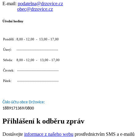
E-mail:
podatelna@drzovice.cz
obec@drzovice.cz
Úřední hodiny
Pondělí : 8,00 - 12,00 - 13,00 - 17,00
Úterý: ----------------------------------
Středa: 8,00 - 12,00 - 13,00 - 17,00
Čtvrtek: ----------------------------------
Pátek: ----------------------------------
Číslo účtu obce Držovice:
1889171369/0800
Přihlášení k odběru zpráv
Dostávejte
informace z našeho webu
prostřednictvím SMS a e-mailů