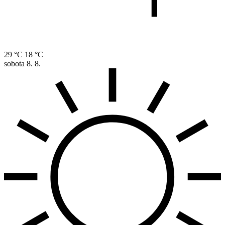
29 °C
18 °C
sobota
8. 8.