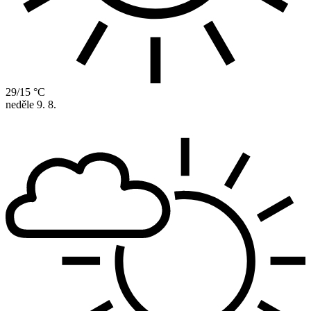
29/15 °C
neděle
9. 8.