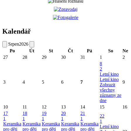
Kalendář
Srpen
2026
Po
Út
St
Čt
Pá
So
Ne
27
28
29
30
31
1
2
8
2
Letní kino
Letní kino
3
4
5
6
7
9
Zobrazit
všechny
záznamy ze
dne
10
11
12
13
14
15
16
17
18
19
20
21
22
1
1
1
1
1
1
Keramika
Keramika
Keramika
Keramika
Keramika
Letní kino
pro děti
pro děti
pro děti
pro děti
pro děti