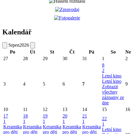
Kalendář
Srpen
2026
Po
Út
St
Čt
Pá
So
Ne
27
28
29
30
31
1
2
8
2
Letní kino
Letní kino
3
4
5
6
7
9
Zobrazit
všechny
záznamy ze
dne
10
11
12
13
14
15
16
17
18
19
20
21
22
1
1
1
1
1
1
Keramika
Keramika
Keramika
Keramika
Keramika
Letní kino
pro děti
pro děti
pro děti
pro děti
pro děti