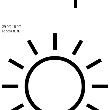
29 °C
18 °C
sobota
8. 8.