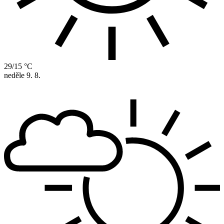
29/15 °C
neděle
9. 8.