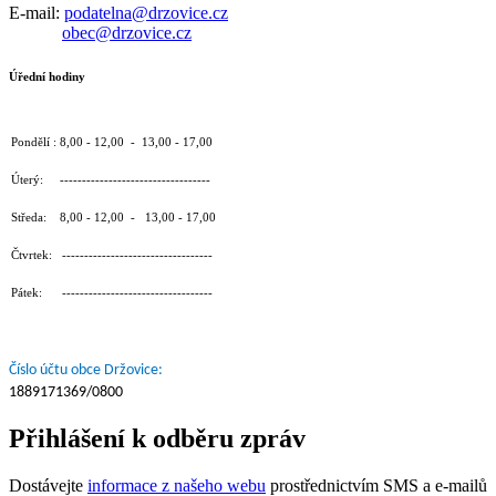
E-mail:
podatelna@drzovice.cz
obec@drzovice.cz
Úřední hodiny
Pondělí : 8,00 - 12,00 - 13,00 - 17,00
Úterý: ----------------------------------
Středa: 8,00 - 12,00 - 13,00 - 17,00
Čtvrtek: ----------------------------------
Pátek: ----------------------------------
Číslo účtu obce Držovice:
1889171369/0800
Přihlášení k odběru zpráv
Dostávejte
informace z našeho webu
prostřednictvím SMS a e-mailů