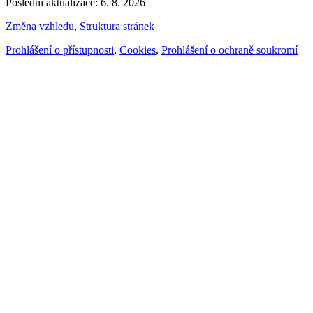
Poslední aktualizace: 6. 8. 2026
Změna vzhledu
,
Struktura stránek
Prohlášení o přístupnosti
,
Cookies
,
Prohlášení o ochraně soukromí