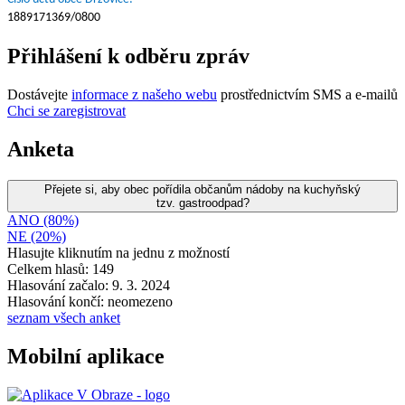
1889171369/0800
Přihlášení k odběru zpráv
Dostávejte
informace z našeho webu
prostřednictvím SMS a e-mailů
Chci se zaregistrovat
Anketa
Přejete si, aby obec pořídila občanům nádoby na kuchyňský
tzv. gastroodpad?
ANO (80%)
NE (20%)
Hlasujte kliknutím na jednu z možností
Celkem hlasů: 149
Hlasování začalo: 9. 3. 2024
Hlasování končí: neomezeno
seznam všech anket
Mobilní aplikace