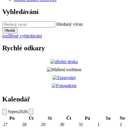
Vyhledávání
Hledaný výraz
Hledat
rozšířené vyhledávání
Rychlé odkazy
Kalendář
Srpen
2026
Po
Út
St
Čt
Pá
So
Ne
27
28
29
30
31
1
2