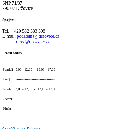
SNP 71/37
796 07 Držovice
Spojení:
Tel.: +420 582 333 398
E-mail:
podatelna@drzovice.cz
obec@drzovice.cz
Úřední hodiny
Pondělí : 8,00 - 12,00 - 13,00 - 17,00
Úterý: ----------------------------------
Středa: 8,00 - 12,00 - 13,00 - 17,00
Čtvrtek: ----------------------------------
Pátek: ----------------------------------
Číslo účtu obce Držovice: