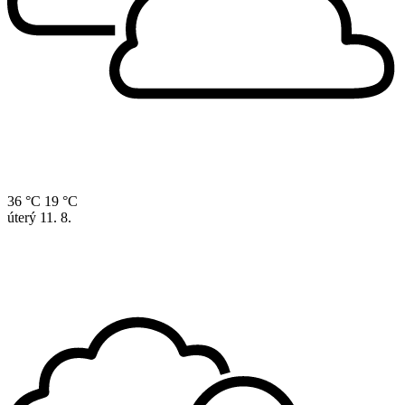
36 °C
19 °C
úterý
11. 8.