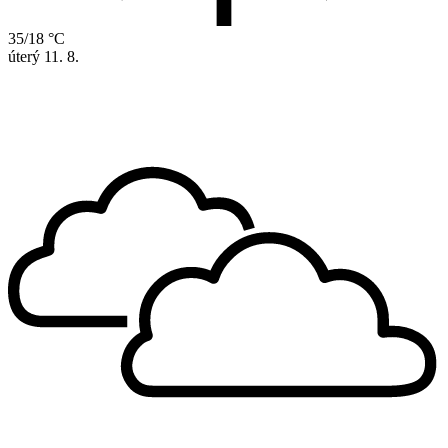
35/18 °C
úterý
11. 8.