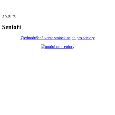
37/20 °C
Senioři
Zjednodušená verze stránek nejen pro seniory