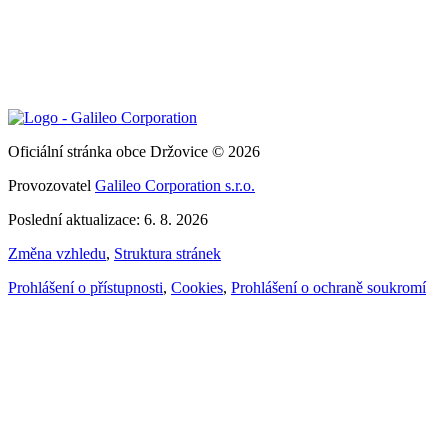
Oficiální stránka obce Držovice © 2026
Provozovatel
Galileo Corporation s.r.o.
Poslední aktualizace: 6. 8. 2026
Změna vzhledu
,
Struktura stránek
Prohlášení o přístupnosti
,
Cookies
,
Prohlášení o ochraně soukromí