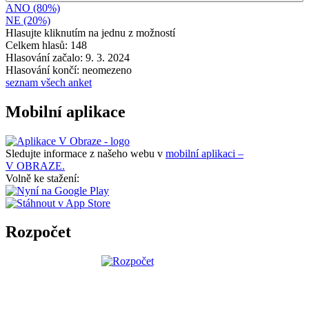
ANO (80%)
NE (20%)
Hlasujte kliknutím na jednu z možností
Celkem hlasů: 148
Hlasování začalo: 9. 3. 2024
Hlasování končí: neomezeno
seznam všech anket
Mobilní aplikace
Sledujte informace z našeho webu v
mobilní aplikaci –
V OBRAZE.
Volně ke stažení:
Rozpočet