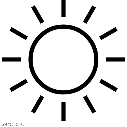
29 °C
15 °C