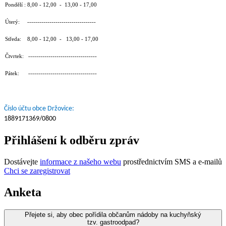
Pondělí : 8,00 - 12,00 - 13,00 - 17,00
Úterý: ----------------------------------
Středa: 8,00 - 12,00 - 13,00 - 17,00
Čtvrtek: ----------------------------------
Pátek: ----------------------------------
Číslo účtu obce Držovice:
1889171369/0800
Přihlášení k odběru zpráv
Dostávejte
informace z našeho webu
prostřednictvím SMS a e-mailů
Chci se zaregistrovat
Anketa
Přejete si, aby obec pořídila občanům nádoby na kuchyňský
tzv. gastroodpad?