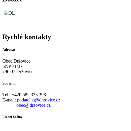
Rychlé kontakty
Adresa:
Obec Držovice
SNP 71/37
796 07 Držovice
Spojení:
Tel.: +420 582 333 398
E-mail:
podatelna@drzovice.cz
obec@drzovice.cz
Úřední hodiny