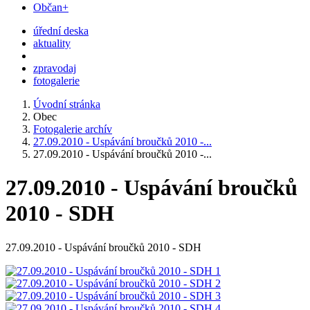
Občan+
úřední deska
aktuality
zpravodaj
fotogalerie
Úvodní stránka
Obec
Fotogalerie archív
27.09.2010 - Uspávání broučků 2010 -...
27.09.2010 - Uspávání broučků 2010 -...
27.09.2010 - Uspávání broučků
2010 - SDH
27.09.2010 - Uspávání broučků 2010 - SDH