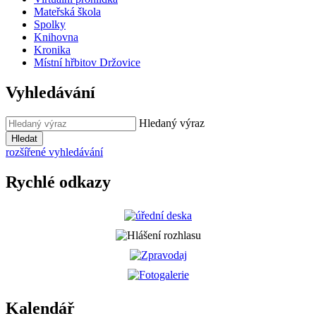
Mateřská škola
Spolky
Knihovna
Kronika
Místní hřbitov Držovice
Vyhledávání
Hledaný výraz
Hledat
rozšířené vyhledávání
Rychlé odkazy
Kalendář