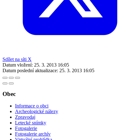
Sdílet na síti X
Datum vložení:
25. 3. 2013 16:05
Datum poslední aktualizace:
25. 3. 2013 16:05
Obec
Informace o obci
Archeologické nálezy
Zpravodaj
Letecké snímky
Fotogalerie
Fotogalerie archív
Virtuální prohlídka