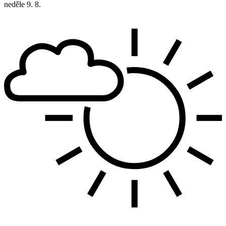
neděle
9. 8.