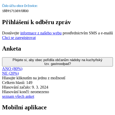
Číslo účtu obce Držovice:
1889171369/0800
Přihlášení k odběru zpráv
Dostávejte
informace z našeho webu
prostřednictvím SMS a e-mailů
Chci se zaregistrovat
Anketa
Přejete si, aby obec pořídila občanům nádoby na kuchyňský
tzv. gastroodpad?
ANO (80%)
NE (20%)
Hlasujte kliknutím na jednu z možností
Celkem hlasů: 149
Hlasování začalo: 9. 3. 2024
Hlasování končí: neomezeno
seznam všech anket
Mobilní aplikace