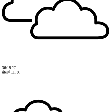
36/19 °C
úterý
11. 8.