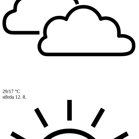
29/17 °C
středa
12. 8.