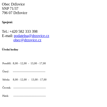
Obec Držovice
SNP 71/37
796 07 Držovice
Spojení:
Tel.: +420 582 333 398
E-mail:
podatelna@drzovice.cz
obec@drzovice.cz
Úřední hodiny
Pondělí : 8,00 - 12,00 - 13,00 - 17,00
Úterý: ----------------------------------
Středa: 8,00 - 12,00 - 13,00 - 17,00
Čtvrtek: ----------------------------------
Pátek: ----------------------------------