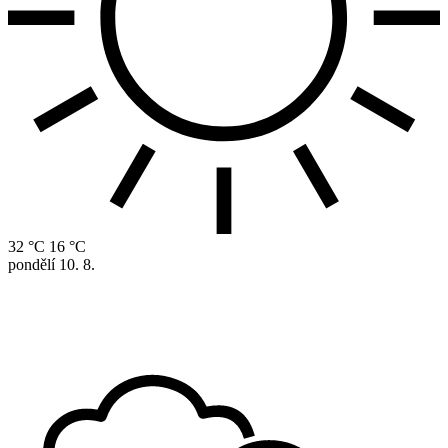
32 °C
16 °C
pondělí
10. 8.