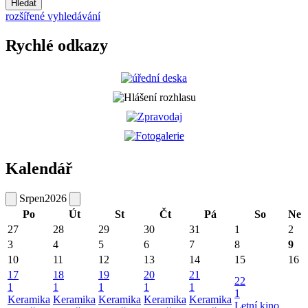
Hledat
rozšířené vyhledávání
Rychlé odkazy
Kalendář
Srpen
2026
Po
Út
St
Čt
Pá
So
Ne
27
28
29
30
31
1
2
3
4
5
6
7
8
9
10
11
12
13
14
15
16
17
18
19
20
21
22
1
1
1
1
1
1
Keramika
Keramika
Keramika
Keramika
Keramika
Letní kino