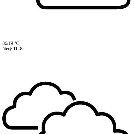
36/19 °C
úterý
11. 8.