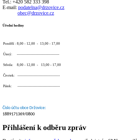
Tel.: +420 582 333 398
E-mail:
podatelna@drzovice.cz
obec@drzovice.cz
Úřední hodiny
Pondělí : 8,00 - 12,00 - 13,00 - 17,00
Úterý: ----------------------------------
Středa: 8,00 - 12,00 - 13,00 - 17,00
Čtvrtek: ----------------------------------
Pátek: ----------------------------------
Číslo účtu obce Držovice:
1889171369/0800
Přihlášení k odběru zpráv