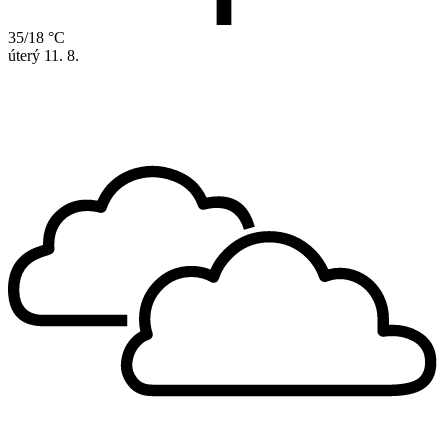
35/18 °C
úterý
11. 8.