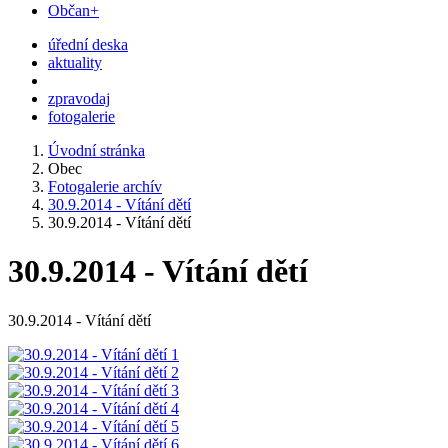
Občan+
úřední deska
aktuality
zpravodaj
fotogalerie
Úvodní stránka
Obec
Fotogalerie archív
30.9.2014 - Vítání dětí
30.9.2014 - Vítání dětí
30.9.2014 - Vítání dětí
30.9.2014 - Vítání dětí