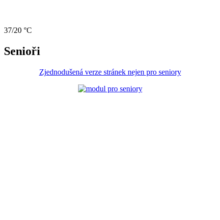
37/20 °C
Senioři
Zjednodušená verze stránek nejen pro seniory