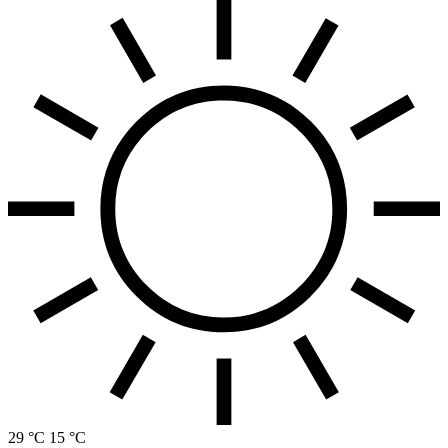
29 °C
15 °C