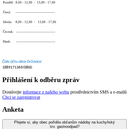
Pondělí : 8,00 - 12,00 - 13,00 - 17,00
Úterý: ----------------------------------
Středa: 8,00 - 12,00 - 13,00 - 17,00
Čtvrtek: ----------------------------------
Pátek: ----------------------------------
Číslo účtu obce Držovice:
1889171369/0800
Přihlášení k odběru zpráv
Dostávejte
informace z našeho webu
prostřednictvím SMS a e-mailů
Chci se zaregistrovat
Anketa
Přejete si, aby obec pořídila občanům nádoby na kuchyňský
tzv. gastroodpad?