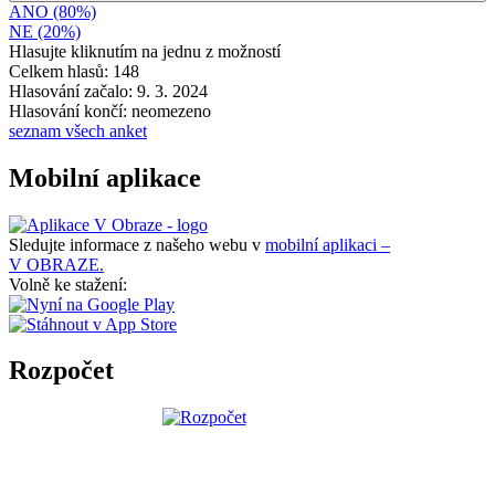
ANO (80%)
NE (20%)
Hlasujte kliknutím na jednu z možností
Celkem hlasů: 148
Hlasování začalo: 9. 3. 2024
Hlasování končí: neomezeno
seznam všech anket
Mobilní aplikace
Sledujte informace z našeho webu v
mobilní aplikaci –
V OBRAZE.
Volně ke stažení:
Rozpočet