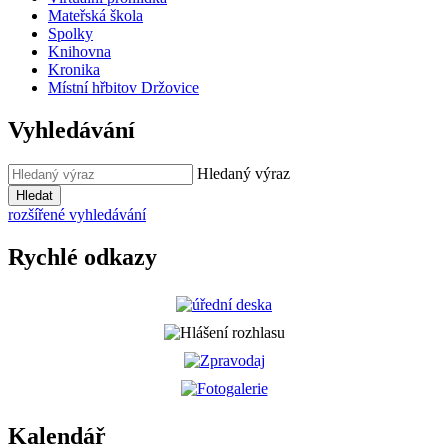
Mateřská škola
Spolky
Knihovna
Kronika
Místní hřbitov Držovice
Vyhledávání
Hledaný výraz
Hledat
rozšířené vyhledávání
Rychlé odkazy
Kalendář