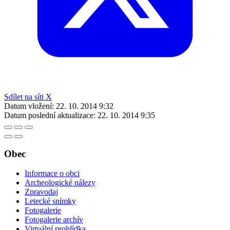
Sdílet na síti X
Datum vložení:
22. 10. 2014 9:32
Datum poslední aktualizace:
22. 10. 2014 9:35
Obec
Informace o obci
Archeologické nálezy
Zpravodaj
Letecké snímky
Fotogalerie
Fotogalerie archív
Virtuální prohlídka