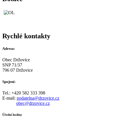
Rychlé kontakty
Adresa:
Obec Držovice
SNP 71/37
796 07 Držovice
Spojení:
Tel.: +420 582 333 398
E-mail:
podatelna@drzovice.cz
obec@drzovice.cz
Úřední hodiny