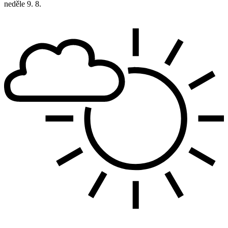
neděle
9. 8.