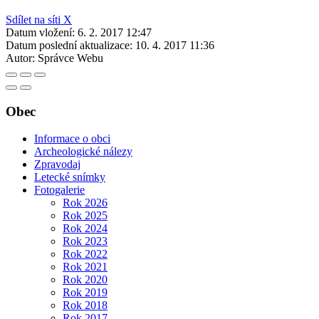
Sdílet na síti X
Datum vložení:
6. 2. 2017 12:47
Datum poslední aktualizace:
10. 4. 2017 11:36
Autor:
Správce Webu
Obec
Informace o obci
Archeologické nálezy
Zpravodaj
Letecké snímky
Fotogalerie
Rok 2026
Rok 2025
Rok 2024
Rok 2023
Rok 2022
Rok 2021
Rok 2020
Rok 2019
Rok 2018
Rok 2017