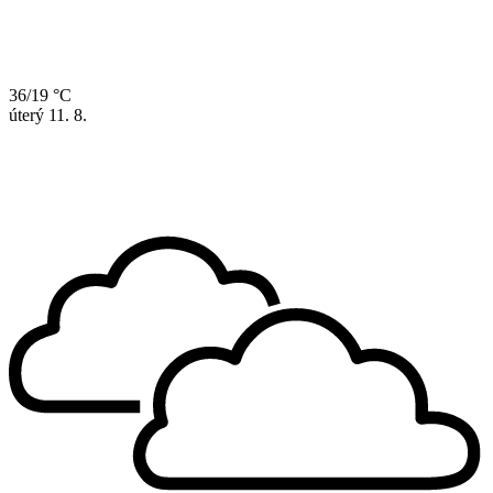
36/19 °C
úterý
11. 8.