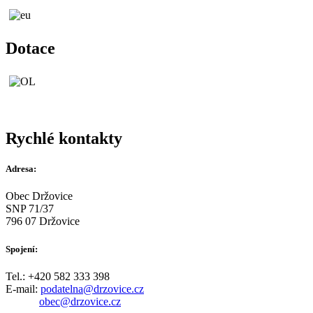
Dotace
Rychlé kontakty
Adresa:
Obec Držovice
SNP 71/37
796 07 Držovice
Spojení:
Tel.: +420 582 333 398
E-mail:
podatelna@drzovice.cz
obec@drzovice.cz