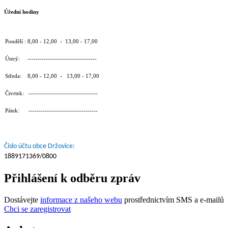
Úřední hodiny
Pondělí : 8,00 - 12,00 - 13,00 - 17,00
Úterý: ----------------------------------
Středa: 8,00 - 12,00 - 13,00 - 17,00
Čtvrtek: ----------------------------------
Pátek: ----------------------------------
Číslo účtu obce Držovice:
1889171369/0800
Přihlášení k odběru zpráv
Dostávejte
informace z našeho webu
prostřednictvím SMS a e-mailů
Chci se zaregistrovat