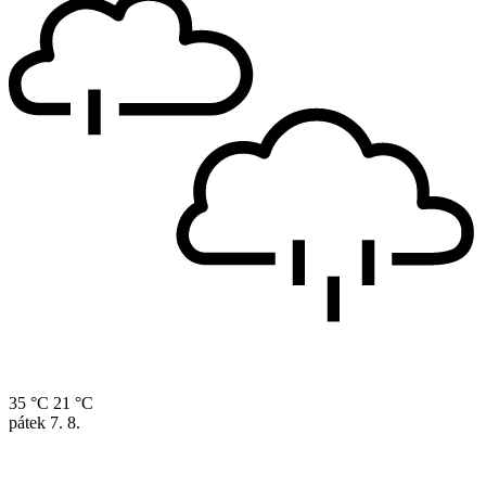
35 °C
21 °C
pátek
7. 8.