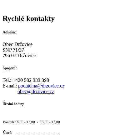
Rychlé kontakty
Adresa:
Obec Držovice
SNP 71/37
796 07 Držovice
Spojení:
Tel.: +420 582 333 398
E-mail:
podatelna@drzovice.cz
obec@drzovice.cz
Úřední hodiny
Pondělí : 8,00 - 12,00 - 13,00 - 17,00
Úterý: ----------------------------------