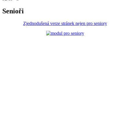
Senioři
Zjednodušená verze stránek nejen pro seniory