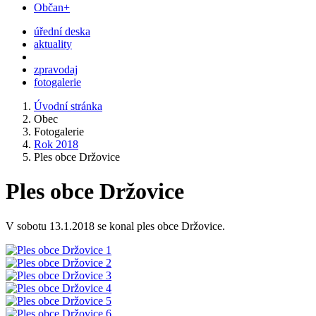
Občan+
úřední deska
aktuality
zpravodaj
fotogalerie
Úvodní stránka
Obec
Fotogalerie
Rok 2018
Ples obce Držovice
Ples obce Držovice
V sobotu 13.1.2018 se konal ples obce Držovice.