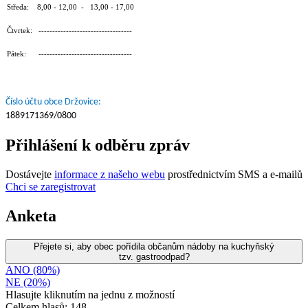
Středa: 8,00 - 12,00 - 13,00 - 17,00
Čtvrtek: ----------------------------------
Pátek: ----------------------------------
Číslo účtu obce Držovice:
1889171369/0800
Přihlášení k odběru zpráv
Dostávejte
informace z našeho webu
prostřednictvím SMS a e-mailů
Chci se zaregistrovat
Anketa
Přejete si, aby obec pořídila občanům nádoby na kuchyňský
tzv. gastroodpad?
ANO (80%)
NE (20%)
Hlasujte kliknutím na jednu z možností
Celkem hlasů: 148