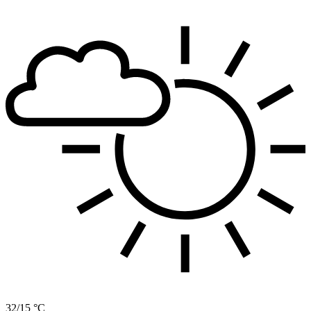
32/15 °C