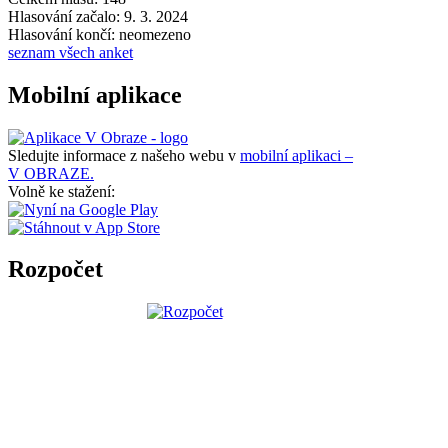
Hlasování začalo: 9. 3. 2024
Hlasování končí: neomezeno
seznam všech anket
Mobilní aplikace
Sledujte informace z našeho webu v
mobilní aplikaci –
V OBRAZE.
Volně ke stažení:
Rozpočet