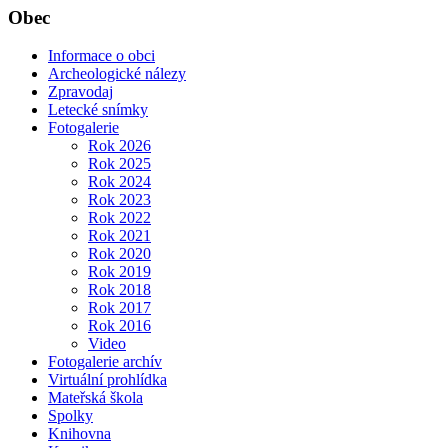
Obec
Informace o obci
Archeologické nálezy
Zpravodaj
Letecké snímky
Fotogalerie
Rok 2026
Rok 2025
Rok 2024
Rok 2023
Rok 2022
Rok 2021
Rok 2020
Rok 2019
Rok 2018
Rok 2017
Rok 2016
Video
Fotogalerie archív
Virtuální prohlídka
Mateřská škola
Spolky
Knihovna