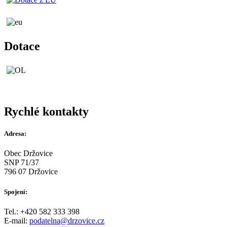
Dotace
Rychlé kontakty
Adresa:
Obec Držovice
SNP 71/37
796 07 Držovice
Spojení:
Tel.: +420 582 333 398
E-mail:
podatelna@drzovice.cz