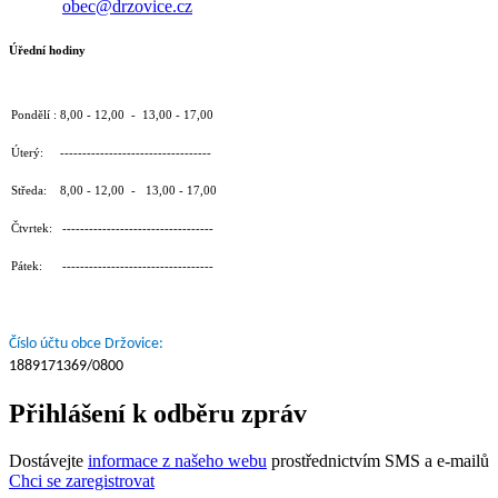
obec@drzovice.cz
Úřední hodiny
Pondělí : 8,00 - 12,00 - 13,00 - 17,00
Úterý: ----------------------------------
Středa: 8,00 - 12,00 - 13,00 - 17,00
Čtvrtek: ----------------------------------
Pátek: ----------------------------------
Číslo účtu obce Držovice:
1889171369/0800
Přihlášení k odběru zpráv
Dostávejte
informace z našeho webu
prostřednictvím SMS a e-mailů
Chci se zaregistrovat