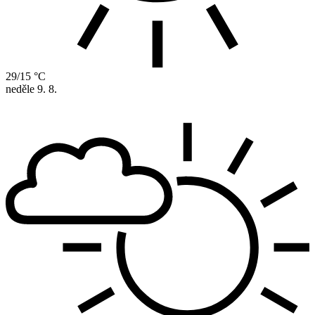
29/15 °C
neděle
9. 8.