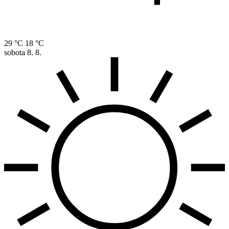
29 °C
18 °C
sobota
8. 8.