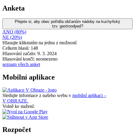
Anketa
Přejete si, aby obec pořídila občanům nádoby na kuchyňský
tzv. gastroodpad?
ANO (80%)
NE (20%)
Hlasujte kliknutím na jednu z možností
Celkem hlasů: 148
Hlasování začalo: 9. 3. 2024
Hlasování končí: neomezeno
seznam všech anket
Mobilní aplikace
Sledujte informace z našeho webu v
mobilní aplikaci –
V OBRAZE.
Volně ke stažení:
Rozpočet