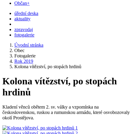
Občan+
úřední deska
aktuality
zpravodaj
fotogalerie
Úvodní stránka
Obec
Fotogalerie
Rok 2019
Kolona vítězství, po stopách hrdinů
Kolona vítězství, po stopách
hrdinů
Kladení věnců obětem 2. sv. války a vzpomínka na
československou, ruskou a rumunskou armádu, které osvobozovaly
okolí Prostějova.