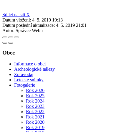
Sdílet na síti X
Datum vložení:
4. 5. 2019 19:13
Datum poslední aktualizace:
4. 5. 2019 21:01
Autor:
Správce Webu
Obec
Informace o obci
Archeologické nálezy
Zpravodaj
Letecké snímky
Fotogalerie
Rok 2026
Rok 2025
Rok 2024
Rok 2023
Rok 2022
Rok 2021
Rok 2020
Rok 2019