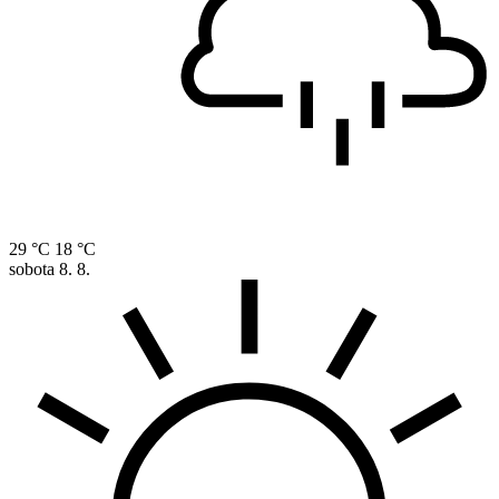
29 °C
18 °C
sobota
8. 8.