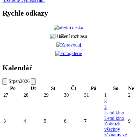
rozšířené vyhledávání
Rychlé odkazy
Kalendář
Srpen
2026
Po
Út
St
Čt
Pá
So
Ne
27
28
29
30
31
1
2
8
2
Letní kino
Letní kino
3
4
5
6
7
9
Zobrazit
všechny
záznamy ze