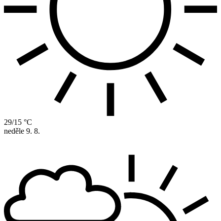
29/15 °C
neděle
9. 8.