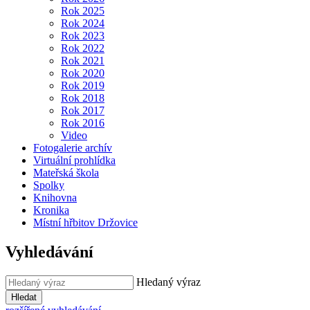
Rok 2025
Rok 2024
Rok 2023
Rok 2022
Rok 2021
Rok 2020
Rok 2019
Rok 2018
Rok 2017
Rok 2016
Video
Fotogalerie archív
Virtuální prohlídka
Mateřská škola
Spolky
Knihovna
Kronika
Místní hřbitov Držovice
Vyhledávání
Hledaný výraz
Hledat