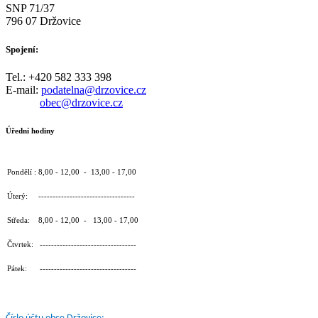
SNP 71/37
796 07 Držovice
Spojení:
Tel.: +420 582 333 398
E-mail:
podatelna@drzovice.cz
obec@drzovice.cz
Úřední hodiny
Pondělí : 8,00 - 12,00 - 13,00 - 17,00
Úterý: ----------------------------------
Středa: 8,00 - 12,00 - 13,00 - 17,00
Čtvrtek: ----------------------------------
Pátek: ----------------------------------