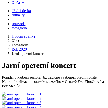
Občan+
úřední deska
aktuality
zpravodaj
fotogalerie
Úvodní stránka
Obec
Fotogalerie
Rok 2020
Jarní operetní koncert
Jarní operetní koncert
Pořádaný klubem seniorů. Již tradičně vystoupili přední sólisté
Národního divadla moravskoslezského v Ostravě Eva Zbrožková a
Petr Stehlík.