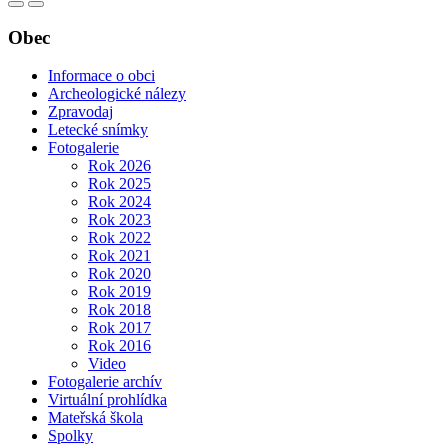
Obec
Informace o obci
Archeologické nálezy
Zpravodaj
Letecké snímky
Fotogalerie
Rok 2026
Rok 2025
Rok 2024
Rok 2023
Rok 2022
Rok 2021
Rok 2020
Rok 2019
Rok 2018
Rok 2017
Rok 2016
Video
Fotogalerie archív
Virtuální prohlídka
Mateřská škola
Spolky