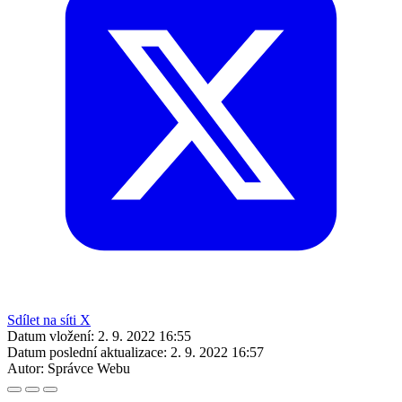
Sdílet na síti X
Datum vložení:
2. 9. 2022 16:55
Datum poslední aktualizace:
2. 9. 2022 16:57
Autor:
Správce Webu