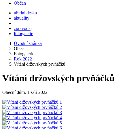
Občan+
úřední deska
aktuality
zpravodaj
fotogalerie
Úvodní stránka
Obec
Fotogalerie
Rok 2022
Vítání držovských prvňáčků
Vítání držovských prvňáčků
Obecní dům, 1 září 2022