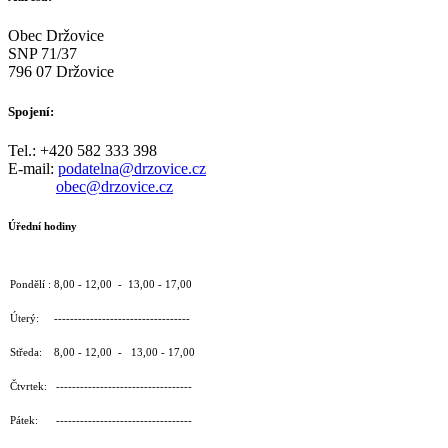
Obec Držovice
SNP 71/37
796 07 Držovice
Spojení:
Tel.: +420 582 333 398
E-mail:
podatelna@drzovice.cz
obec@drzovice.cz
Úřední hodiny
Pondělí : 8,00 - 12,00 - 13,00 - 17,00
Úterý: ----------------------------------
Středa: 8,00 - 12,00 - 13,00 - 17,00
Čtvrtek: ----------------------------------
Pátek: ----------------------------------