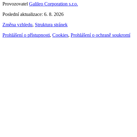
Provozovatel
Galileo Corporation s.r.o.
Poslední aktualizace: 6. 8. 2026
Změna vzhledu
,
Struktura stránek
Prohlášení o přístupnosti
,
Cookies
,
Prohlášení o ochraně soukromí