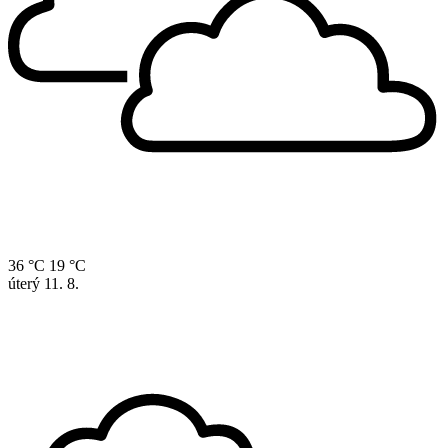
36 °C
19 °C
úterý
11. 8.