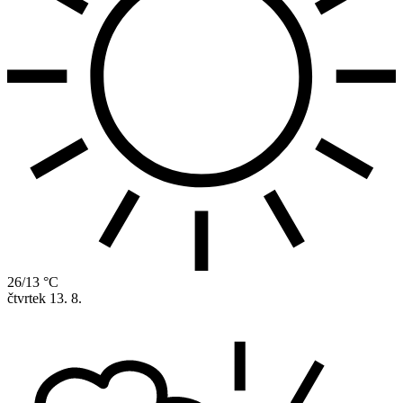
26/13 °C
čtvrtek
13. 8.