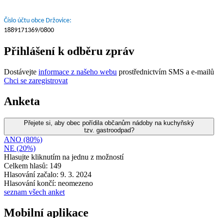
Číslo účtu obce Držovice:
1889171369/0800
Přihlášení k odběru zpráv
Dostávejte
informace z našeho webu
prostřednictvím SMS a e-mailů
Chci se zaregistrovat
Anketa
Přejete si, aby obec pořídila občanům nádoby na kuchyňský
tzv. gastroodpad?
ANO (80%)
NE (20%)
Hlasujte kliknutím na jednu z možností
Celkem hlasů: 149
Hlasování začalo: 9. 3. 2024
Hlasování končí: neomezeno
seznam všech anket
Mobilní aplikace