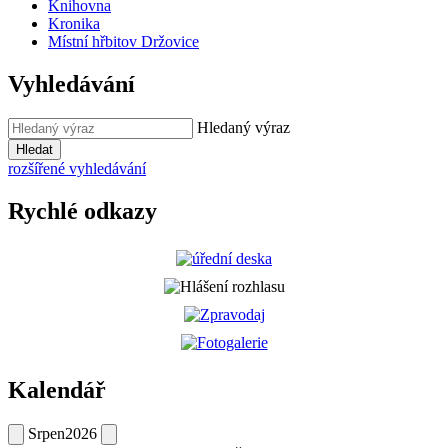
Knihovna
Kronika
Místní hřbitov Držovice
Vyhledávání
Hledaný výraz
Hledat
rozšířené vyhledávání
Rychlé odkazy
Kalendář
Srpen
2026