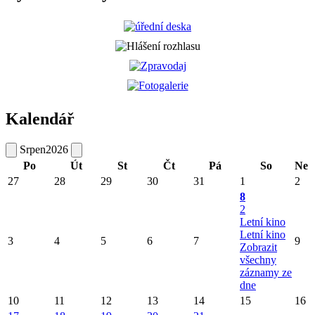
Kalendář
Srpen
2026
Po
Út
St
Čt
Pá
So
Ne
27
28
29
30
31
1
2
8
2
Letní kino
Letní kino
3
4
5
6
7
9
Zobrazit
všechny
záznamy ze
dne
10
11
12
13
14
15
16