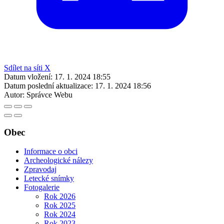
Sdílet na síti X
Datum vložení:
17. 1. 2024 18:55
Datum poslední aktualizace:
17. 1. 2024 18:56
Autor:
Správce Webu
Obec
Informace o obci
Archeologické nálezy
Zpravodaj
Letecké snímky
Fotogalerie
Rok 2026
Rok 2025
Rok 2024
Rok 2023