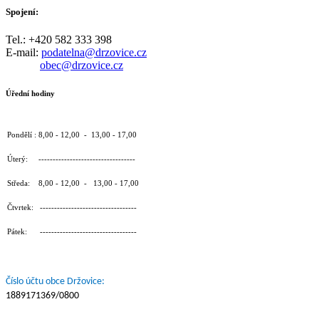
Spojení:
Tel.: +420 582 333 398
E-mail:
podatelna@drzovice.cz
obec@drzovice.cz
Úřední hodiny
Pondělí : 8,00 - 12,00 - 13,00 - 17,00
Úterý: ----------------------------------
Středa: 8,00 - 12,00 - 13,00 - 17,00
Čtvrtek: ----------------------------------
Pátek: ----------------------------------
Číslo účtu obce Držovice:
1889171369/0800