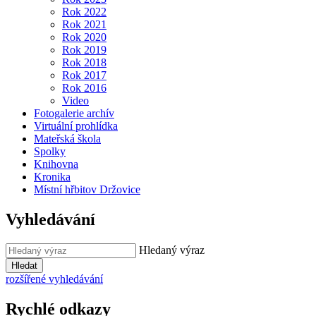
Rok 2022
Rok 2021
Rok 2020
Rok 2019
Rok 2018
Rok 2017
Rok 2016
Video
Fotogalerie archív
Virtuální prohlídka
Mateřská škola
Spolky
Knihovna
Kronika
Místní hřbitov Držovice
Vyhledávání
Hledaný výraz
Hledat
rozšířené vyhledávání
Rychlé odkazy