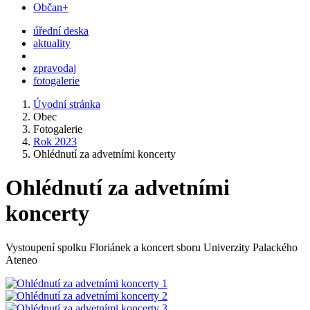
Občan+
úřední deska
aktuality
zpravodaj
fotogalerie
Úvodní stránka
Obec
Fotogalerie
Rok 2023
Ohlédnutí za advetními koncerty
Ohlédnutí za advetními
koncerty
Vystoupení spolku Floriánek a koncert sboru Univerzity Palackého
Ateneo