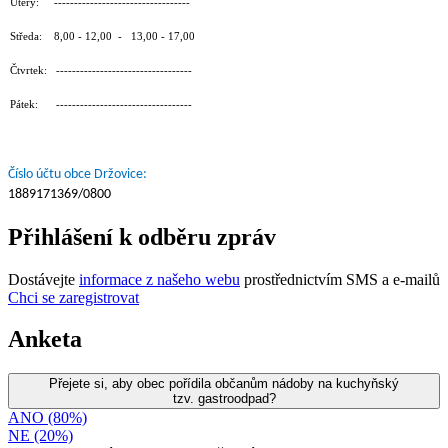
Úterý: ----------------------------------
Středa: 8,00 - 12,00 - 13,00 - 17,00
Čtvrtek: ----------------------------------
Pátek: ----------------------------------
Číslo účtu obce Držovice:
1889171369/0800
Přihlášení k odběru zpráv
Dostávejte
informace z našeho webu
prostřednictvím SMS a e-mailů
Chci se zaregistrovat
Anketa
Přejete si, aby obec pořídila občanům nádoby na kuchyňský
tzv. gastroodpad?
ANO (80%)
NE (20%)