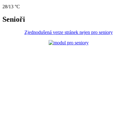
28/13 °C
Senioři
Zjednodušená verze stránek nejen pro seniory