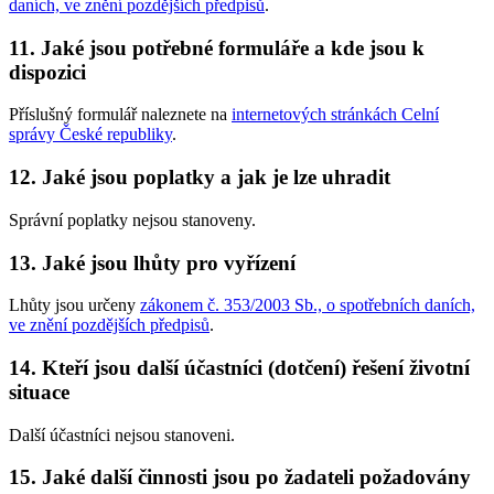
daních, ve znění pozdějších předpisů
.
11. Jaké jsou potřebné formuláře a kde jsou k
dispozici
Příslušný formulář naleznete na
internetových stránkách Celní
správy České republiky
.
12. Jaké jsou poplatky a jak je lze uhradit
Správní poplatky nejsou stanoveny.
13. Jaké jsou lhůty pro vyřízení
Lhůty jsou určeny
zákonem č. 353/2003 Sb., o spotřebních daních,
ve znění pozdějších předpisů
.
14. Kteří jsou další účastníci (dotčení) řešení životní
situace
Další účastníci nejsou stanoveni.
15. Jaké další činnosti jsou po žadateli požadovány