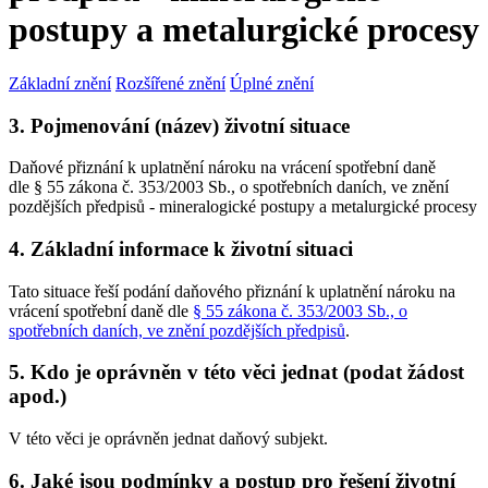
postupy a metalurgické procesy
Základní znění
Rozšířené znění
Úplné znění
3. Pojmenování (název) životní situace
Daňové přiznání k uplatnění nároku na vrácení spotřební daně
dle § 55 zákona č. 353/2003 Sb., o spotřebních daních, ve znění
pozdějších předpisů - mineralogické postupy a metalurgické procesy
4. Základní informace k životní situaci
Tato situace řeší podání daňového přiznání k uplatnění nároku na
vrácení spotřební daně dle
§ 55 zákona č. 353/2003 Sb., o
spotřebních daních, ve znění pozdějších předpisů
.
5. Kdo je oprávněn v této věci jednat (podat žádost
apod.)
V této věci je oprávněn jednat daňový subjekt.
6. Jaké jsou podmínky a postup pro řešení životní