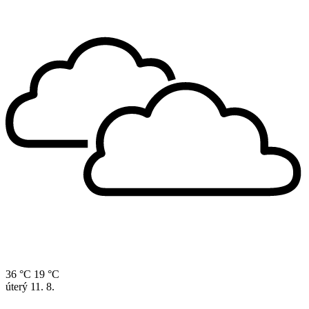
36 °C
19 °C
úterý
11. 8.