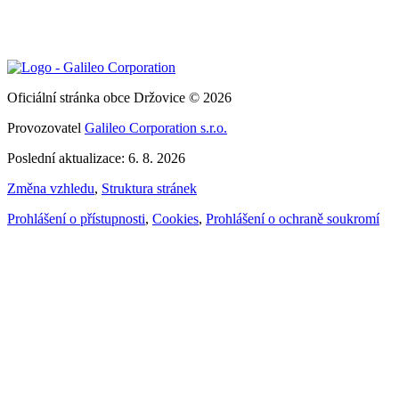
Oficiální stránka obce Držovice © 2026
Provozovatel
Galileo Corporation s.r.o.
Poslední aktualizace: 6. 8. 2026
Změna vzhledu
,
Struktura stránek
Prohlášení o přístupnosti
,
Cookies
,
Prohlášení o ochraně soukromí