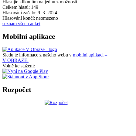
Hlasujte kliknutím na jednu z možností
Celkem hlasů: 149
Hlasování začalo: 9. 3. 2024
Hlasování končí: neomezeno
seznam všech anket
Mobilní aplikace
Sledujte informace z našeho webu v
mobilní aplikaci –
V OBRAZE.
Volně ke stažení:
Rozpočet