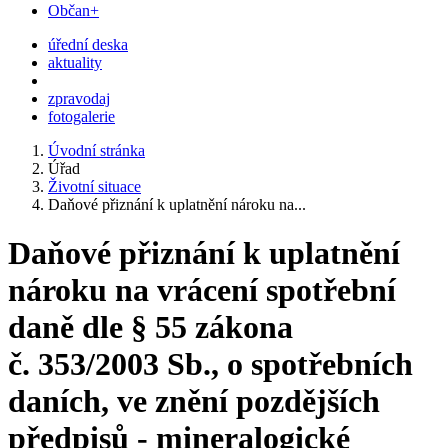
Občan+
úřední deska
aktuality
zpravodaj
fotogalerie
Úvodní stránka
Úřad
Životní situace
Daňové přiznání k uplatnění nároku na...
Daňové přiznání k uplatnění
nároku na vrácení spotřební
daně dle § 55 zákona
č. 353/2003 Sb., o spotřebních
daních, ve znění pozdějších
předpisů - mineralogické