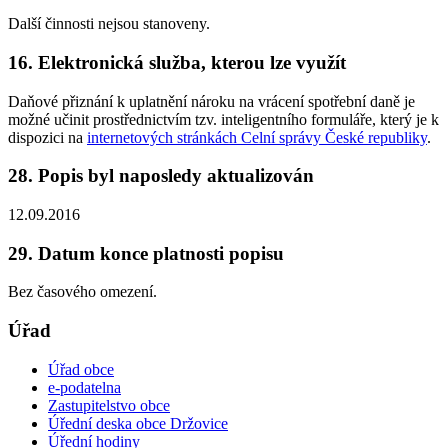
Další činnosti nejsou stanoveny.
16. Elektronická služba, kterou lze využít
Daňové přiznání k uplatnění nároku na vrácení spotřební daně je
možné učinit prostřednictvím tzv. inteligentního formuláře, který je k
dispozici na
internetových stránkách Celní správy České republiky
.
28. Popis byl naposledy aktualizován
12.09.2016
29. Datum konce platnosti popisu
Bez časového omezení.
Úřad
Úřad obce
e-podatelna
Zastupitelstvo obce
Úřední deska obce Držovice
Úřední hodiny