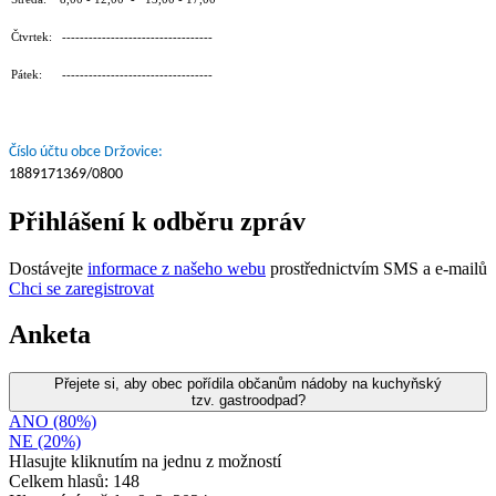
Čtvrtek: ----------------------------------
Pátek: ----------------------------------
Číslo účtu obce Držovice:
1889171369/0800
Přihlášení k odběru zpráv
Dostávejte
informace z našeho webu
prostřednictvím SMS a e-mailů
Chci se zaregistrovat
Anketa
Přejete si, aby obec pořídila občanům nádoby na kuchyňský
tzv. gastroodpad?
ANO (80%)
NE (20%)
Hlasujte kliknutím na jednu z možností
Celkem hlasů: 148