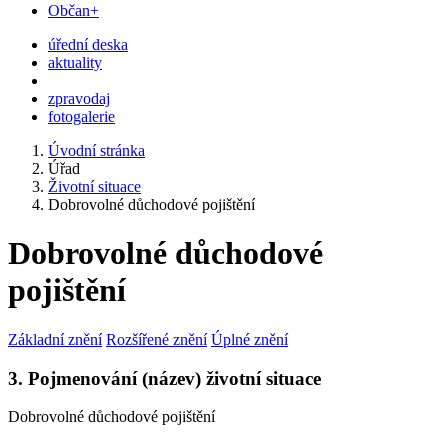
Občan+
úřední deska
aktuality
zpravodaj
fotogalerie
Úvodní stránka
Úřad
Životní situace
Dobrovolné důchodové pojištění
Dobrovolné důchodové
pojištění
Základní znění
Rozšířené znění
Úplné znění
3. Pojmenování (název) životní situace
Dobrovolné důchodové pojištění