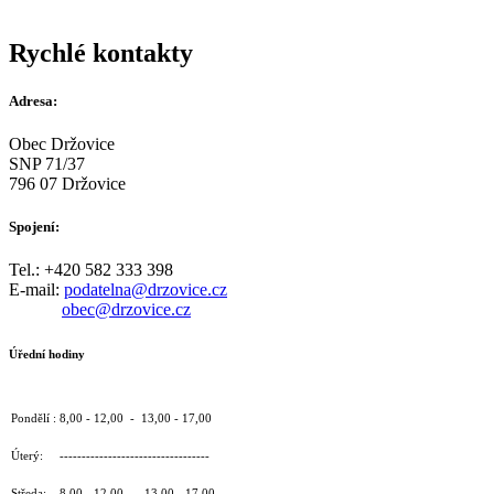
Rychlé kontakty
Adresa:
Obec Držovice
SNP 71/37
796 07 Držovice
Spojení:
Tel.: +420 582 333 398
E-mail:
podatelna@drzovice.cz
obec@drzovice.cz
Úřední hodiny
Pondělí : 8,00 - 12,00 - 13,00 - 17,00
Úterý: ----------------------------------
Středa: 8,00 - 12,00 - 13,00 - 17,00