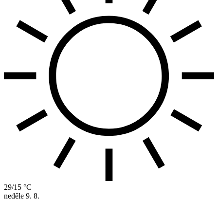
29/15 °C
neděle
9. 8.