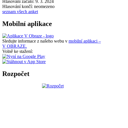
Hlasování začalo: 9. 3. 2024
Hlasování končí: neomezeno
seznam všech anket
Mobilní aplikace
Sledujte informace z našeho webu v
mobilní aplikaci –
V OBRAZE.
Volně ke stažení:
Rozpočet