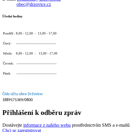
obec@drzovice.cz
Úřední hodiny
Pondělí : 8,00 - 12,00 - 13,00 - 17,00
Úterý: ----------------------------------
Středa: 8,00 - 12,00 - 13,00 - 17,00
Čtvrtek: ----------------------------------
Pátek: ----------------------------------
Číslo účtu obce Držovice:
1889171369/0800
Přihlášení k odběru zpráv
Dostávejte
informace z našeho webu
prostřednictvím SMS a e-mailů
Chci se zaregistrovat