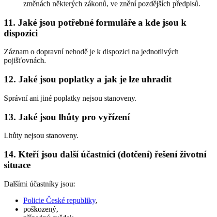
změnách některých zákonů, ve znění pozdějších předpisů.
11. Jaké jsou potřebné formuláře a kde jsou k
dispozici
Záznam o dopravní nehodě je k dispozici na jednotlivých
pojišťovnách.
12. Jaké jsou poplatky a jak je lze uhradit
Správní ani jiné poplatky nejsou stanoveny.
13. Jaké jsou lhůty pro vyřízení
Lhůty nejsou stanoveny.
14. Kteří jsou další účastníci (dotčení) řešení životní
situace
Dalšími účastníky jsou:
Policie České republiky
,
poškozený,