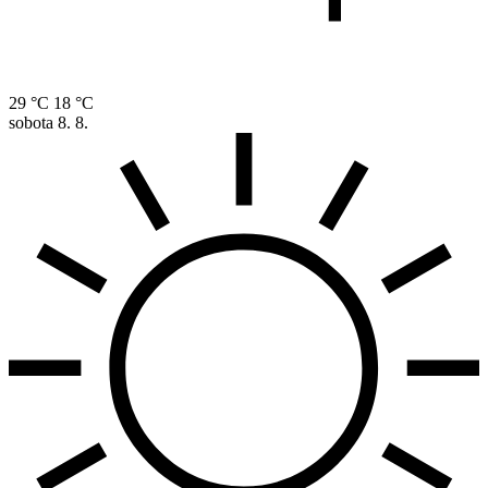
29 °C
18 °C
sobota
8. 8.