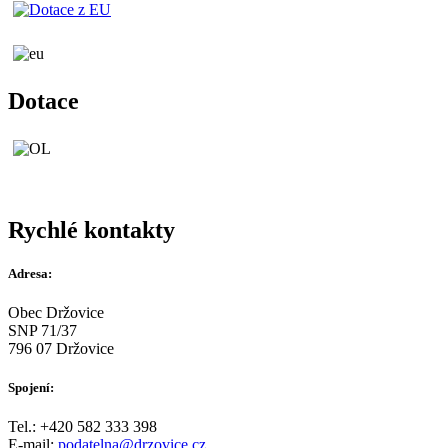
Dotace
Rychlé kontakty
Adresa:
Obec Držovice
SNP 71/37
796 07 Držovice
Spojení:
Tel.: +420 582 333 398
E-mail:
podatelna@drzovice.cz