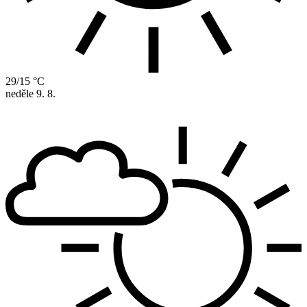
29/15 °C
neděle
9. 8.