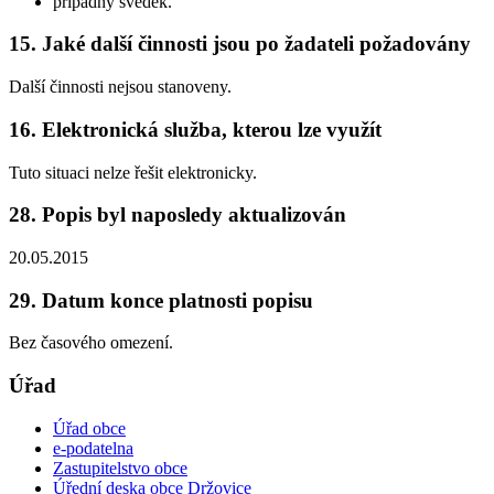
případný svědek.
15. Jaké další činnosti jsou po žadateli požadovány
Další činnosti nejsou stanoveny.
16. Elektronická služba, kterou lze využít
Tuto situaci nelze řešit elektronicky.
28. Popis byl naposledy aktualizován
20.05.2015
29. Datum konce platnosti popisu
Bez časového omezení.
Úřad
Úřad obce
e-podatelna
Zastupitelstvo obce
Úřední deska obce Držovice