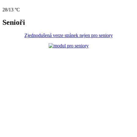
28/13 °C
Senioři
Zjednodušená verze stránek nejen pro seniory