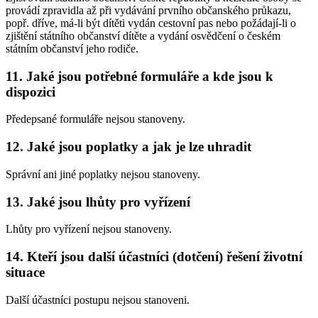
provádí zpravidla až při vydávání prvního občanského průkazu,
popř. dříve, má-li být dítěti vydán cestovní pas nebo požádají-li o
zjištění státního občanství dítěte a vydání osvědčení o českém
státním občanství jeho rodiče.
11. Jaké jsou potřebné formuláře a kde jsou k
dispozici
Předepsané formuláře nejsou stanoveny.
12. Jaké jsou poplatky a jak je lze uhradit
Správní ani jiné poplatky nejsou stanoveny.
13. Jaké jsou lhůty pro vyřízení
Lhůty pro vyřízení nejsou stanoveny.
14. Kteří jsou další účastníci (dotčení) řešení životní
situace
Další účastníci postupu nejsou stanoveni.