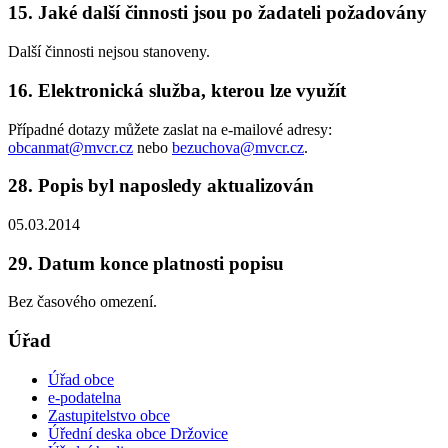
15. Jaké další činnosti jsou po žadateli požadovány
Další činnosti nejsou stanoveny.
16. Elektronická služba, kterou lze využít
Případné dotazy můžete zaslat na e-mailové adresy:
obcanmat@mvcr.cz
nebo
bezuchova@mvcr.cz
.
28. Popis byl naposledy aktualizován
05.03.2014
29. Datum konce platnosti popisu
Bez časového omezení.
Úřad
Úřad obce
e-podatelna
Zastupitelstvo obce
Úřední deska obce Držovice