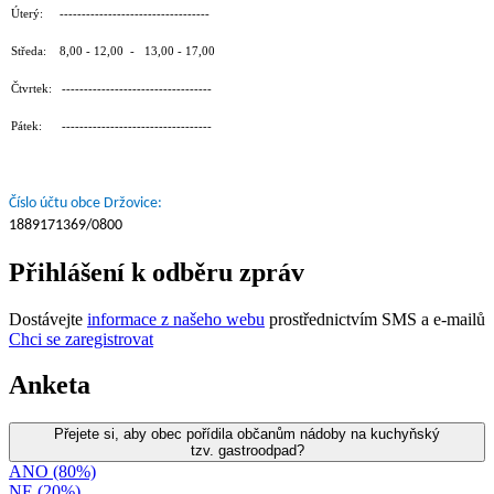
Úterý: ----------------------------------
Středa: 8,00 - 12,00 - 13,00 - 17,00
Čtvrtek: ----------------------------------
Pátek: ----------------------------------
Číslo účtu obce Držovice:
1889171369/0800
Přihlášení k odběru zpráv
Dostávejte
informace z našeho webu
prostřednictvím SMS a e-mailů
Chci se zaregistrovat
Anketa
Přejete si, aby obec pořídila občanům nádoby na kuchyňský
tzv. gastroodpad?
ANO (80%)
NE (20%)