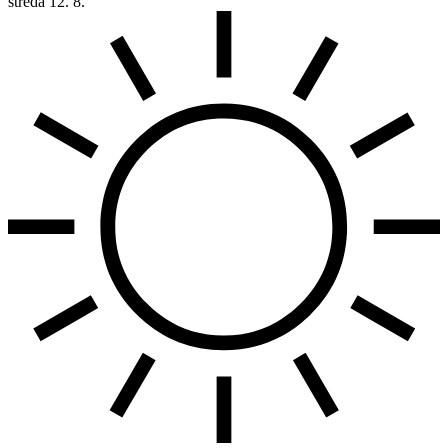
středa
12. 8.