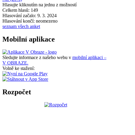
Hlasujte kliknutím na jednu z možností
Celkem hlasů: 149
Hlasování začalo: 9. 3. 2024
Hlasování končí: neomezeno
seznam všech anket
Mobilní aplikace
Sledujte informace z našeho webu v
mobilní aplikaci –
V OBRAZE.
Volně ke stažení:
Rozpočet