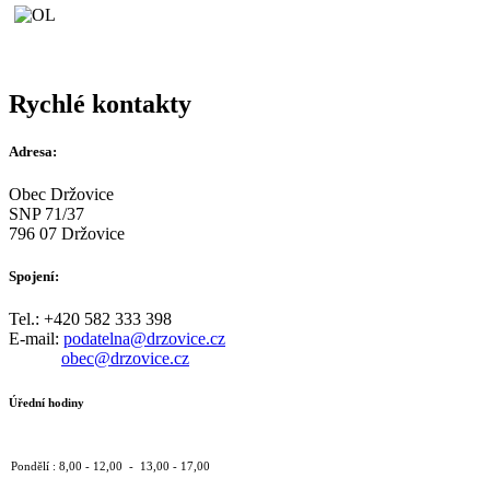
Rychlé kontakty
Adresa:
Obec Držovice
SNP 71/37
796 07 Držovice
Spojení:
Tel.: +420 582 333 398
E-mail:
podatelna@drzovice.cz
obec@drzovice.cz
Úřední hodiny
Pondělí : 8,00 - 12,00 - 13,00 - 17,00