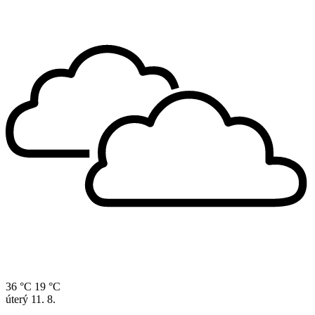
36 °C
19 °C
úterý
11. 8.