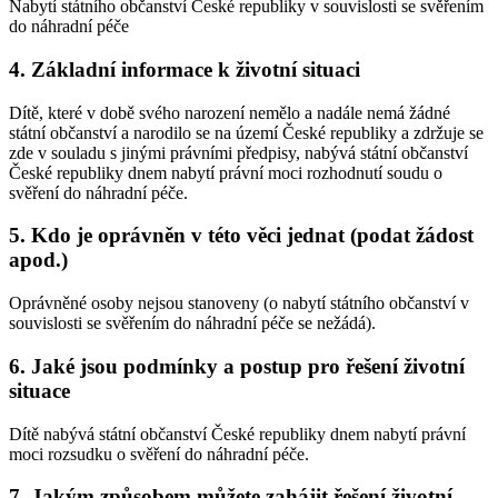
Nabytí státního občanství České republiky v souvislosti se svěřením
do náhradní péče
4. Základní informace k životní situaci
Dítě, které v době svého narození nemělo a nadále nemá žádné
státní občanství a narodilo se na území České republiky a zdržuje se
zde v souladu s jinými právními předpisy, nabývá státní občanství
České republiky dnem nabytí právní moci rozhodnutí soudu o
svěření do náhradní péče.
5. Kdo je oprávněn v této věci jednat (podat žádost
apod.)
Oprávněné osoby nejsou stanoveny (o nabytí státního občanství v
souvislosti se svěřením do náhradní péče se nežádá).
6. Jaké jsou podmínky a postup pro řešení životní
situace
Dítě nabývá státní občanství České republiky dnem nabytí právní
moci rozsudku o svěření do náhradní péče.
7. Jakým způsobem můžete zahájit řešení životní