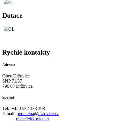
Dotace
Rychlé kontakty
Adresa:
Obec Držovice
SNP 71/37
796 07 Držovice
Spojení:
Tel.: +420 582 333 398
E-mail:
podatelna@drzovice.cz
obec@drzovice.cz