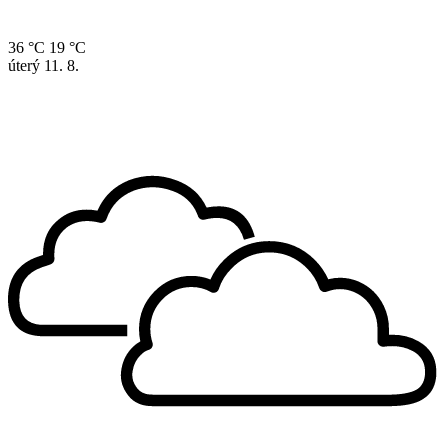
36 °C
19 °C
úterý
11. 8.