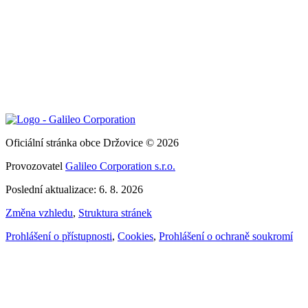
Oficiální stránka obce Držovice © 2026
Provozovatel
Galileo Corporation s.r.o.
Poslední aktualizace: 6. 8. 2026
Změna vzhledu
,
Struktura stránek
Prohlášení o přístupnosti
,
Cookies
,
Prohlášení o ochraně soukromí