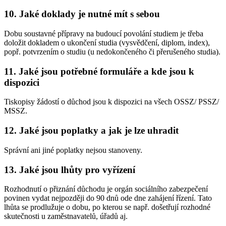
10. Jaké doklady je nutné mít s sebou
Dobu soustavné přípravy na budoucí povolání studiem je třeba
doložit dokladem o ukončení studia (vysvědčení, diplom, index),
popř. potvrzením o studiu (u nedokončeného či přerušeného studia).
11. Jaké jsou potřebné formuláře a kde jsou k
dispozici
Tiskopisy žádostí o důchod jsou k dispozici na všech OSSZ/ PSSZ/
MSSZ.
12. Jaké jsou poplatky a jak je lze uhradit
Správní ani jiné poplatky nejsou stanoveny.
13. Jaké jsou lhůty pro vyřízení
Rozhodnutí o přiznání důchodu je orgán sociálního zabezpečení
povinen vydat nejpozději do 90 dnů ode dne zahájení řízení. Tato
lhůta se prodlužuje o dobu, po kterou se např. došetřují rozhodné
skutečnosti u zaměstnavatelů, úřadů aj.