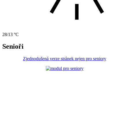
28/13 °C
Senioři
Zjednodušená verze stránek nejen pro seniory