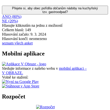
Přejete si, aby obec pořídila občanům nádoby na kuchyňský
tzv. gastroodpad?
ANO (80%)
NE (20%)
Hlasujte kliknutím na jednu z možností
Celkem hlasů: 149
Hlasování začalo: 9. 3. 2024
Hlasování končí: neomezeno
seznam všech anket
Mobilní aplikace
Sledujte informace z našeho webu v
mobilní aplikaci –
V OBRAZE.
Volně ke stažení:
Rozpočet