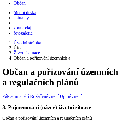
Občan+
úřední deska
aktuality
zpravodaj
fotogalerie
Úvodní stránka
Úřad
Životní situace
Občan a pořizování územních a...
Občan a pořizování územních
a regulačních plánů
Základní znění
Rozšířené znění
Úplné znění
3. Pojmenování (název) životní situace
Občan a pořizování územních a regulačních plánů