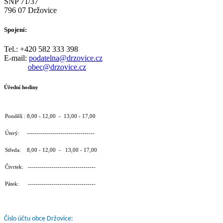
SNP 71/37
796 07 Držovice
Spojení:
Tel.: +420 582 333 398
E-mail:
podatelna@drzovice.cz
obec@drzovice.cz
Úřední hodiny
Pondělí : 8,00 - 12,00 - 13,00 - 17,00
Úterý: ----------------------------------
Středa: 8,00 - 12,00 - 13,00 - 17,00
Čtvrtek: ----------------------------------
Pátek: ----------------------------------
Číslo účtu obce Držovice: