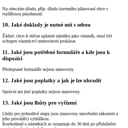
Na obecním úřadu, příp. úřadu územního plánovaní obce s
rozšířenou působností.
10. Jaké doklady je nutné mít s sebou
Žádné; chce-li občan uplatnit námitku jako vlastník, musí být
schopen vlastnictví nemovitosti prokázat.
11. Jaké jsou potřebné formuláře a kde jsou k
dispozici
Předepsané formuláře nejsou stanoveny.
12. Jaké jsou poplatky a jak je lze uhradit
Správní ani jiné poplatky nejsou stanoveny.
13. Jaké jsou lhůty pro vyřízení
Lhůty pro jednotlivé etapy jsou stanoveny stavebním zákonem a
jeho prováděcí vyhláškou.
Rozhodnutí o námitkách se oznamuje do 30 dnů po příslušném