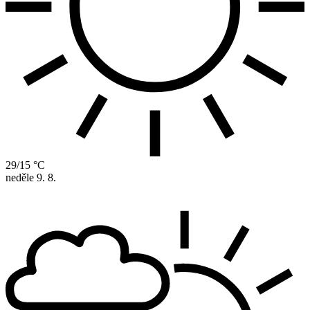
29/15 °C
neděle
9. 8.