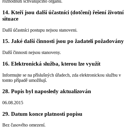
rozhodnutí schvalujícího orgánu.
14. Kteří jsou další účastníci (dotčení) řešení životní
situace
Další účastníci postupu nejsou stanoveni.
15. Jaké další činnosti jsou po žadateli požadovány
Další činnosti nejsou stanoveny.
16. Elektronická služba, kterou lze využít
Informujte se na příslušných úřadech, zda elektronickou službu v
tomto případě umožňují.
28. Popis byl naposledy aktualizován
06.08.2015
29. Datum konce platnosti popisu
Bez časového omezení.