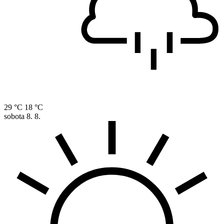
29 °C
18 °C
sobota
8. 8.