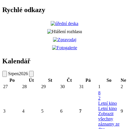
Rychlé odkazy
Kalendář
Srpen
2026
Po
Út
St
Čt
Pá
So
Ne
27
28
29
30
31
1
2
8
2
Letní kino
Letní kino
3
4
5
6
7
9
Zobrazit
všechny
záznamy ze