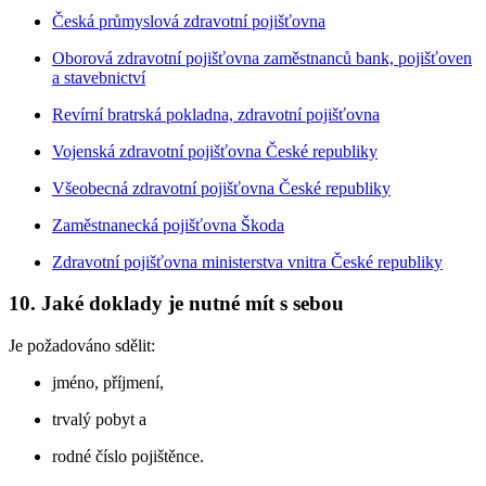
Česká průmyslová zdravotní pojišťovna
Oborová zdravotní pojišťovna zaměstnanců bank, pojišťoven
a stavebnictví
Revírní bratrská pokladna, zdravotní pojišťovna
Vojenská zdravotní pojišťovna České republiky
Všeobecná zdravotní pojišťovna České republiky
Zaměstnanecká pojišťovna Škoda
Zdravotní pojišťovna ministerstva vnitra České republiky
10. Jaké doklady je nutné mít s sebou
Je požadováno sdělit:
jméno, příjmení,
trvalý pobyt a
rodné číslo pojištěnce.