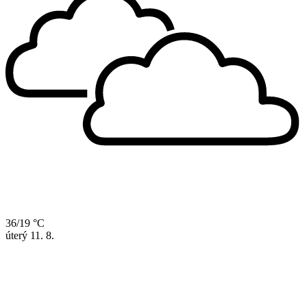
36/19 °C
úterý
11. 8.