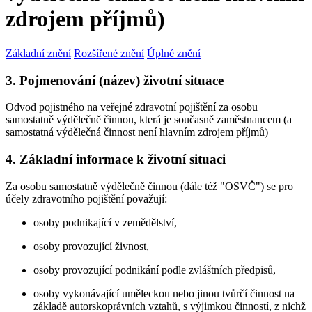
zdrojem příjmů)
Základní znění
Rozšířené znění
Úplné znění
3. Pojmenování (název) životní situace
Odvod pojistného na veřejné zdravotní pojištění za osobu
samostatně výdělečně činnou, která je současně zaměstnancem (a
samostatná výdělečná činnost není hlavním zdrojem příjmů)
4. Základní informace k životní situaci
Za osobu samostatně výdělečně činnou (dále též "OSVČ") se pro
účely zdravotního pojištění považují:
osoby podnikající v zemědělství,
osoby provozující živnost,
osoby provozující podnikání podle zvláštních předpisů,
osoby vykonávající uměleckou nebo jinou tvůrčí činnost na
základě autorskoprávních vztahů, s výjimkou činností, z nichž