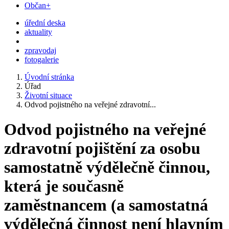
Občan+
úřední deska
aktuality
zpravodaj
fotogalerie
Úvodní stránka
Úřad
Životní situace
Odvod pojistného na veřejné zdravotní...
Odvod pojistného na veřejné
zdravotní pojištění za osobu
samostatně výdělečně činnou,
která je současně
zaměstnancem (a samostatná
výdělečná činnost není hlavním