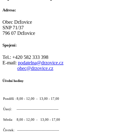
Adresa:
Obec Držovice
SNP 71/37
796 07 Držovice
Spojení:
Tel.: +420 582 333 398
E-mail:
podatelna@drzovice.cz
obec@drzovice.cz
Úřední hodiny
Pondělí : 8,00 - 12,00 - 13,00 - 17,00
Úterý: ----------------------------------
Středa: 8,00 - 12,00 - 13,00 - 17,00
Čtvrtek: ----------------------------------