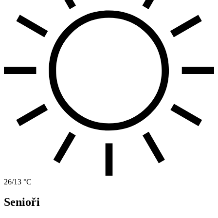
26/13 °C
Senioři