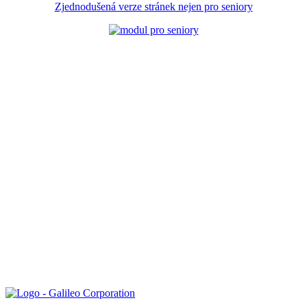
Zjednodušená verze stránek nejen pro seniory