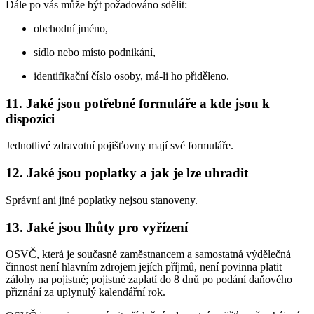
Dále po vás může být požadováno sdělit:
obchodní jméno,
sídlo nebo místo podnikání,
identifikační číslo osoby, má-li ho přiděleno.
11. Jaké jsou potřebné formuláře a kde jsou k
dispozici
Jednotlivé zdravotní pojišťovny mají své formuláře.
12. Jaké jsou poplatky a jak je lze uhradit
Správní ani jiné poplatky nejsou stanoveny.
13. Jaké jsou lhůty pro vyřízení
OSVČ, která je současně zaměstnancem a samostatná výdělečná
činnost není hlavním zdrojem jejích příjmů, není povinna platit
zálohy na pojistné; pojistné zaplatí do 8 dnů po podání daňového
přiznání za uplynulý kalendářní rok.