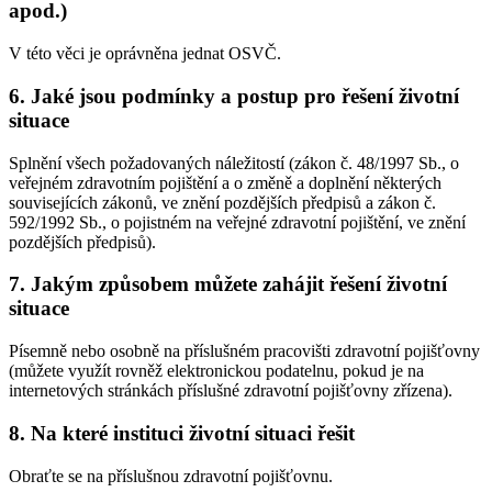
apod.)
V této věci je oprávněna jednat OSVČ.
6. Jaké jsou podmínky a postup pro řešení životní
situace
Splnění všech požadovaných náležitostí (zákon č. 48/1997 Sb., o
veřejném zdravotním pojištění a o změně a doplnění některých
souvisejících zákonů, ve znění pozdějších předpisů a zákon č.
592/1992 Sb., o pojistném na veřejné zdravotní pojištění, ve znění
pozdějších předpisů).
7. Jakým způsobem můžete zahájit řešení životní
situace
Písemně nebo osobně na příslušném pracovišti zdravotní pojišťovny
(můžete využít rovněž elektronickou podatelnu, pokud je na
internetových stránkách příslušné zdravotní pojišťovny zřízena).
8. Na které instituci životní situaci řešit
Obraťte se na příslušnou zdravotní pojišťovnu.