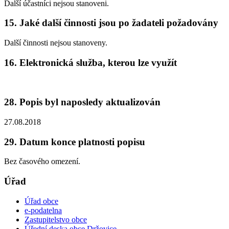
Další účastníci nejsou stanoveni.
15. Jaké další činnosti jsou po žadateli požadovány
Další činnosti nejsou stanoveny.
16. Elektronická služba, kterou lze využít
28. Popis byl naposledy aktualizován
27.08.2018
29. Datum konce platnosti popisu
Bez časového omezení.
Úřad
Úřad obce
e-podatelna
Zastupitelstvo obce
Úřední deska obce Držovice