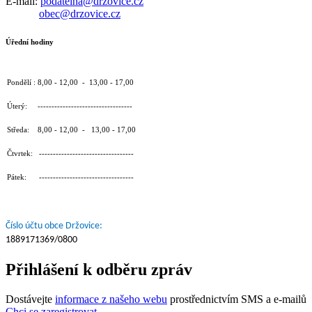
E-mail:
podatelna@drzovice.cz
obec@drzovice.cz
Úřední hodiny
Pondělí : 8,00 - 12,00 - 13,00 - 17,00
Úterý: ----------------------------------
Středa: 8,00 - 12,00 - 13,00 - 17,00
Čtvrtek: ----------------------------------
Pátek: ----------------------------------
Číslo účtu obce Držovice:
1889171369/0800
Přihlášení k odběru zpráv
Dostávejte
informace z našeho webu
prostřednictvím SMS a e-mailů
Chci se zaregistrovat