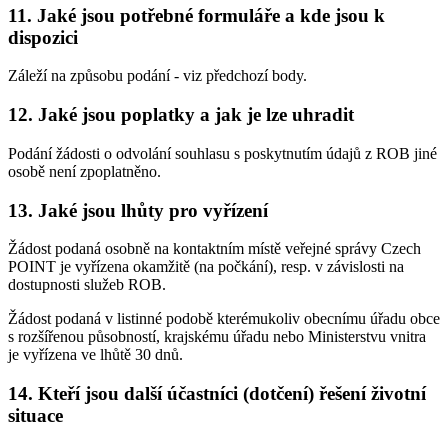
11. Jaké jsou potřebné formuláře a kde jsou k
dispozici
Záleží na způsobu podání - viz předchozí body.
12. Jaké jsou poplatky a jak je lze uhradit
Podání žádosti o odvolání souhlasu s poskytnutím údajů z ROB jiné
osobě není zpoplatněno.
13. Jaké jsou lhůty pro vyřízení
Žádost podaná osobně na kontaktním místě veřejné správy Czech
POINT je vyřízena okamžitě (na počkání), resp. v závislosti na
dostupnosti služeb ROB.
Žádost podaná v listinné podobě kterémukoliv obecnímu úřadu obce
s rozšířenou působností, krajskému úřadu nebo Ministerstvu vnitra
je vyřízena ve lhůtě 30 dnů.
14. Kteří jsou další účastníci (dotčení) řešení životní
situace