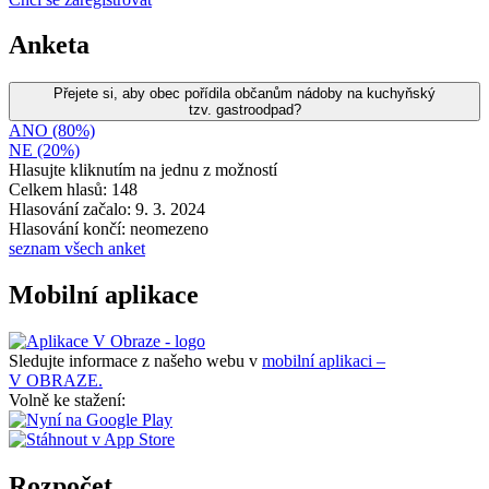
Anketa
Přejete si, aby obec pořídila občanům nádoby na kuchyňský
tzv. gastroodpad?
ANO (80%)
NE (20%)
Hlasujte kliknutím na jednu z možností
Celkem hlasů: 148
Hlasování začalo: 9. 3. 2024
Hlasování končí: neomezeno
seznam všech anket
Mobilní aplikace
Sledujte informace z našeho webu v
mobilní aplikaci –
V OBRAZE.
Volně ke stažení:
Rozpočet