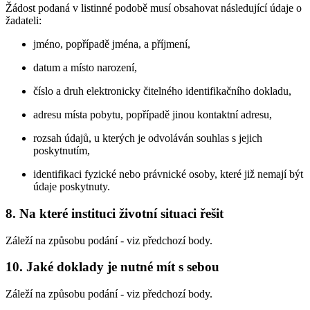
Žádost podaná v listinné podobě musí obsahovat následující údaje o
žadateli:
jméno, popřípadě jména, a příjmení,
datum a místo narození,
číslo a druh elektronicky čitelného identifikačního dokladu,
adresu místa pobytu, popřípadě jinou kontaktní adresu,
rozsah údajů, u kterých je odvoláván souhlas s jejich
poskytnutím,
identifikaci fyzické nebo právnické osoby, které již nemají být
údaje poskytnuty.
8. Na které instituci životní situaci řešit
Záleží na způsobu podání - viz předchozí body.
10. Jaké doklady je nutné mít s sebou
Záleží na způsobu podání - viz předchozí body.