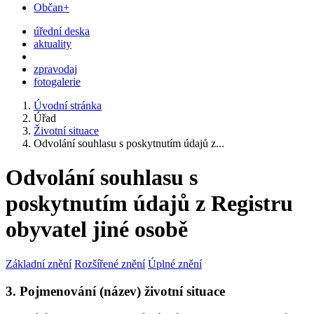
Občan+
úřední deska
aktuality
zpravodaj
fotogalerie
Úvodní stránka
Úřad
Životní situace
Odvolání souhlasu s poskytnutím údajů z...
Odvolání souhlasu s
poskytnutím údajů z Registru
obyvatel jiné osobě
Základní znění
Rozšířené znění
Úplné znění
3. Pojmenování (název) životní situace