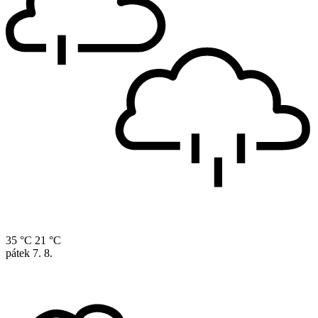
35 °C
21 °C
pátek
7. 8.