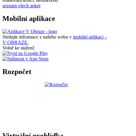
Hlasování končí: neomezeno
seznam všech anket
Mobilní aplikace
Sledujte informace z našeho webu v
mobilní aplikaci –
V OBRAZE.
Volně ke stažení:
Rozpočet
Virtuální prohlídka