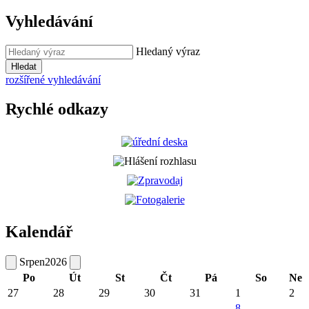
Vyhledávání
Hledaný výraz
Hledat
rozšířené vyhledávání
Rychlé odkazy
Kalendář
Srpen
2026
Po
Út
St
Čt
Pá
So
Ne
27
28
29
30
31
1
2
8