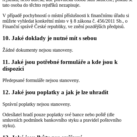
tato osoba do těchto rejstříků nezapisuje.
V případě pochybností o místní příslušnosti k finančnímu úřadu si
můžete vyhledat konkrétní místo v § 8 zákona č. 456/2011 Sb., o
Finanční správě České republiky, ve znění pozdějších předpisů.
10. Jaké doklady je nutné mít s sebou
Žádné dokumenty nejsou stanoveny.
11. Jaké jsou potřebné formuláře a kde jsou k
dispozici
Předepsané formuláře nejsou stanoveny.
12. Jaké jsou poplatky a jak je lze uhradit
Správní poplatky nejsou stanoveny.
Odesílatel hradí pouze poplatky své bance nebo poště (dle
smluvních podmínek bankovního styku a pravidel poštovního
styku).