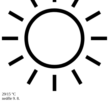
29/15 °C
neděle
9. 8.