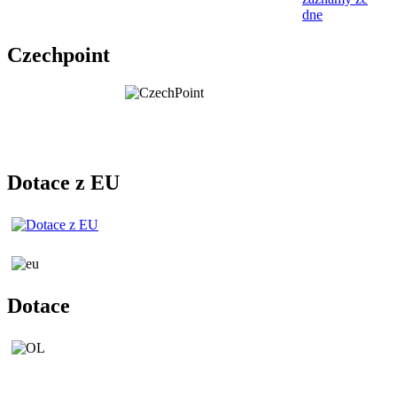
dne
Czechpoint
Dotace z EU
Dotace