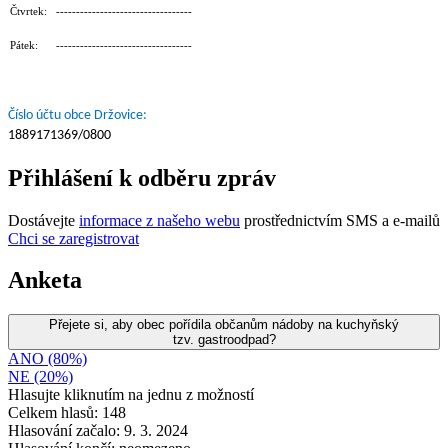
Čtvrtek: ----------------------------------
Pátek: ----------------------------------
Číslo účtu obce Držovice:
1889171369/0800
Přihlášení k odběru zpráv
Dostávejte
informace z našeho webu
prostřednictvím SMS a e-mailů
Chci se zaregistrovat
Anketa
Přejete si, aby obec pořídila občanům nádoby na kuchyňský
tzv. gastroodpad?
ANO (80%)
NE (20%)
Hlasujte kliknutím na jednu z možností
Celkem hlasů: 148
Hlasování začalo: 9. 3. 2024