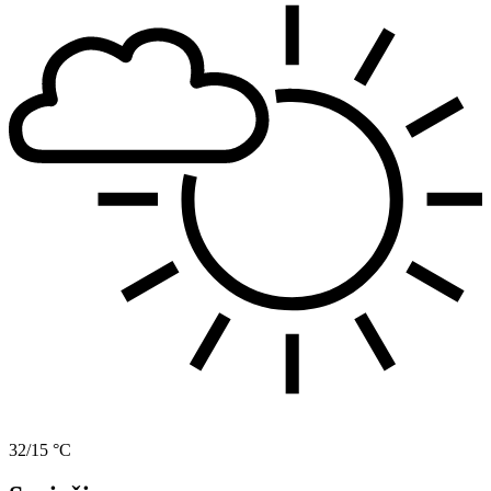
32/15 °C