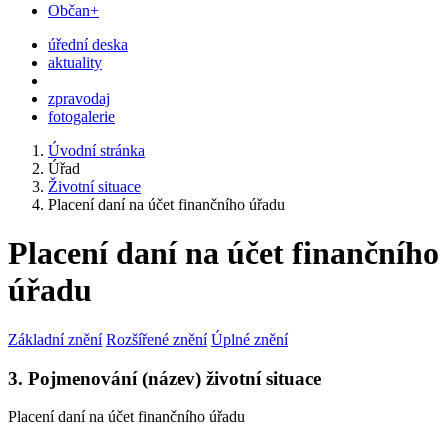
Občan+
úřední deska
aktuality
zpravodaj
fotogalerie
Úvodní stránka
Úřad
Životní situace
Placení daní na účet finančního úřadu
Placení daní na účet finančního
úřadu
Základní znění
Rozšířené znění
Úplné znění
3. Pojmenování (název) životní situace
Placení daní na účet finančního úřadu