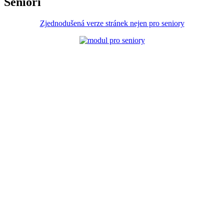
Senioři
Zjednodušená verze stránek nejen pro seniory