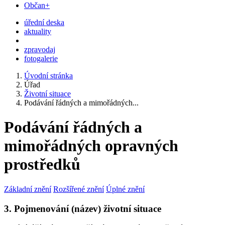
Občan+
úřední deska
aktuality
zpravodaj
fotogalerie
Úvodní stránka
Úřad
Životní situace
Podávání řádných a mimořádných...
Podávání řádných a
mimořádných opravných
prostředků
Základní znění
Rozšířené znění
Úplné znění
3. Pojmenování (název) životní situace