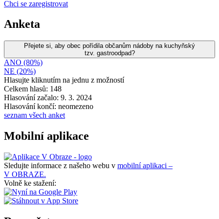
Chci se zaregistrovat
Anketa
Přejete si, aby obec pořídila občanům nádoby na kuchyňský
tzv. gastroodpad?
ANO (80%)
NE (20%)
Hlasujte kliknutím na jednu z možností
Celkem hlasů: 148
Hlasování začalo: 9. 3. 2024
Hlasování končí: neomezeno
seznam všech anket
Mobilní aplikace
Sledujte informace z našeho webu v
mobilní aplikaci –
V OBRAZE.
Volně ke stažení: