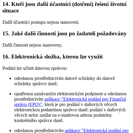
14. Kteří jsou další účastníci (dotčení) řešení životní
situace
Další účastníci postupu nejsou stanoveni.
15. Jaké další činnosti jsou po žadateli požadovány
Další činnosti nejsou stanoveny.
16. Elektronická služba, kterou lze využít
Podání lze učinit datovou zprávou:
odeslanou prostřednictvím datové schránky do datové
schránky správce daně,
opatřenou uznávaným elektronickým podpisem a odeslanou
prostřednictvím
aplikace "Elektronická podání pro Finanční
správu (EPO)"
, která je pro podání v daňových věcech
elektronickou podatelnou správce daně; podání v daňových
věcech nelze zasílat na e-mailovou adresu podatelny
konkrétního správce daně,
odeslanou prostřednictvím
aplikace "Elektronická podání pro