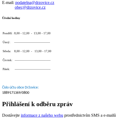
E-mail:
podatelna@drzovice.cz
obec@drzovice.cz
Úřední hodiny
Pondělí : 8,00 - 12,00 - 13,00 - 17,00
Úterý: ----------------------------------
Středa: 8,00 - 12,00 - 13,00 - 17,00
Čtvrtek: ----------------------------------
Pátek: ----------------------------------
Číslo účtu obce Držovice:
1889171369/0800
Přihlášení k odběru zpráv
Dostávejte
informace z našeho webu
prostřednictvím SMS a e-mailů