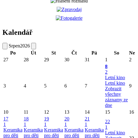
Kalendář
Srpen
2026
Po
Út
St
Čt
Pá
So
Ne
27
28
29
30
31
1
2
8
2
Letní kino
Letní kino
3
4
5
6
7
9
Zobrazit
všechny
záznamy ze
dne
10
11
12
13
14
15
16
17
18
19
20
21
22
1
1
1
1
1
1
Keramika
Keramika
Keramika
Keramika
Keramika
Letní kino
pro děti
pro děti
pro děti
pro děti
pro děti