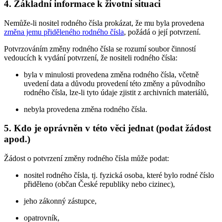
4. Základní informace k životní situaci
Nemůže-li nositel rodného čísla prokázat, že mu byla provedena
změna jemu přiděleného rodného čísla
, požádá o její potvrzení.
Potvrzováním změny rodného čísla se rozumí soubor činností
vedoucích k vydání potvrzení, že nositeli rodného čísla:
byla v minulosti provedena změna rodného čísla, včetně
uvedení data a důvodu provedení této změny a původního
rodného čísla, lze-li tyto údaje zjistit z archivních materiálů,
nebyla provedena změna rodného čísla.
5. Kdo je oprávněn v této věci jednat (podat žádost
apod.)
Žádost o potvrzení změny rodného čísla může podat:
nositel rodného čísla, tj. fyzická osoba, které bylo rodné číslo
přiděleno (občan České republiky nebo cizinec),
jeho zákonný zástupce,
opatrovník,