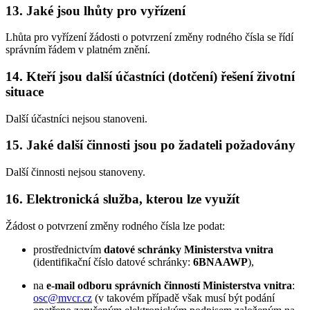
13. Jaké jsou lhůty pro vyřízení
Lhůta pro vyřízení žádosti o potvrzení změny rodného čísla se řídí
správním řádem v platném znění.
14. Kteří jsou další účastníci (dotčení) řešení životní
situace
Další účastníci nejsou stanoveni.
15. Jaké další činnosti jsou po žadateli požadovány
Další činnosti nejsou stanoveny.
16. Elektronická služba, kterou lze využít
Žádost o potvrzení změny rodného čísla lze podat:
prostřednictvím
datové schránky Ministerstva vnitra
(identifikační číslo datové schránky:
6BNAAWP
),
na
e-mail odboru správních činností Ministerstva vnitra
:
osc@mvcr.cz
(v takovém případě však musí být podání