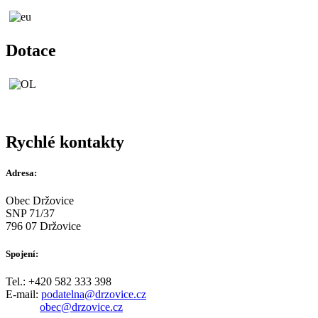
Dotace
Rychlé kontakty
Adresa:
Obec Držovice
SNP 71/37
796 07 Držovice
Spojení:
Tel.: +420 582 333 398
E-mail:
podatelna@drzovice.cz
obec@drzovice.cz