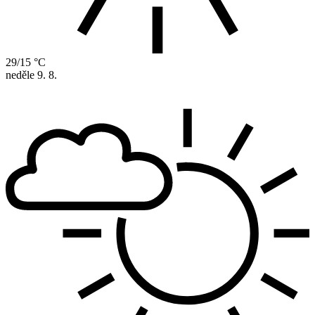
29/15 °C
neděle
9. 8.