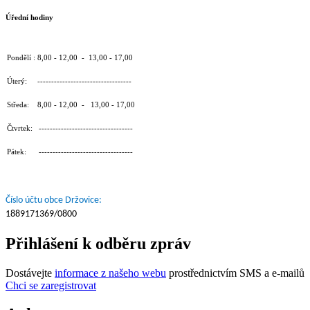
Úřední hodiny
Pondělí : 8,00 - 12,00 - 13,00 - 17,00
Úterý: ----------------------------------
Středa: 8,00 - 12,00 - 13,00 - 17,00
Čtvrtek: ----------------------------------
Pátek: ----------------------------------
Číslo účtu obce Držovice:
1889171369/0800
Přihlášení k odběru zpráv
Dostávejte
informace z našeho webu
prostřednictvím SMS a e-mailů
Chci se zaregistrovat