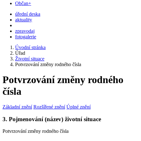
Občan+
úřední deska
aktuality
zpravodaj
fotogalerie
Úvodní stránka
Úřad
Životní situace
Potvrzování změny rodného čísla
Potvrzování změny rodného
čísla
Základní znění
Rozšířené znění
Úplné znění
3. Pojmenování (název) životní situace
Potvrzování změny rodného čísla