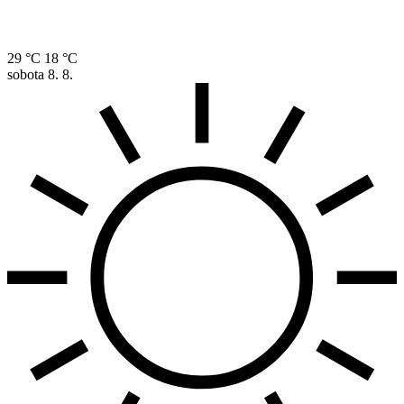
29 °C
18 °C
sobota
8. 8.