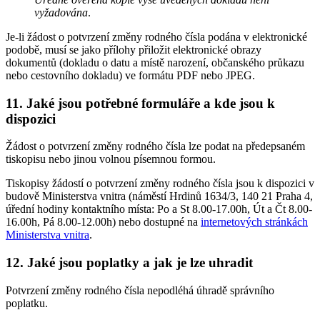
vyžadována
.
Je-li žádost o potvrzení změny rodného čísla podána v elektronické
podobě, musí se jako přílohy přiložit elektronické obrazy
dokumentů (dokladu o datu a místě narození, občanského průkazu
nebo cestovního dokladu) ve formátu PDF nebo JPEG.
11. Jaké jsou potřebné formuláře a kde jsou k
dispozici
Žádost o potvrzení změny rodného čísla lze podat na předepsaném
tiskopisu nebo jinou volnou písemnou formou.
Tiskopisy žádostí o potvrzení změny rodného čísla jsou k dispozici v
budově Ministerstva vnitra (náměstí Hrdinů 1634/3, 140 21 Praha 4,
úřední hodiny kontaktního místa: Po a St 8.00-17.00h, Út a Čt 8.00-
16.00h, Pá 8.00-12.00h) nebo dostupné na
internetových stránkách
Ministerstva vnitra
.
12. Jaké jsou poplatky a jak je lze uhradit
Potvrzení změny rodného čísla nepodléhá úhradě správního
poplatku.