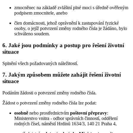
zmocněnec na základě zvláštní plné moci s úředně ověřeným
podpisem zmocnitele, anebo
člen domácnosti, jehož oprávnění k zastupování fyzické
osoby, o jejíž potvrzení změny rodného čísla je žádáno, bylo
schváleno soudem.
6. Jaké jsou podmínky a postup pro řešení životní
situace
Splnění všech požadovaných náležitostí.
7. Jakým způsobem můžete zahájit řešení životní
situace
Podáním žádosti o potvrzení změny rodného čísla.
Žádost o potvrzení změny rodného čísla lze podat:
osobně
nebo prostřednictvím
poštovní přepravy
:
Ministerstvo vnitra - odbor správních činností, oddělení
rodných čísel, náměstí Hrdinů 1634/3, 140 21 Praha 4,