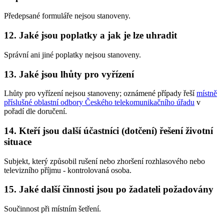
Předepsané formuláře nejsou stanoveny.
12. Jaké jsou poplatky a jak je lze uhradit
Správní ani jiné poplatky nejsou stanoveny.
13. Jaké jsou lhůty pro vyřízení
Lhůty pro vyřízení nejsou stanoveny; oznámené případy řeší
místně
příslušné oblastní odbory Českého telekomunikačního úřadu
v
pořadí dle doručení.
14. Kteří jsou další účastníci (dotčení) řešení životní
situace
Subjekt, který způsobil rušení nebo zhoršení rozhlasového nebo
televizního příjmu - kontrolovaná osoba.
15. Jaké další činnosti jsou po žadateli požadovány
Součinnost při místním šetření.