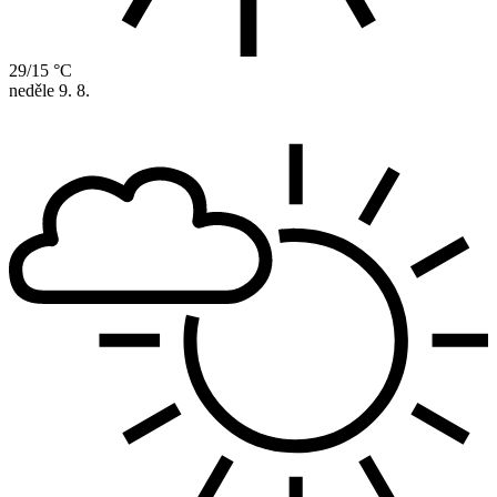
29/15 °C
neděle
9. 8.