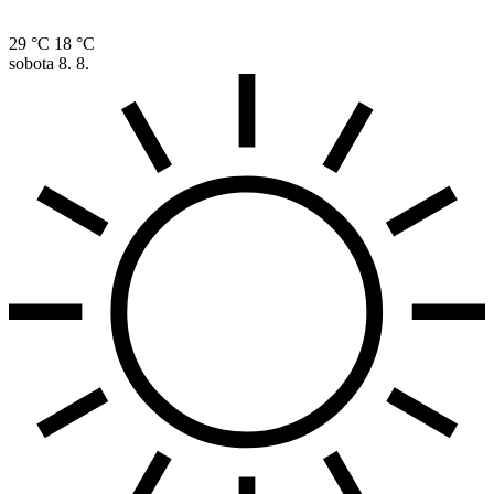
29 °C
18 °C
sobota
8. 8.