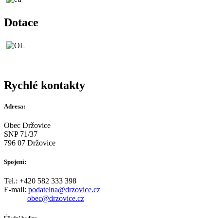
Dotace
Rychlé kontakty
Adresa:
Obec Držovice
SNP 71/37
796 07 Držovice
Spojení:
Tel.: +420 582 333 398
E-mail:
podatelna@drzovice.cz
obec@drzovice.cz
Úřední hodiny