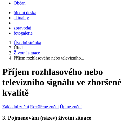
Občan+
úřední deska
aktuality
zpravodaj
fotogalerie
Úvodní stránka
Úřad
Životní situace
Příjem rozhlasového nebo televizního...
Příjem rozhlasového nebo
televizního signálu ve zhoršené
kvalitě
Základní znění
Rozšířené znění
Úplné znění
3. Pojmenování (název) životní situace