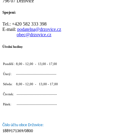
796 07 Držovice
Spojení:
Tel.: +420 582 333 398
E-mail:
podatelna@drzovice.cz
obec@drzovice.cz
Úřední hodiny
Pondělí : 8,00 - 12,00 - 13,00 - 17,00
Úterý: ----------------------------------
Středa: 8,00 - 12,00 - 13,00 - 17,00
Čtvrtek: ----------------------------------
Pátek: ----------------------------------
Číslo účtu obce Držovice:
1889171369/0800