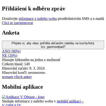
Přihlášení k odběru zpráv
Dostávejte
informace z našeho webu
prostřednictvím SMS a e-mailů
Chci se zaregistrovat
Anketa
Přejete si, aby obec pořídila občanům nádoby na kuchyňský
tzv. gastroodpad?
ANO (80%)
NE (20%)
Hlasujte kliknutím na jednu z možností
Celkem hlasů: 149
Hlasování začalo: 9. 3. 2024
Hlasování končí: neomezeno
seznam všech anket
Mobilní aplikace
Sledujte informace z našeho webu v
mobilní aplikaci –
V OBRAZE.