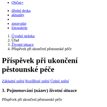
Občan+
úřední deska
aktuality
zpravodaj
fotogalerie
Úvodní stránka
Úřad
Životní situace
Příspěvek při ukončení pěstounské péče
Příspěvek při ukončení
pěstounské péče
Základní znění
Rozšířené znění
Úplné znění
3. Pojmenování (název) životní situace
Příspěvek při ukončení pěstounské péče