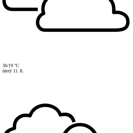
36/19 °C
úterý
11. 8.