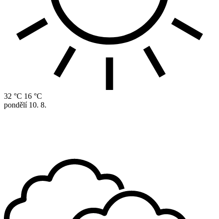
32 °C
16 °C
pondělí
10. 8.