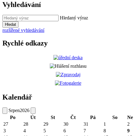
Vyhledávání
Hledaný výraz
Hledat
rozšířené vyhledávání
Rychlé odkazy
Kalendář
Srpen
2026
Po
Út
St
Čt
Pá
So
Ne
27
28
29
30
31
1
2
3
4
5
6
7
8
9