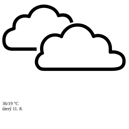
36/19 °C
úterý
11. 8.