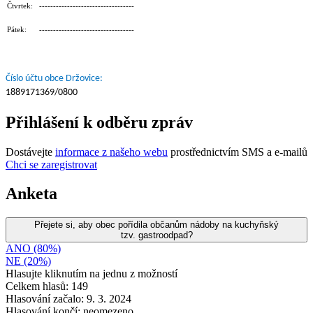
Čtvrtek: ----------------------------------
Pátek: ----------------------------------
Číslo účtu obce Držovice:
1889171369/0800
Přihlášení k odběru zpráv
Dostávejte
informace z našeho webu
prostřednictvím SMS a e-mailů
Chci se zaregistrovat
Anketa
Přejete si, aby obec pořídila občanům nádoby na kuchyňský
tzv. gastroodpad?
ANO (80%)
NE (20%)
Hlasujte kliknutím na jednu z možností
Celkem hlasů: 149
Hlasování začalo: 9. 3. 2024
Hlasování končí: neomezeno