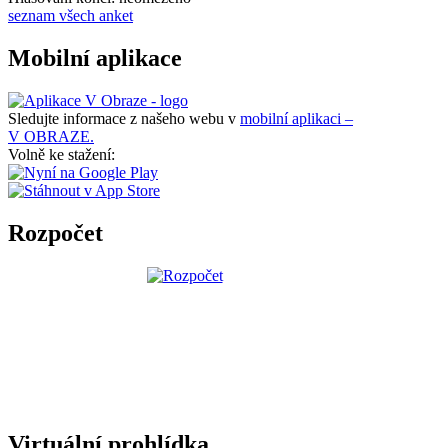
seznam všech anket
Mobilní aplikace
Sledujte informace z našeho webu v
mobilní aplikaci –
V OBRAZE.
Volně ke stažení:
Rozpočet
Virtuální prohlídka