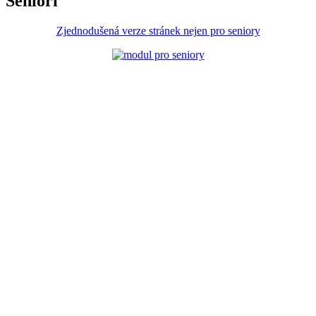
Senioři
Zjednodušená verze stránek nejen pro seniory