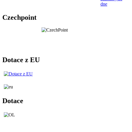
dne
Czechpoint
Dotace z EU
Dotace