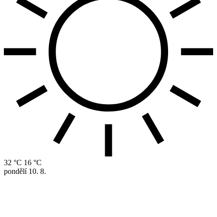
32 °C
16 °C
pondělí
10. 8.