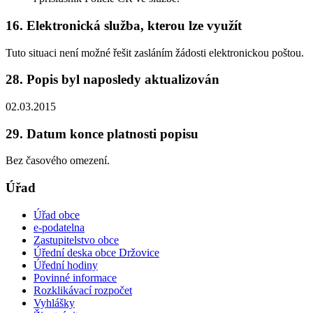
16. Elektronická služba, kterou lze využít
Tuto situaci není možné řešit zasláním žádosti elektronickou poštou.
28. Popis byl naposledy aktualizován
02.03.2015
29. Datum konce platnosti popisu
Bez časového omezení.
Úřad
Úřad obce
e-podatelna
Zastupitelstvo obce
Úřední deska obce Držovice
Úřední hodiny
Povinné informace
Rozklikávací rozpočet
Vyhlášky