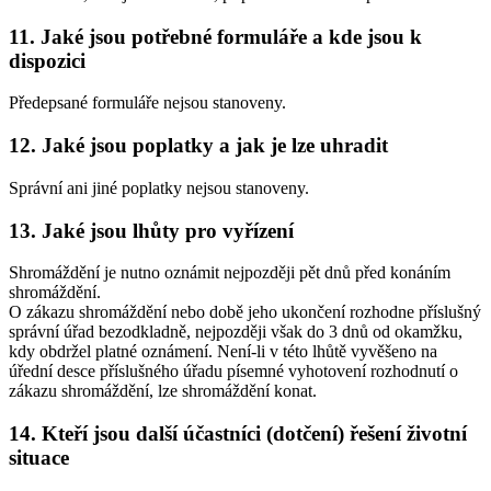
11. Jaké jsou potřebné formuláře a kde jsou k
dispozici
Předepsané formuláře nejsou stanoveny.
12. Jaké jsou poplatky a jak je lze uhradit
Správní ani jiné poplatky nejsou stanoveny.
13. Jaké jsou lhůty pro vyřízení
Shromáždění je nutno oznámit nejpozději pět dnů před konáním
shromáždění.
O zákazu shromáždění nebo době jeho ukončení rozhodne příslušný
správní úřad bezodkladně, nejpozději však do 3 dnů od okamžku,
kdy obdržel platné oznámení. Není-li v této lhůtě vyvěšeno na
úřední desce příslušného úřadu písemné vyhotovení rozhodnutí o
zákazu shromáždění, lze shromáždění konat.
14. Kteří jsou další účastníci (dotčení) řešení životní
situace