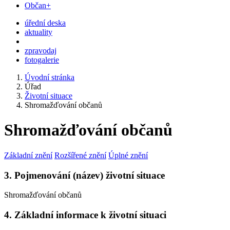
Občan+
úřední deska
aktuality
zpravodaj
fotogalerie
Úvodní stránka
Úřad
Životní situace
Shromažďování občanů
Shromažďování občanů
Základní znění
Rozšířené znění
Úplné znění
3. Pojmenování (název) životní situace
Shromažďování občanů
4. Základní informace k životní situaci