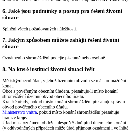
6. Jaké jsou podmínky a postup pro řešení životní
situace
Splnění všech požadovaných náležitostí.
7. Jakým způsobem můžete zahájit řešení životní
situace
Oznámení o shromáždění podejte písemně nebo osobně.
8. Na které instituci životní situaci řešit
Městský/obecní úřad, v jehož územním obvodu se má shromáždění
konat.
Obce s pověřeným obecním úřadem, přesahuje-li místo konání
shromáždění územní obvod obecního úřadu.
Krajské úřady, pokud místo konání shromáždění přesahuje správní
obvod pověřeného obecního úřadu.
Ministerstvo vnitra
, pokud místo konání shromáždění přesahuje
hranice kraje.
Úřad musí oznámení obdržet alespoň 5 dnů před dnem jeho konání
(v odůvodněných případech může úřad přijmout oznámení i ve lhůtě