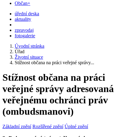
Občan+
úřední deska
aktuality
zpravodaj
fotogalerie
Úvodní stránka
Úřad
Životní situace
Stížnost občana na práci veřejné správy...
Stížnost občana na práci
veřejné správy adresovaná
veřejnému ochránci práv
(ombudsmanovi)
Základní znění
Rozšířené znění
Úplné znění