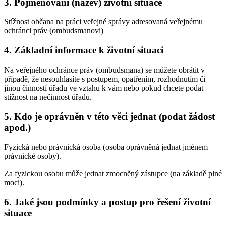
3. Pojmenování (název) životní situace
Stížnost občana na práci veřejné správy adresovaná veřejnému
ochránci práv (ombudsmanovi)
4. Základní informace k životní situaci
Na veřejného ochránce práv (ombudsmana) se můžete obrátit v
případě, že nesouhlasíte s postupem, opatřením, rozhodnutím či
jinou činností úřadu ve vztahu k vám nebo pokud chcete podat
stížnost na nečinnost úřadu.
5. Kdo je oprávněn v této věci jednat (podat žádost
apod.)
Fyzická nebo právnická osoba (osoba oprávněná jednat jménem
právnické osoby).
Za fyzickou osobu může jednat zmocněný zástupce (na základě plné
moci).
6. Jaké jsou podmínky a postup pro řešení životní
situace