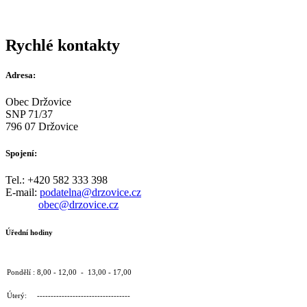
Rychlé kontakty
Adresa:
Obec Držovice
SNP 71/37
796 07 Držovice
Spojení:
Tel.: +420 582 333 398
E-mail:
podatelna@drzovice.cz
obec@drzovice.cz
Úřední hodiny
Pondělí : 8,00 - 12,00 - 13,00 - 17,00
Úterý: ----------------------------------