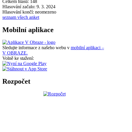
Celkem hlasů: 148
Hlasování začalo: 9. 3. 2024
Hlasování končí: neomezeno
seznam všech anket
Mobilní aplikace
Sledujte informace z našeho webu v
mobilní aplikaci –
V OBRAZE.
Volně ke stažení:
Rozpočet