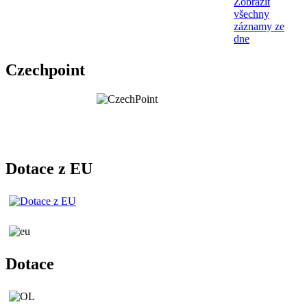
Zobrazit
všechny
záznamy ze
dne
Czechpoint
Dotace z EU
Dotace