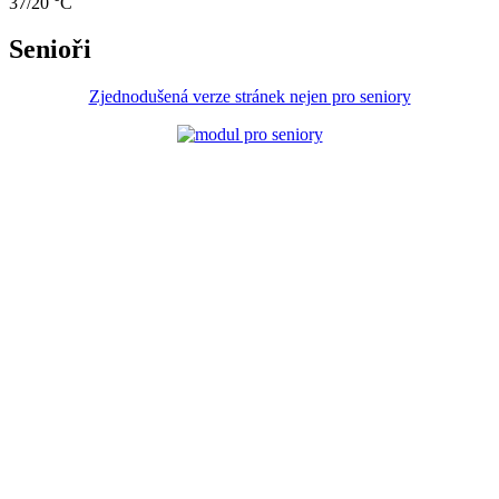
37/20 °C
Senioři
Zjednodušená verze stránek nejen pro seniory