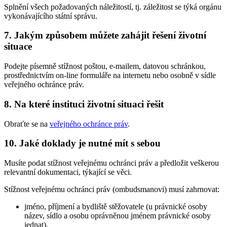
Splnění všech požadovaných náležitostí, tj. záležitost se týká orgánu
vykonávajícího státní správu.
7. Jakým způsobem můžete zahájit řešení životní
situace
Podejte písemně stížnost poštou, e-mailem, datovou schránkou,
prostřednictvím on-line formuláře na internetu nebo osobně v sídle
veřejného ochránce práv.
8. Na které instituci životní situaci řešit
Obraťte se na
veřejného ochránce práv
.
10. Jaké doklady je nutné mít s sebou
Musíte podat stížnost veřejnému ochránci práv a předložit veškerou
relevantní dokumentaci, týkající se věci.
Stížnost veřejnému ochránci práv (ombudsmanovi) musí zahrnovat:
jméno, příjmení a bydliště stěžovatele (u právnické osoby
název, sídlo a osobu oprávněnou jménem právnické osoby
jednat),