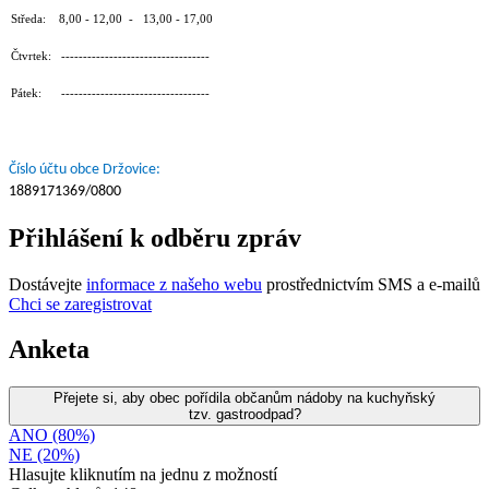
Středa: 8,00 - 12,00 - 13,00 - 17,00
Čtvrtek: ----------------------------------
Pátek: ----------------------------------
Číslo účtu obce Držovice:
1889171369/0800
Přihlášení k odběru zpráv
Dostávejte
informace z našeho webu
prostřednictvím SMS a e-mailů
Chci se zaregistrovat
Anketa
Přejete si, aby obec pořídila občanům nádoby na kuchyňský
tzv. gastroodpad?
ANO (80%)
NE (20%)
Hlasujte kliknutím na jednu z možností