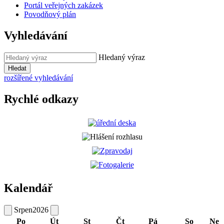
Portál veřejných zakázek
Povodňový plán
Vyhledávání
Hledaný výraz
Hledat
rozšířené vyhledávání
Rychlé odkazy
Kalendář
Srpen
2026
Po
Út
St
Čt
Pá
So
Ne