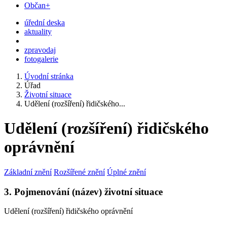
Občan+
úřední deska
aktuality
zpravodaj
fotogalerie
Úvodní stránka
Úřad
Životní situace
Udělení (rozšíření) řidičského...
Udělení (rozšíření) řidičského
oprávnění
Základní znění
Rozšířené znění
Úplné znění
3. Pojmenování (název) životní situace
Udělení (rozšíření) řidičského oprávnění