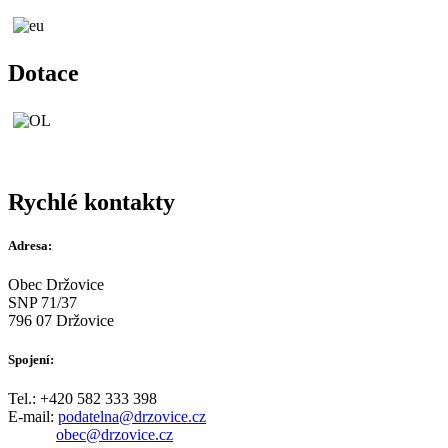
Dotace
Rychlé kontakty
Adresa:
Obec Držovice
SNP 71/37
796 07 Držovice
Spojení:
Tel.: +420 582 333 398
E-mail:
podatelna@drzovice.cz
obec@drzovice.cz