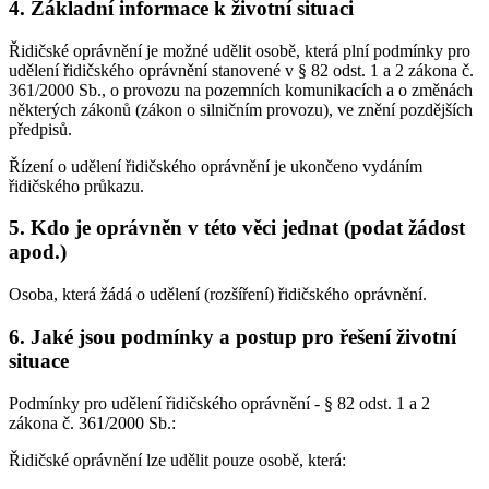
4. Základní informace k životní situaci
Řidičské oprávnění je možné udělit osobě, která plní podmínky pro
udělení řidičského oprávnění stanovené v § 82 odst. 1 a 2 zákona č.
361/2000 Sb., o provozu na pozemních komunikacích a o změnách
některých zákonů (zákon o silničním provozu), ve znění pozdějších
předpisů.
Řízení o udělení řidičského oprávnění je ukončeno vydáním
řidičského průkazu.
5. Kdo je oprávněn v této věci jednat (podat žádost
apod.)
Osoba, která žádá o udělení (rozšíření) řidičského oprávnění.
6. Jaké jsou podmínky a postup pro řešení životní
situace
Podmínky pro udělení řidičského oprávnění - § 82 odst. 1 a 2
zákona č. 361/2000 Sb.:
Řidičské oprávnění lze udělit pouze osobě, která: