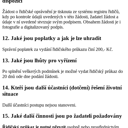
dispozici
Žádost o řidičské oprávnění je tisknuta ze systému registru řidičů,
kdy po kontrole údajů uvedených v této žádosti, žadatel žádost a
údaje v ní uvedené stvrzuje svým podpisem. Obsahem žádosti je i
fotografie a digitalizovaný podpis.
12. Jaké jsou poplatky a jak je lze uhradit
Správní poplatek za vydání řidičského průkazu činí 200,- Kč.
13. Jaké jsou lhůty pro vyřízení
Po splnění veškerých podmínek je možné vydat řidičský průkaz do
20 dnů ode dne podání žádosti.
14. Kteří jsou další účastníci (dotčení) řešení životní
situace
Další účastníci postupu nejsou stanoveni.
15. Jaké další činnosti jsou po žadateli požadovány
Řidičský průkaz je nutné převzít
osobně nebo prostřednictvím