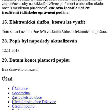
zmocněné osoby na základě ověřené plné moci u obecního úřadu
obce s rozšířenou působností,
kde byla žádost o udělení
(rozšíření) řidičského oprávnění podána.
16. Elektronická služba, kterou lze využít
Tuto situaci není možné řešit zasláním žádosti elektronickou poštou.
28. Popis byl naposledy aktualizován
12.11.2018
29. Datum konce platnosti popisu
Bez časového omezení.
Úřad
Úřad obce
e-podatelna
Zastupitelstvo obce
Úřední deska obce Držovice
Úřední hodiny