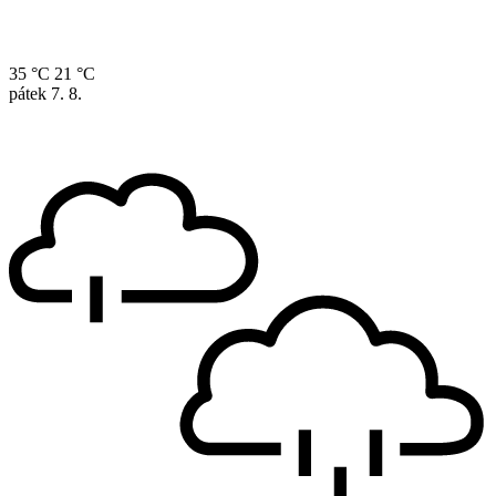
35 °C
21 °C
pátek
7. 8.