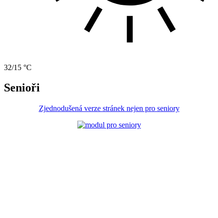
32/15 °C
Senioři
Zjednodušená verze stránek nejen pro seniory