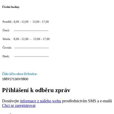
Úřední hodiny
Pondělí : 8,00 - 12,00 - 13,00 - 17,00
Úterý: ----------------------------------
Středa: 8,00 - 12,00 - 13,00 - 17,00
Čtvrtek: ----------------------------------
Pátek: ----------------------------------
Číslo účtu obce Držovice:
1889171369/0800
Přihlášení k odběru zpráv
Dostávejte
informace z našeho webu
prostřednictvím SMS a e-mailů
Chci se zaregistrovat