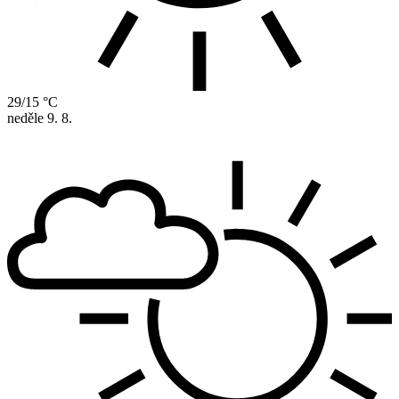
29/15 °C
neděle
9. 8.