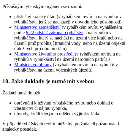
Příslušným rybářským orgánem
se rozumí:
příslušný krajský úřad (v rybářském revíru a na rybníku v
rybníkářství, jenž se nacházejí v obvodu jeho působnosti),
Ministerstvo zemědělství
(v rybářském revíru vyhlášeném
podle
§ 22 odst. 2 zákona o rybářství
a na rybníku v
rybníkářství, který se nachází na území více krajů nebo na
území, jímž probíhají hraniční vody, nebo na území objektů
důležitých pro obranu státu),
Ministerstvo životního prostředí
(v rybářském revíru a na
rybníků v rybníkářství na území národních parků) a
Ministerstvo obrany
(v rybářském revíru a na rybníků v
rybníkářství na území vojenských újezdů).
10. Jaké doklady je nutné mít s sebou
Žadatel musí doložit:
oprávnění k užívání rybářského revíru nebo doklad o
vlastnictví či nájmu rybníka,
důvody, kvůli kterým o udělení výjimky žádá.
V případě rybářských revírů může být po žadateli požadován i
znalecký posudek.