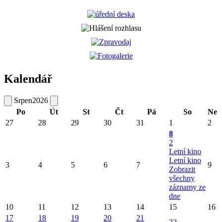
Kalendář
Srpen
2026
Po
Út
St
Čt
Pá
So
Ne
27
28
29
30
31
1
2
8
2
Letní kino
Letní kino
3
4
5
6
7
9
Zobrazit
všechny
záznamy ze
dne
10
11
12
13
14
15
16
17
18
19
20
21