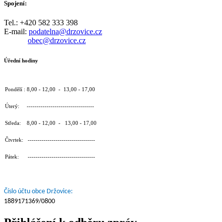
Spojení:
Tel.: +420 582 333 398
E-mail:
podatelna@drzovice.cz
obec@drzovice.cz
Úřední hodiny
Pondělí : 8,00 - 12,00 - 13,00 - 17,00
Úterý: ----------------------------------
Středa: 8,00 - 12,00 - 13,00 - 17,00
Čtvrtek: ----------------------------------
Pátek: ----------------------------------
Číslo účtu obce Držovice:
1889171369/0800