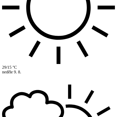
29/15 °C
neděle
9. 8.