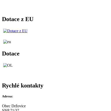
Dotace z EU
Dotace
Rychlé kontakty
Adresa:
Obec Držovice
SNP 71/37