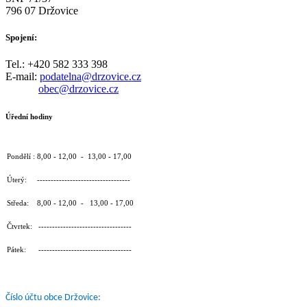
796 07 Držovice
Spojení:
Tel.: +420 582 333 398
E-mail:
podatelna@drzovice.cz
obec@drzovice.cz
Úřední hodiny
Pondělí : 8,00 - 12,00 - 13,00 - 17,00
Úterý: ----------------------------------
Středa: 8,00 - 12,00 - 13,00 - 17,00
Čtvrtek: ----------------------------------
Pátek: ----------------------------------
Číslo účtu obce Držovice: