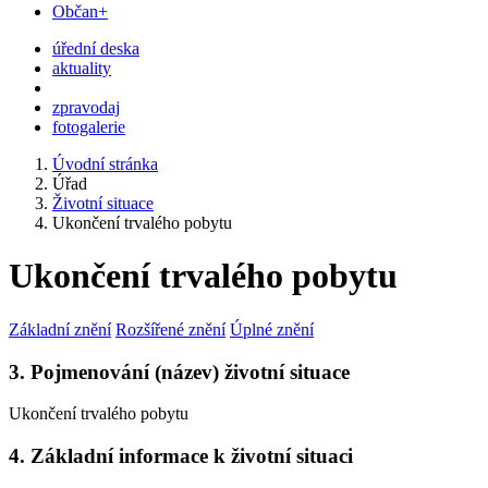
Občan+
úřední deska
aktuality
zpravodaj
fotogalerie
Úvodní stránka
Úřad
Životní situace
Ukončení trvalého pobytu
Ukončení trvalého pobytu
Základní znění
Rozšířené znění
Úplné znění
3. Pojmenování (název) životní situace
Ukončení trvalého pobytu
4. Základní informace k životní situaci