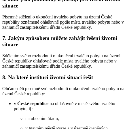
situace
Písemné sdělení o ukončení trvalého pobytu na území České
republiky oznámené ohlašovně podle místa trvalého pobytu nebo v
zahraničí zastupitelskému úřadu České republiky.
7. Jakým způsobem můžete zahájit řešení životní
situace
Sdělením svého rozhodnutí o ukončení trvalého pobytu na území
České republiky ohlašovně podle místa trvalého pobytu nebo v
zahraničí zastupitelskému úřadu České republiky.
8. Na které instituci životní situaci řešit
Občan sdělí písemně své rozhodnutí o ukončení trvalého pobytu na
území České republiky:
v
České republice
na ohlašovně v místě svého trvalého
pobytu, tj.:
na obecním úřadu,
v hlavním městě Praze a v územně členěných