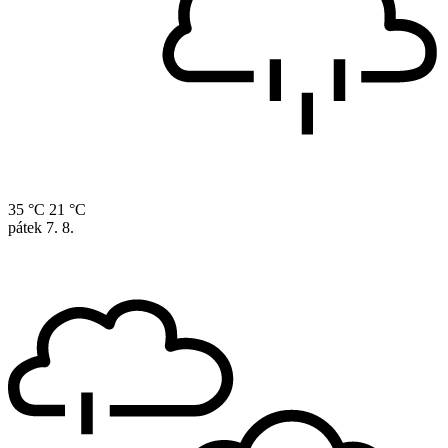
35 °C
21 °C
pátek
7. 8.