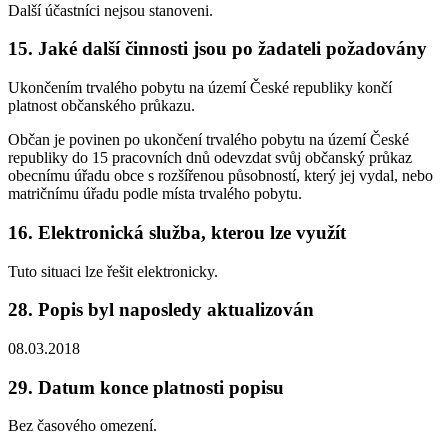
Další účastníci nejsou stanoveni.
15. Jaké další činnosti jsou po žadateli požadovány
Ukončením trvalého pobytu na území České republiky končí
platnost občanského průkazu.
Občan je povinen po ukončení trvalého pobytu na území České
republiky do 15 pracovních dnů odevzdat svůj občanský průkaz
obecnímu úřadu obce s rozšířenou působností, který jej vydal, nebo
matričnímu úřadu podle místa trvalého pobytu.
16. Elektronická služba, kterou lze využít
Tuto situaci lze řešit elektronicky.
28. Popis byl naposledy aktualizován
08.03.2018
29. Datum konce platnosti popisu
Bez časového omezení.