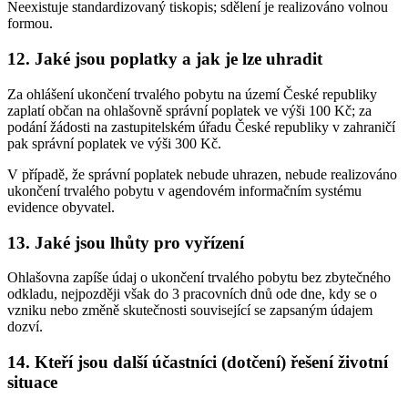
Neexistuje standardizovaný tiskopis; sdělení je realizováno volnou
formou.
12. Jaké jsou poplatky a jak je lze uhradit
Za ohlášení ukončení trvalého pobytu na území České republiky
zaplatí občan na ohlašovně správní poplatek ve výši 100 Kč; za
podání žádosti na zastupitelském úřadu České republiky v zahraničí
pak správní poplatek ve výši 300 Kč.
V případě, že správní poplatek nebude uhrazen, nebude realizováno
ukončení trvalého pobytu v agendovém informačním systému
evidence obyvatel.
13. Jaké jsou lhůty pro vyřízení
Ohlašovna zapíše údaj o ukončení trvalého pobytu bez zbytečného
odkladu, nejpozději však do 3 pracovních dnů ode dne, kdy se o
vzniku nebo změně skutečnosti související se zapsaným údajem
dozví.
14. Kteří jsou další účastníci (dotčení) řešení životní
situace