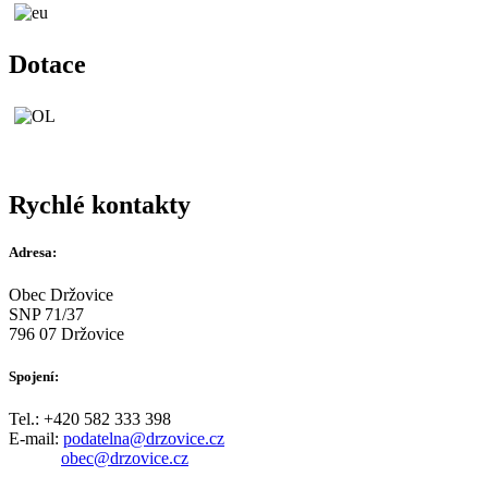
Dotace
Rychlé kontakty
Adresa:
Obec Držovice
SNP 71/37
796 07 Držovice
Spojení:
Tel.: +420 582 333 398
E-mail:
podatelna@drzovice.cz
obec@drzovice.cz