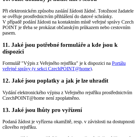
Při elektronickém způsobu zaslání žádosti žádné. Totožnost žadatele
se ověřuje prostřednictvím přihlášení do datové schránky.
V případě podání žádosti na kontaktním místě veřejné správy Czech
POINT je třeba se prokázat občanským průkazem nebo cestovním
pasem.
11. Jaké jsou potřebné formuláře a kde jsou k
dispozici
Formulář "Výpis z Veřejného rejstříku" je k dispozici na
Portálu
veřejné správy (v sekci CzechPOINT@home)
.
12. Jaké jsou poplatky a jak je lze uhradit
Vydání elektronického výpisu z Veřejného rejstříku prostřednictvím
CzechPOINT@home není zpoplatněno.
13. Jaké jsou lhůty pro vyřízení
Podaná žádost je vyřízena okamžitě, resp. v závislosti na dostupnosti
cílového rejstříku.