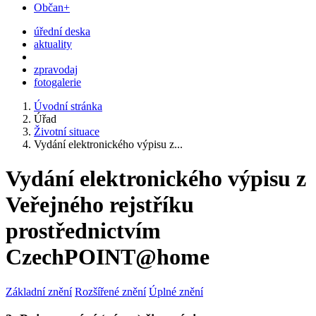
Občan+
úřední deska
aktuality
zpravodaj
fotogalerie
Úvodní stránka
Úřad
Životní situace
Vydání elektronického výpisu z...
Vydání elektronického výpisu z
Veřejného rejstříku
prostřednictvím
CzechPOINT@home
Základní znění
Rozšířené znění
Úplné znění