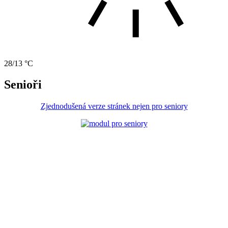
28/13 °C
Senioři
Zjednodušená verze stránek nejen pro seniory