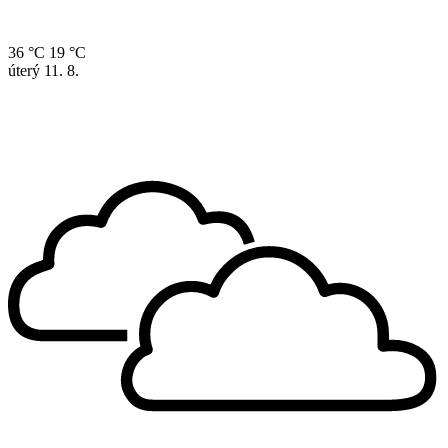
36 °C
19 °C
úterý
11. 8.