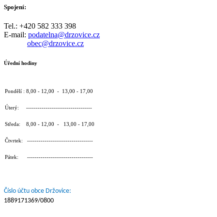
Spojení:
Tel.: +420 582 333 398
E-mail:
podatelna@drzovice.cz
obec@drzovice.cz
Úřední hodiny
Pondělí : 8,00 - 12,00 - 13,00 - 17,00
Úterý: ----------------------------------
Středa: 8,00 - 12,00 - 13,00 - 17,00
Čtvrtek: ----------------------------------
Pátek: ----------------------------------
Číslo účtu obce Držovice:
1889171369/0800