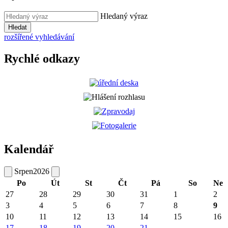
Hledaný výraz
Hledat
rozšířené vyhledávání
Rychlé odkazy
Kalendář
Srpen
2026
Po
Út
St
Čt
Pá
So
Ne
27
28
29
30
31
1
2
3
4
5
6
7
8
9
10
11
12
13
14
15
16
17
18
19
20
21