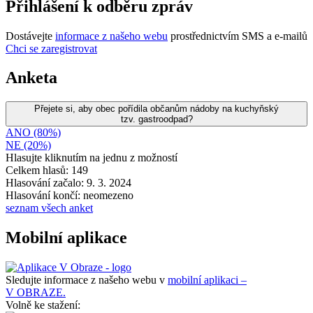
Přihlášení k odběru zpráv
Dostávejte
informace z našeho webu
prostřednictvím SMS a e-mailů
Chci se zaregistrovat
Anketa
Přejete si, aby obec pořídila občanům nádoby na kuchyňský
tzv. gastroodpad?
ANO (80%)
NE (20%)
Hlasujte kliknutím na jednu z možností
Celkem hlasů: 149
Hlasování začalo: 9. 3. 2024
Hlasování končí: neomezeno
seznam všech anket
Mobilní aplikace
Sledujte informace z našeho webu v
mobilní aplikaci –
V OBRAZE.
Volně ke stažení: