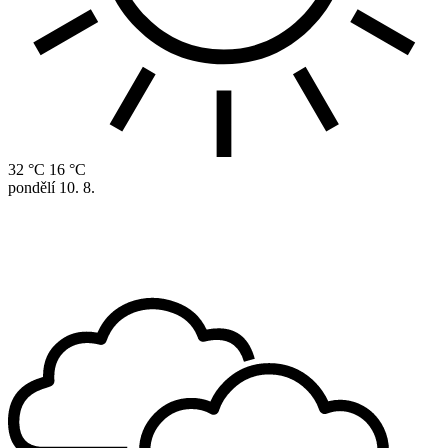
32 °C
16 °C
pondělí
10. 8.