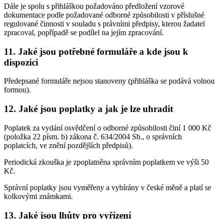
Dále je spolu s přihláškou požadováno předložení vzorové
dokumentace podle požadované odborné způsobilosti v příslušné
regulované činnosti v souladu s právními předpisy, kterou žadatel
zpracoval, popřípadě se podílel na jejím zpracování.
11. Jaké jsou potřebné formuláře a kde jsou k
dispozici
Předepsané formuláře nejsou stanoveny (přihláška se podává volnou
formou).
12. Jaké jsou poplatky a jak je lze uhradit
Poplatek za vydání osvědčení o odborné způsobilosti činí 1 000 Kč
(položka 22 písm. b) zákona č. 634/2004 Sb., o správních
poplatcích, ve znění pozdějších předpisů).
Periodická zkouška je zpoplatněna správním poplatkem ve výši 50
Kč.
Správní poplatky jsou vyměřeny a vybírány v české měně a platí se
kolkovými známkami.
13. Jaké jsou lhůty pro vyřízení