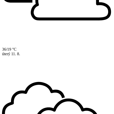
36/19 °C
úterý
11. 8.