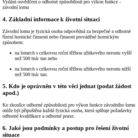
Vydání osvědčení o odborné způsobilosti pro výkon funkce -
závodní lomu
4. Základní informace k životní situaci
Závodní lomu je fyzická osoba odpovědná za bezpečné a odborné
řízení hornické činnosti nebo činnosti prováděné hornickým
způsobem:
na lomech s celkovou roční těžbou užitkového nerostu vyšší
než 500 tisíc tun nebo
na lomech s celkovou roční těžbou užitkového nerostu nižší
než 500 tisíc tun.
5. Kdo je oprávněn v této věci jednat (podat žádost
apod.)
Ke zkoušce odborné způsobilosti pro výkon funkce závodního lomu
může být připuštěna každá fyzická osoba, která splňuje požadavky
odborné kvalifikace a odborné praxe.
6. Jaké jsou podmínky a postup pro řešení životní
situace