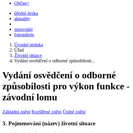
Občan+
úřední deska
aktuality
zpravodaj
fotogalerie
Úvodní stránka
Úřad
Životní situace
Vydání osvědčení o odborné způsobilosti...
Vydání osvědčení o odborné
způsobilosti pro výkon funkce -
závodní lomu
Základní znění
Rozšířené znění
Úplné znění
3. Pojmenování (název) životní situace