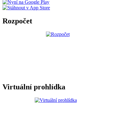
Rozpočet
Virtuální prohlídka