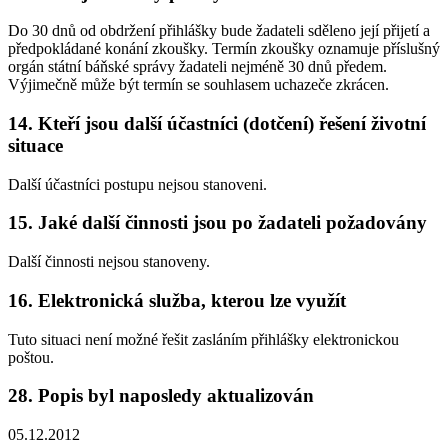
Do 30 dnů od obdržení přihlášky bude žadateli sděleno její přijetí a
předpokládané konání zkoušky. Termín zkoušky oznamuje příslušný
orgán státní báňské správy žadateli nejméně 30 dnů předem.
Výjimečně může být termín se souhlasem uchazeče zkrácen.
14. Kteří jsou další účastníci (dotčení) řešení životní
situace
Další účastníci postupu nejsou stanoveni.
15. Jaké další činnosti jsou po žadateli požadovány
Další činnosti nejsou stanoveny.
16. Elektronická služba, kterou lze využít
Tuto situaci není možné řešit zasláním přihlášky elektronickou
poštou.
28. Popis byl naposledy aktualizován
05.12.2012