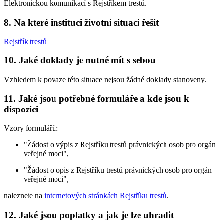
Elektronickou komunikací s Rejstříkem trestů.
8. Na které instituci životní situaci řešit
Rejstřík trestů
10. Jaké doklady je nutné mít s sebou
Vzhledem k povaze této situace nejsou žádné doklady stanoveny.
11. Jaké jsou potřebné formuláře a kde jsou k
dispozici
Vzory formulářů:
"Žádost o výpis z Rejstříku trestů právnických osob pro orgán
veřejné moci",
"Žádost o opis z Rejstříku trestů právnických osob pro orgán
veřejné moci",
naleznete na
internetových stránkách Rejstříku trestů
.
12. Jaké jsou poplatky a jak je lze uhradit