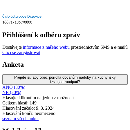
Číslo účtu obce Držovice:
1889171369/0800
Přihlášení k odběru zpráv
Dostávejte
informace z našeho webu
prostřednictvím SMS a e-mailů
Chci se zaregistrovat
Anketa
Přejete si, aby obec pořídila občanům nádoby na kuchyňský
tzv. gastroodpad?
ANO (80%)
NE (20%)
Hlasujte kliknutím na jednu z možností
Celkem hlasů: 149
Hlasování začalo: 9. 3. 2024
Hlasování končí: neomezeno
seznam všech anket