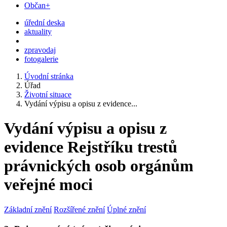
Občan+
úřední deska
aktuality
zpravodaj
fotogalerie
Úvodní stránka
Úřad
Životní situace
Vydání výpisu a opisu z evidence...
Vydání výpisu a opisu z
evidence Rejstříku trestů
právnických osob orgánům
veřejné moci
Základní znění
Rozšířené znění
Úplné znění