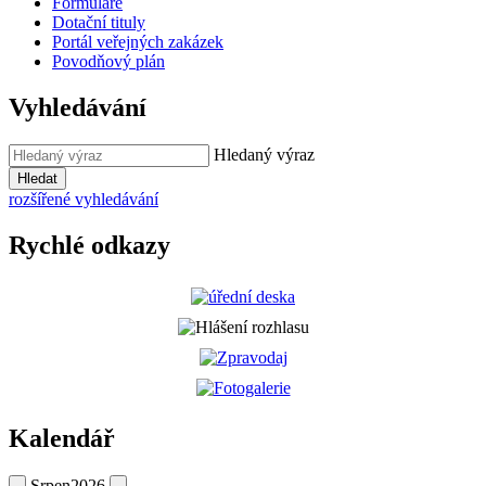
Formuláře
Dotační tituly
Portál veřejných zakázek
Povodňový plán
Vyhledávání
Hledaný výraz
Hledat
rozšířené vyhledávání
Rychlé odkazy
Kalendář
Srpen
2026