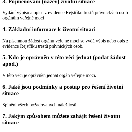
3. Pojmenování (název) životní situace
Vydání výpisu a opisu z evidence Rejstříku trestů právnických osob
orgánům veřejné moci
4. Základní informace k životní situaci
Na písemnou žádost orgánu veřejné moci se vydá výpis nebo opis z
evidence Rejstříku trestů právnických osob.
5. Kdo je oprávněn v této věci jednat (podat žádost
apod.)
V této věci je oprávněn jednat orgán veřejné moci.
6. Jaké jsou podmínky a postup pro řešení životní
situace
Splnění všech požadovaných náležitostí.
7. Jakým způsobem můžete zahájit řešení životní
situace