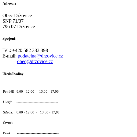
Adresa:
Obec Držovice
SNP 71/37
796 07 Držovice
Spojení:
Tel.: +420 582 333 398
E-mail:
podatelna@drzovice.cz
obec@drzovice.cz
Úřední hodiny
Pondělí : 8,00 - 12,00 - 13,00 - 17,00
Úterý: ----------------------------------
Středa: 8,00 - 12,00 - 13,00 - 17,00
Čtvrtek: ----------------------------------
Pátek: ----------------------------------