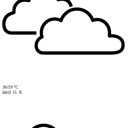
36/19 °C
úterý
11. 8.