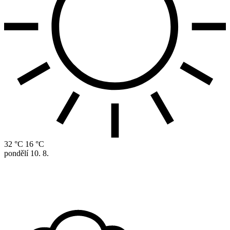
32 °C
16 °C
pondělí
10. 8.