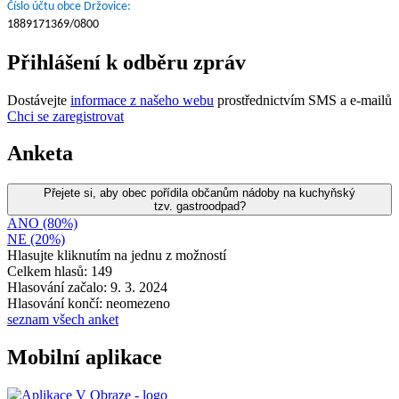
Číslo účtu obce Držovice:
1889171369/0800
Přihlášení k odběru zpráv
Dostávejte
informace z našeho webu
prostřednictvím SMS a e-mailů
Chci se zaregistrovat
Anketa
Přejete si, aby obec pořídila občanům nádoby na kuchyňský
tzv. gastroodpad?
ANO (80%)
NE (20%)
Hlasujte kliknutím na jednu z možností
Celkem hlasů: 149
Hlasování začalo: 9. 3. 2024
Hlasování končí: neomezeno
seznam všech anket
Mobilní aplikace