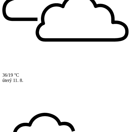
36/19 °C
úterý
11. 8.