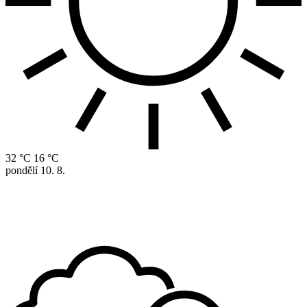
32 °C
16 °C
pondělí
10. 8.