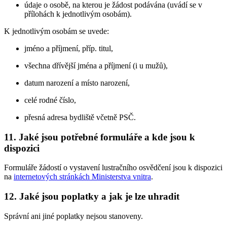
údaje o osobě, na kterou je žádost podávána (uvádí se v
přílohách k jednotlivým osobám).
K jednotlivým osobám se uvede:
jméno a příjmení, příp. titul,
všechna dřívější jména a příjmení (i u mužů),
datum narození a místo narození,
celé rodné číslo,
přesná adresa bydliště včetně PSČ.
11. Jaké jsou potřebné formuláře a kde jsou k
dispozici
Formuláře žádostí o vystavení lustračního osvědčení jsou k dispozici
na
internetových stránkách Ministerstva vnitra
.
12. Jaké jsou poplatky a jak je lze uhradit
Správní ani jiné poplatky nejsou stanoveny.