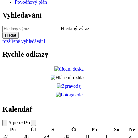
Povodňový plán
Vyhledávání
Hledaný výraz
Hledat
rozšířené vyhledávání
Rychlé odkazy
Kalendář
Srpen
2026
Po
Út
St
Čt
Pá
So
Ne
27
28
29
30
31
1
2