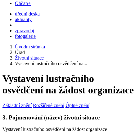
Občan+
úřední deska
aktuality
zpravodaj
fotogalerie
Úvodní stránka
Úřad
Životní situace
Vystavení lustračního osvědčení na...
Vystavení lustračního
osvědčení na žádost organizace
Základní znění
Rozšířené znění
Úplné znění
3. Pojmenování (název) životní situace
Vystavení lustračního osvědčení na žádost organizace