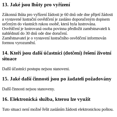
13. Jaké jsou lhůty pro vyřízení
Zákonná lhůta pro vyřízení žádosti je 60 dnů ode dne přijetí žádosti
a vystavené lustrační osvědčení je zasláno doporučeným dopisem
určeným do vlastních rukou osobě, která byla lustrována.
Osvědčení je lustrovaná osoba povinna předložit zaměstnavateli k
nahlédnutí do 30 dnů ode dne doručení.
Zaměstnavatel je o vystavení lustračního osvědčení informován
formou vyrozumění.
14. Kteří jsou další účastníci (dotčení) řešení životní
situace
Další účastníci postupu nejsou stanoveni.
15. Jaké další činnosti jsou po žadateli požadovány
Další činnosti nejsou stanoveny.
16. Elektronická služba, kterou lze využít
Tuto situaci není možné řešit zasláním žádosti elektronickou poštou.