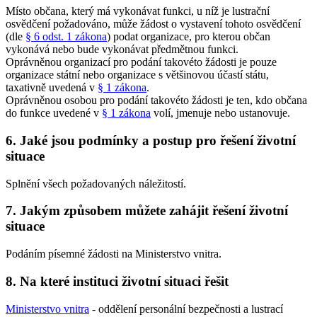
Místo občana, který má vykonávat funkci, u níž je lustrační
osvědčení požadováno, může žádost o vystavení tohoto osvědčení
(dle
§ 6 odst. 1 zákona
) podat organizace, pro kterou občan
vykonává nebo bude vykonávat předmětnou funkci.
Oprávněnou organizací pro podání takovéto žádosti je pouze
organizace státní nebo organizace s většinovou účastí státu,
taxativně uvedená v
§ 1 zákona
.
Oprávněnou osobou pro podání takovéto žádosti je ten, kdo občana
do funkce uvedené v
§ 1 zákona
volí, jmenuje nebo ustanovuje.
6. Jaké jsou podmínky a postup pro řešení životní
situace
Splnění všech požadovaných náležitostí.
7. Jakým způsobem můžete zahájit řešení životní
situace
Podáním písemné žádosti na Ministerstvo vnitra.
8. Na které instituci životní situaci řešit
Ministerstvo vnitra
- oddělení personální bezpečnosti a lustrací