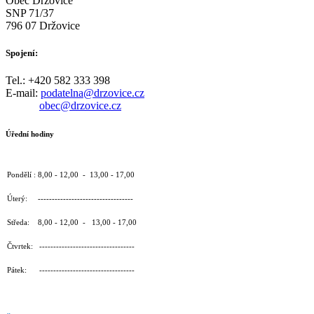
Obec Držovice
SNP 71/37
796 07 Držovice
Spojení:
Tel.: +420 582 333 398
E-mail:
podatelna@drzovice.cz
obec@drzovice.cz
Úřední hodiny
Pondělí : 8,00 - 12,00 - 13,00 - 17,00
Úterý: ----------------------------------
Středa: 8,00 - 12,00 - 13,00 - 17,00
Čtvrtek: ----------------------------------
Pátek: ----------------------------------