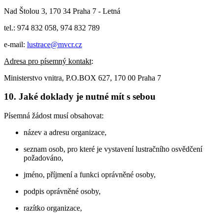
Nad Štolou 3, 170 34 Praha 7 - Letná
tel.: 974 832 058, 974 832 789
e-mail:
lustrace@mvcr.cz
Adresa pro písemný kontakt
:
Ministerstvo vnitra, P.O.BOX 627, 170 00 Praha 7
10. Jaké doklady je nutné mít s sebou
Písemná žádost musí obsahovat:
název a adresu organizace,
seznam osob, pro které je vystavení lustračního osvědčení
požadováno,
jméno, příjmení a funkci oprávněné osoby,
podpis oprávněné osoby,
razítko organizace,