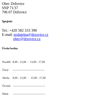
Obec Držovice
SNP 71/37
796 07 Držovice
Spojení:
Tel.: +420 582 333 398
E-mail:
podatelna@drzovice.cz
obec@drzovice.cz
Úřední hodiny
Pondělí : 8,00 - 12,00 - 13,00 - 17,00
Úterý: ----------------------------------
Středa: 8,00 - 12,00 - 13,00 - 17,00
Čtvrtek: ----------------------------------
Pátek: ----------------------------------