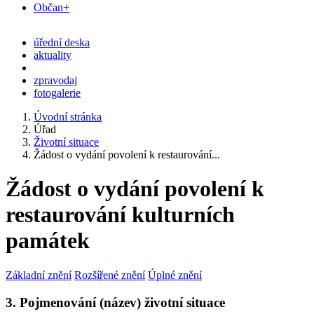
Občan+
úřední deska
aktuality
zpravodaj
fotogalerie
Úvodní stránka
Úřad
Životní situace
Žádost o vydání povolení k restaurování...
Žádost o vydání povolení k
restaurování kulturních
památek
Základní znění
Rozšířené znění
Úplné znění
3. Pojmenování (název) životní situace