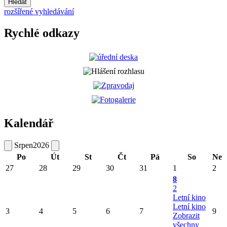
Hledat
rozšířené vyhledávání
Rychlé odkazy
Kalendář
Srpen
2026
Po
Út
St
Čt
Pá
So
Ne
27
28
29
30
31
1
2
8
2
Letní kino
Letní kino
3
4
5
6
7
9
Zobrazit
všechny