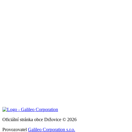
Oficiální stránka obce Držovice © 2026
Provozovatel
Galileo Corporation s.r.o.