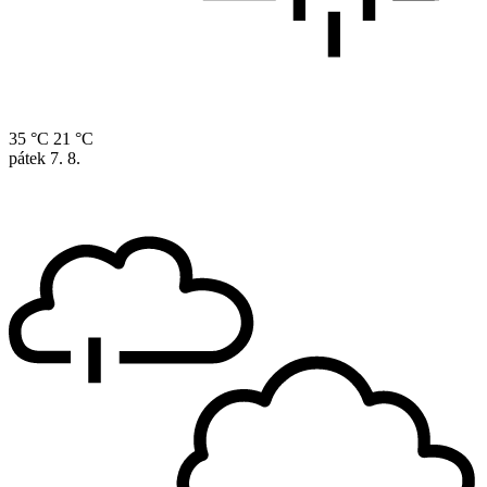
35 °C
21 °C
pátek
7. 8.