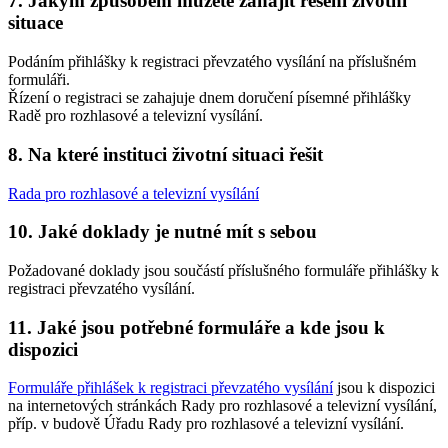
7. Jakým způsobem můžete zahájit řešení životní
situace
Podáním přihlášky k registraci převzatého vysílání na příslušném
formuláři.
Řízení o registraci se zahajuje dnem doručení písemné přihlášky
Radě pro rozhlasové a televizní vysílání.
8. Na které instituci životní situaci řešit
Rada pro rozhlasové a televizní vysílání
10. Jaké doklady je nutné mít s sebou
Požadované doklady jsou součástí příslušného formuláře přihlášky k
registraci převzatého vysílání.
11. Jaké jsou potřebné formuláře a kde jsou k
dispozici
Formuláře přihlášek k registraci převzatého vysílání
jsou k dispozici
na internetových stránkách Rady pro rozhlasové a televizní vysílání,
příp. v budově Úřadu Rady pro rozhlasové a televizní vysílání.