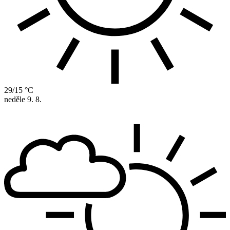
29/15 °C
neděle
9. 8.