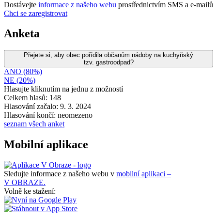
Dostávejte
informace z našeho webu
prostřednictvím SMS a e-mailů
Chci se zaregistrovat
Anketa
Přejete si, aby obec pořídila občanům nádoby na kuchyňský
tzv. gastroodpad?
ANO (80%)
NE (20%)
Hlasujte kliknutím na jednu z možností
Celkem hlasů: 148
Hlasování začalo: 9. 3. 2024
Hlasování končí: neomezeno
seznam všech anket
Mobilní aplikace
Sledujte informace z našeho webu v
mobilní aplikaci –
V OBRAZE.
Volně ke stažení: