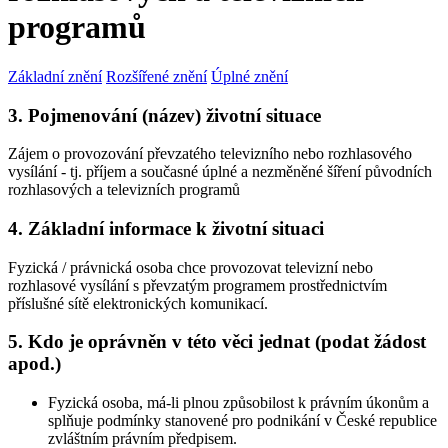
programů
Základní znění
Rozšířené znění
Úplné znění
3. Pojmenování (název) životní situace
Zájem o provozování převzatého televizního nebo rozhlasového
vysílání - tj. příjem a současné úplné a nezměněné šíření původních
rozhlasových a televizních programů
4. Základní informace k životní situaci
Fyzická / právnická osoba chce provozovat televizní nebo
rozhlasové vysílání s převzatým programem prostřednictvím
příslušné sítě elektronických komunikací.
5. Kdo je oprávněn v této věci jednat (podat žádost
apod.)
Fyzická osoba, má-li plnou způsobilost k právním úkonům a
splňuje podmínky stanovené pro podnikání v České republice
zvláštním právním předpisem.