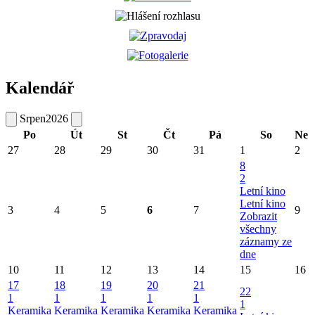
Kalendář
Srpen
2026
Po
Út
St
Čt
Pá
So
Ne
27
28
29
30
31
1
2
8
2
Letní kino
Letní kino
3
4
5
6
7
9
Zobrazit
všechny
záznamy ze
dne
10
11
12
13
14
15
16
17
18
19
20
21
22
1
1
1
1
1
1
Keramika
Keramika
Keramika
Keramika
Keramika