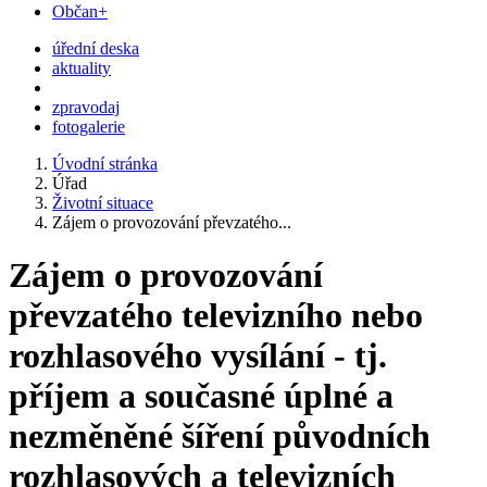
Občan+
úřední deska
aktuality
zpravodaj
fotogalerie
Úvodní stránka
Úřad
Životní situace
Zájem o provozování převzatého...
Zájem o provozování
převzatého televizního nebo
rozhlasového vysílání - tj.
příjem a současné úplné a
nezměněné šíření původních
rozhlasových a televizních