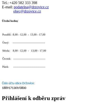
Tel.: +420 582 333 398
E-mail:
podatelna@drzovice.cz
obec@drzovice.cz
Úřední hodiny
Pondělí : 8,00 - 12,00 - 13,00 - 17,00
Úterý: ----------------------------------
Středa: 8,00 - 12,00 - 13,00 - 17,00
Čtvrtek: ----------------------------------
Pátek: ----------------------------------
Číslo účtu obce Držovice:
1889171369/0800
Přihlášení k odběru zpráv