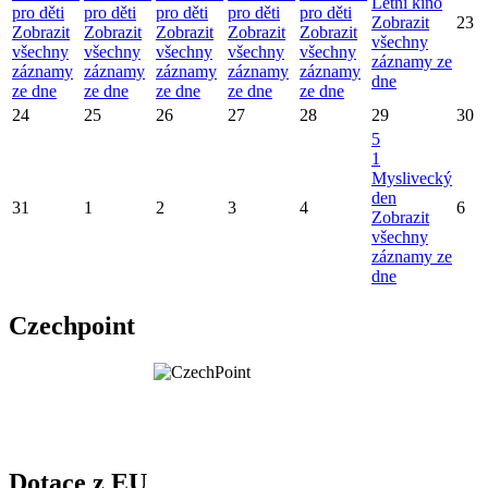
Letní kino
pro děti
pro děti
pro děti
pro děti
pro děti
Zobrazit
23
Zobrazit
Zobrazit
Zobrazit
Zobrazit
Zobrazit
všechny
všechny
všechny
všechny
všechny
všechny
záznamy ze
záznamy
záznamy
záznamy
záznamy
záznamy
dne
ze dne
ze dne
ze dne
ze dne
ze dne
24
25
26
27
28
29
30
5
1
Myslivecký
den
31
1
2
3
4
6
Zobrazit
všechny
záznamy ze
dne
Czechpoint
Dotace z EU