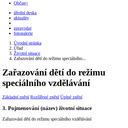
Občan+
úřední deska
aktuality
zpravodaj
fotogalerie
Úvodní stránka
Úřad
Životní situace
Zařazování dětí do režimu speciálního...
Zařazování dětí do režimu
speciálního vzdělávání
Základní znění
Rozšířené znění
Úplné znění
3. Pojmenování (název) životní situace
Zařazování dětí do režimu speciálního vzdělávání