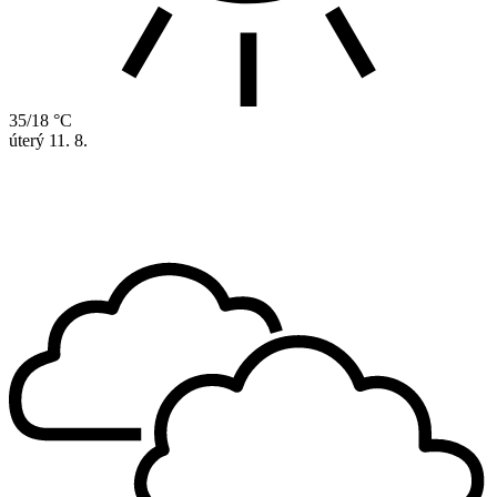
35/18 °C
úterý
11. 8.