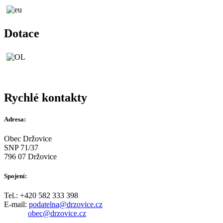
Dotace
Rychlé kontakty
Adresa:
Obec Držovice
SNP 71/37
796 07 Držovice
Spojení:
Tel.: +420 582 333 398
E-mail:
podatelna@drzovice.cz
obec@drzovice.cz