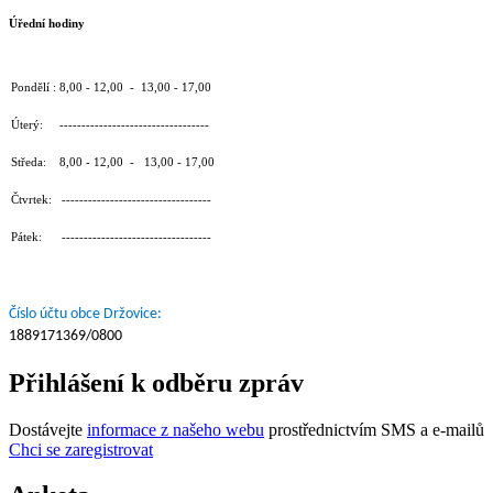
Úřední hodiny
Pondělí : 8,00 - 12,00 - 13,00 - 17,00
Úterý: ----------------------------------
Středa: 8,00 - 12,00 - 13,00 - 17,00
Čtvrtek: ----------------------------------
Pátek: ----------------------------------
Číslo účtu obce Držovice:
1889171369/0800
Přihlášení k odběru zpráv
Dostávejte
informace z našeho webu
prostřednictvím SMS a e-mailů
Chci se zaregistrovat