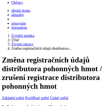
Občan+
úřední deska
aktuality
zpravodaj
fotogalerie
Úvodní stránka
Úřad
Životní situace
Změna registračních údajů distributora...
Změna registračních údajů
distributora pohonných hmot /
zrušení registrace distributora
pohonných hmot
Základní znění
Rozšířené znění
Úplné znění