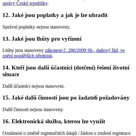
správy České republiky
.
12. Jaké jsou poplatky a jak je lze uhradit
Správní poplatky nejsou stanoveny.
13. Jaké jsou lhůty pro vyřízení
Lhůty jsou stanoveny
zákonem č. 280/2009 Sb., daňový řád, ve
znění pozdějších předpisů
.
14. Kteří jsou další účastníci (dotčení) řešení životní
situace
Další účastníci nejsou stanoveni.
15. Jaké další činnosti jsou po žadateli požadovány
Další činnosti nejsou stanoveny.
16. Elektronická služba, kterou lze využít
Oznámení o změně registračních údajů / žádost o zrušení registrace