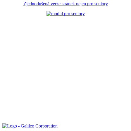
Zjednodušená verze stránek nejen pro seniory