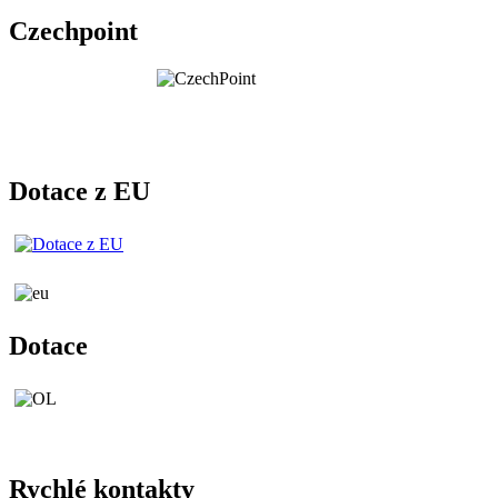
Czechpoint
Dotace z EU
Dotace
Rychlé kontakty