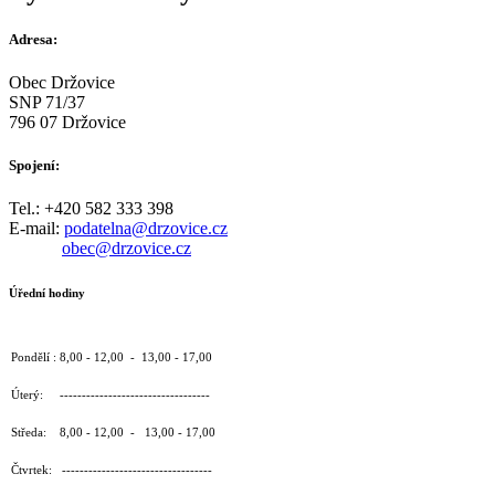
Adresa:
Obec Držovice
SNP 71/37
796 07 Držovice
Spojení:
Tel.: +420 582 333 398
E-mail:
podatelna@drzovice.cz
obec@drzovice.cz
Úřední hodiny
Pondělí : 8,00 - 12,00 - 13,00 - 17,00
Úterý: ----------------------------------
Středa: 8,00 - 12,00 - 13,00 - 17,00
Čtvrtek: ----------------------------------