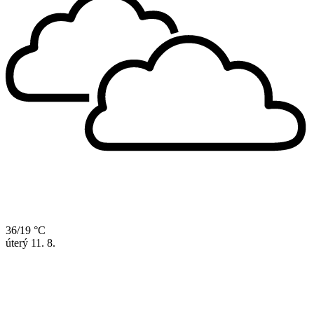
36/19 °C
úterý
11. 8.