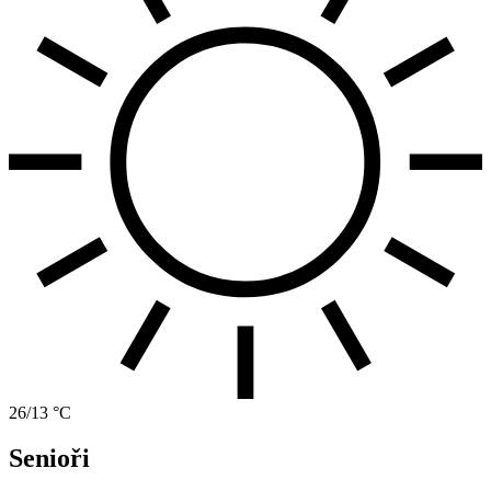
26/13 °C
Senioři