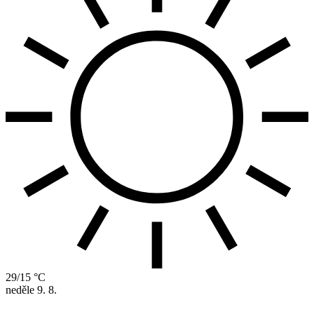
29/15 °C
neděle
9. 8.