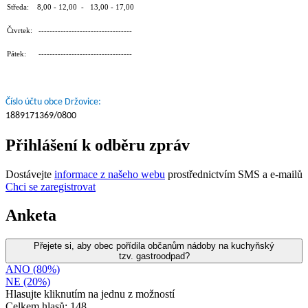
Středa: 8,00 - 12,00 - 13,00 - 17,00
Čtvrtek: ----------------------------------
Pátek: ----------------------------------
Číslo účtu obce Držovice:
1889171369/0800
Přihlášení k odběru zpráv
Dostávejte
informace z našeho webu
prostřednictvím SMS a e-mailů
Chci se zaregistrovat
Anketa
Přejete si, aby obec pořídila občanům nádoby na kuchyňský
tzv. gastroodpad?
ANO (80%)
NE (20%)
Hlasujte kliknutím na jednu z možností
Celkem hlasů: 148