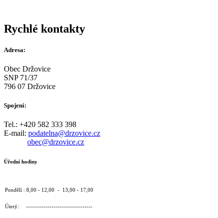
Rychlé kontakty
Adresa:
Obec Držovice
SNP 71/37
796 07 Držovice
Spojení:
Tel.: +420 582 333 398
E-mail:
podatelna@drzovice.cz
obec@drzovice.cz
Úřední hodiny
Pondělí : 8,00 - 12,00 - 13,00 - 17,00
Úterý: ----------------------------------