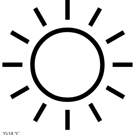
35/18 °C