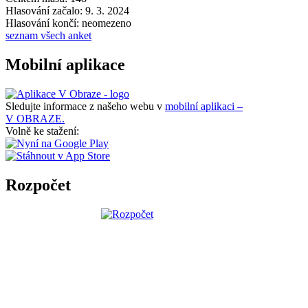
Hlasování začalo: 9. 3. 2024
Hlasování končí: neomezeno
seznam všech anket
Mobilní aplikace
Sledujte informace z našeho webu v
mobilní aplikaci –
V OBRAZE.
Volně ke stažení:
Rozpočet