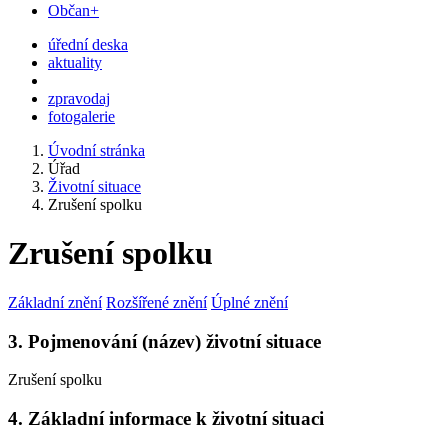
Občan+
úřední deska
aktuality
zpravodaj
fotogalerie
Úvodní stránka
Úřad
Životní situace
Zrušení spolku
Zrušení spolku
Základní znění
Rozšířené znění
Úplné znění
3. Pojmenování (název) životní situace
Zrušení spolku
4. Základní informace k životní situaci