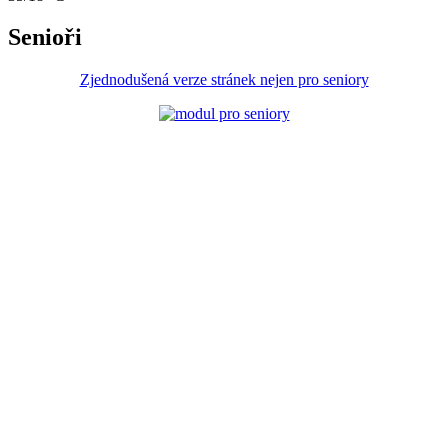
Senioři
Zjednodušená verze stránek nejen pro seniory