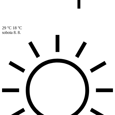
29 °C
18 °C
sobota
8. 8.