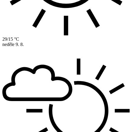
29/15 °C
neděle
9. 8.