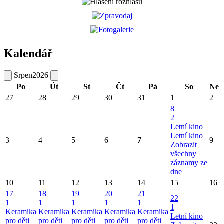
Kalendář
Srpen
2026
Po
Út
St
Čt
Pá
So
Ne
27
28
29
30
31
1
2
8
2
Letní kino
Letní kino
3
4
5
6
7
9
Zobrazit
všechny
záznamy ze
dne
10
11
12
13
14
15
16
17
18
19
20
21
22
1
1
1
1
1
1
Keramika
Keramika
Keramika
Keramika
Keramika
Letní kino
pro děti
pro děti
pro děti
pro děti
pro děti