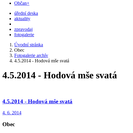
Občan+
úřední deska
aktuality
zpravodaj
fotogalerie
Úvodní stránka
Obec
Fotogalerie archív
4.5.2014 - Hodová mše svatá
4.5.2014 - Hodová mše svatá
4.5.2014 - Hodová mše svatá
4. 6. 2014
Obec