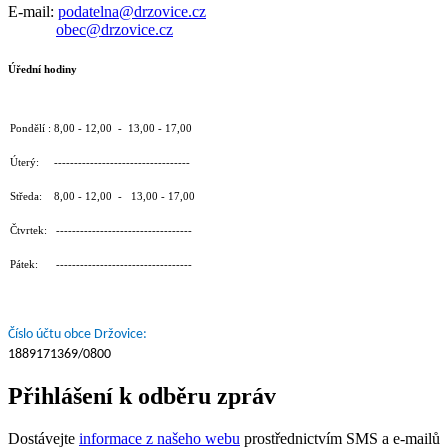
E-mail:
podatelna@drzovice.cz
obec@drzovice.cz
Úřední hodiny
Pondělí : 8,00 - 12,00 - 13,00 - 17,00
Úterý: ----------------------------------
Středa: 8,00 - 12,00 - 13,00 - 17,00
Čtvrtek: ----------------------------------
Pátek: ----------------------------------
Číslo účtu obce Držovice:
1889171369/0800
Přihlášení k odběru zpráv
Dostávejte
informace z našeho webu
prostřednictvím SMS a e-mailů