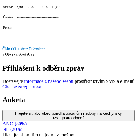
Středa: 8,00 - 12,00 - 13,00 - 17,00
Čtvrtek: ----------------------------------
Pátek: ----------------------------------
Číslo účtu obce Držovice:
1889171369/0800
Přihlášení k odběru zpráv
Dostávejte
informace z našeho webu
prostřednictvím SMS a e-mailů
Chci se zaregistrovat
Anketa
Přejete si, aby obec pořídila občanům nádoby na kuchyňský
tzv. gastroodpad?
ANO (80%)
NE (20%)
Hlasujte kliknutím na jednu z možností