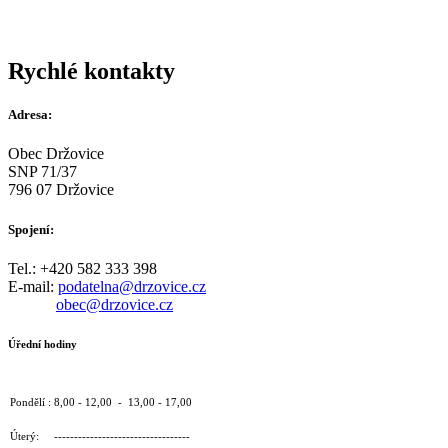
Rychlé kontakty
Adresa:
Obec Držovice
SNP 71/37
796 07 Držovice
Spojení:
Tel.: +420 582 333 398
E-mail:
podatelna@drzovice.cz
obec@drzovice.cz
Úřední hodiny
Pondělí : 8,00 - 12,00 - 13,00 - 17,00
Úterý: ----------------------------------