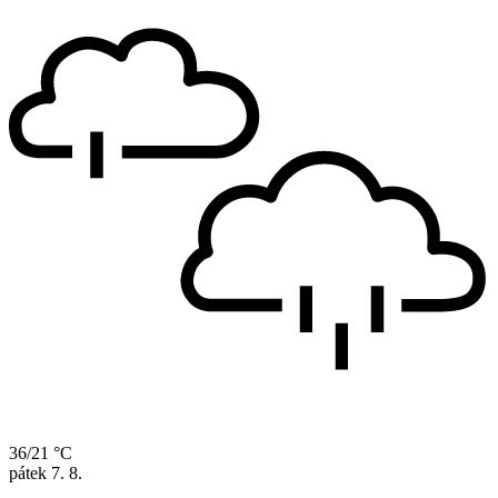
36/21 °C
pátek
7. 8.