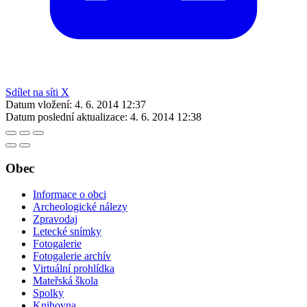
Sdílet na síti X
Datum vložení:
4. 6. 2014 12:37
Datum poslední aktualizace:
4. 6. 2014 12:38
Obec
Informace o obci
Archeologické nálezy
Zpravodaj
Letecké snímky
Fotogalerie
Fotogalerie archív
Virtuální prohlídka
Mateřská škola
Spolky
Knihovna