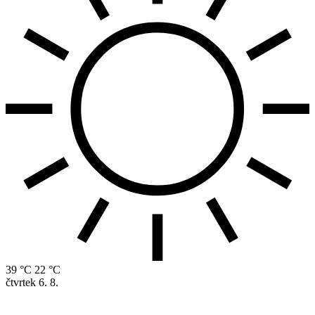
39 °C
22 °C
čtvrtek
6. 8.