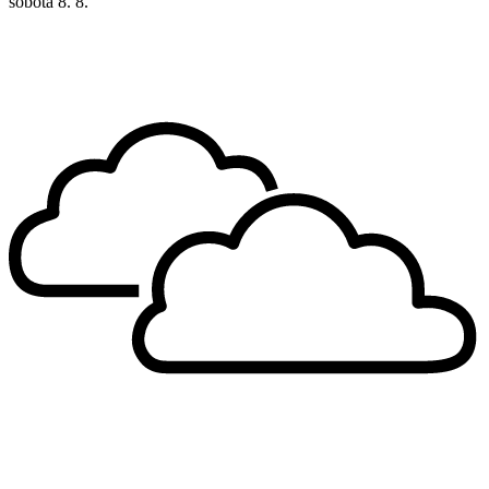
sobota
8. 8.