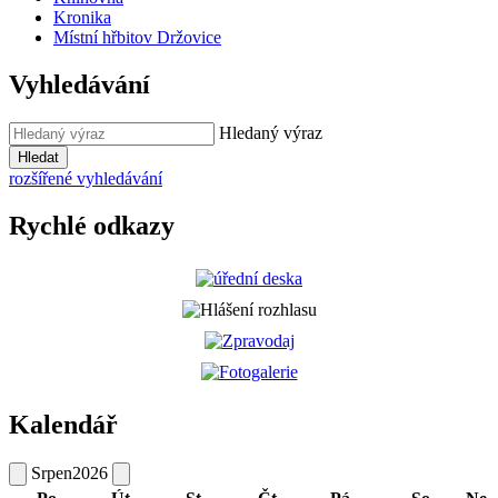
Kronika
Místní hřbitov Držovice
Vyhledávání
Hledaný výraz
Hledat
rozšířené vyhledávání
Rychlé odkazy
Kalendář
Srpen
2026