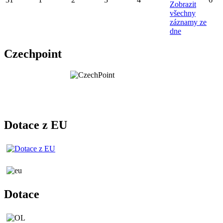
Zobrazit
všechny
záznamy ze
dne
Czechpoint
Dotace z EU
Dotace