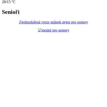
28/15 °C
Senioři
Zjednodušená verze stránek nejen pro seniory