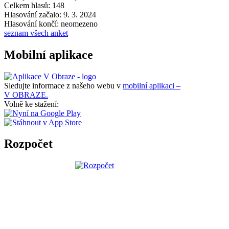
Celkem hlasů: 148
Hlasování začalo: 9. 3. 2024
Hlasování končí: neomezeno
seznam všech anket
Mobilní aplikace
Sledujte informace z našeho webu v
mobilní aplikaci –
V OBRAZE.
Volně ke stažení:
Rozpočet