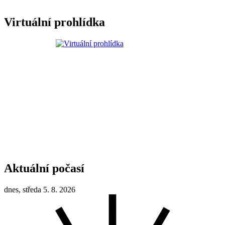
Virtuální prohlídka
Aktuální počasí
dnes, středa 5. 8. 2026