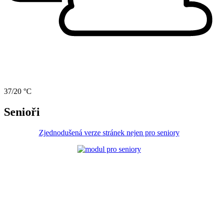
37/20 °C
Senioři
Zjednodušená verze stránek nejen pro seniory