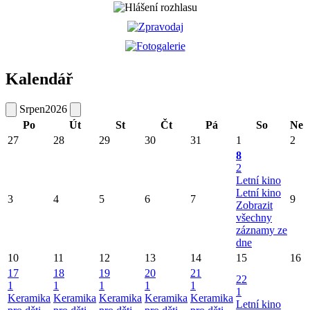
Kalendář
Srpen
2026
Po
Út
St
Čt
Pá
So
Ne
27
28
29
30
31
1
2
8
2
Letní kino
Letní kino
3
4
5
6
7
9
Zobrazit
všechny
záznamy ze
dne
10
11
12
13
14
15
16
17
18
19
20
21
22
1
1
1
1
1
1
Keramika
Keramika
Keramika
Keramika
Keramika
Letní kino