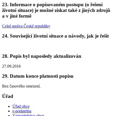
23. Informace o popisovaném postupu (o řešení
životní situace) je možné získat také z jiných zdrojů
a v jiné formě
Celní správa České republiky
24. Související životní situace a návody, jak je řešit
28. Popis byl naposledy aktualizován
27.09.2016
29. Datum konce platnosti popisu
Bez časového omezení.
Úřad
Úřad obce
e-podatelna
Zastupitelstvo obce