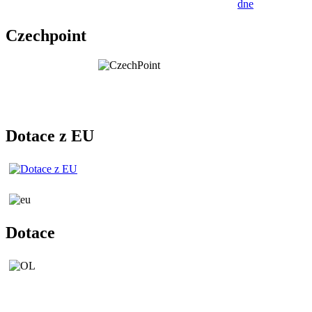
dne
Czechpoint
Dotace z EU
Dotace