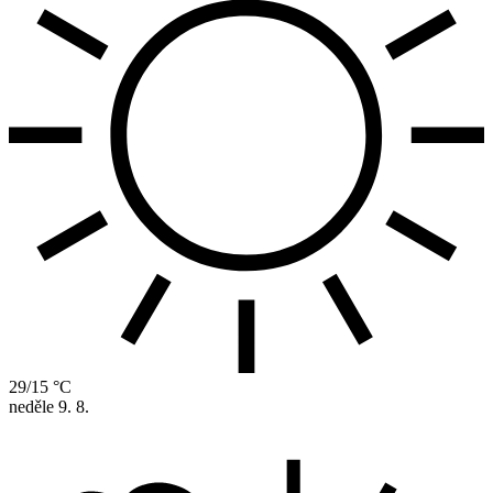
29/15 °C
neděle
9. 8.