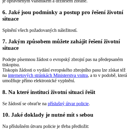
je oprávněným vlastníkem a držitelem zbraně.
6. Jaké jsou podmínky a postup pro řešení životní
situace
Splnění všech požadovaných náležitostí.
7. Jakým způsobem můžete zahájit řešení životní
situace
Podejte písemnou žádost o evropský zbrojní pas na předepsaném
tiskopisu.
Tiskopis žádosti o vydání evropského zbrojního pasu lze získat též
na
internetových stránkách Ministerstva vnitra
, a to v podobě, která
umožňuje přímo elektronické vyplnění.
8. Na které instituci životní situaci řešit
Se žádostí se obraťte na
příslušný útvar policie
.
10. Jaké doklady je nutné mít s sebou
Na příslušném útvaru policie je třeba předložit: