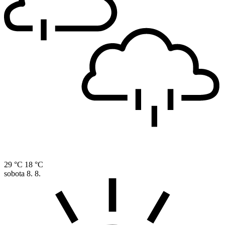
29 °C
18 °C
sobota
8. 8.