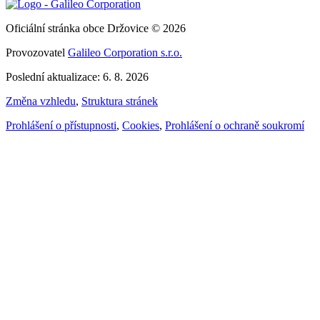
Oficiální stránka obce Držovice © 2026
Provozovatel
Galileo Corporation s.r.o.
Poslední aktualizace: 6. 8. 2026
Změna vzhledu
,
Struktura stránek
Prohlášení o přístupnosti
,
Cookies
,
Prohlášení o ochraně soukromí