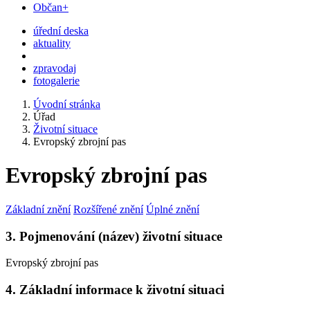
Občan+
úřední deska
aktuality
zpravodaj
fotogalerie
Úvodní stránka
Úřad
Životní situace
Evropský zbrojní pas
Evropský zbrojní pas
Základní znění
Rozšířené znění
Úplné znění
3. Pojmenování (název) životní situace
Evropský zbrojní pas
4. Základní informace k životní situaci