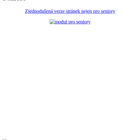
Zjednodušená verze stránek nejen pro seniory