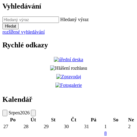
Vyhledávání
Hledaný výraz
Hledat
rozšířené vyhledávání
Rychlé odkazy
Kalendář
Srpen
2026
Po
Út
St
Čt
Pá
So
Ne
27
28
29
30
31
1
2
8