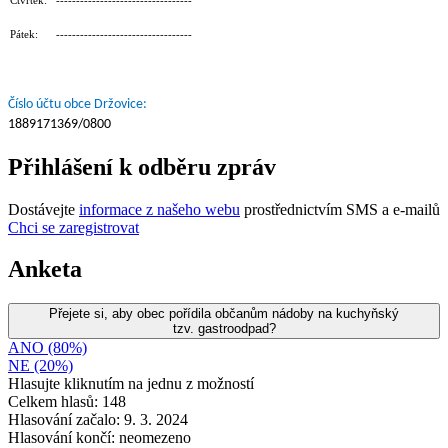
Pátek: ----------------------------------
Číslo účtu obce Držovice:
1889171369/0800
Přihlášení k odběru zpráv
Dostávejte
informace z našeho webu
prostřednictvím SMS a e-mailů
Chci se zaregistrovat
Anketa
Přejete si, aby obec pořídila občanům nádoby na kuchyňský
tzv. gastroodpad?
ANO (80%)
NE (20%)
Hlasujte kliknutím na jednu z možností
Celkem hlasů: 148
Hlasování začalo: 9. 3. 2024
Hlasování končí: neomezeno