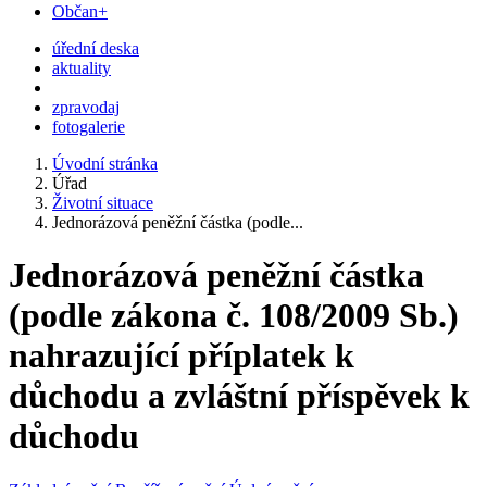
Občan+
úřední deska
aktuality
zpravodaj
fotogalerie
Úvodní stránka
Úřad
Životní situace
Jednorázová peněžní částka (podle...
Jednorázová peněžní částka
(podle zákona č. 108/2009 Sb.)
nahrazující příplatek k
důchodu a zvláštní příspěvek k
důchodu