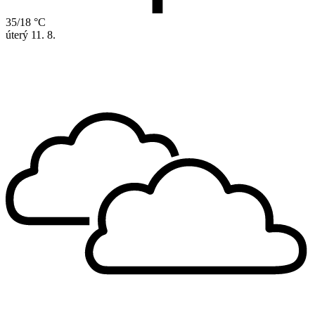
35/18 °C
úterý
11. 8.