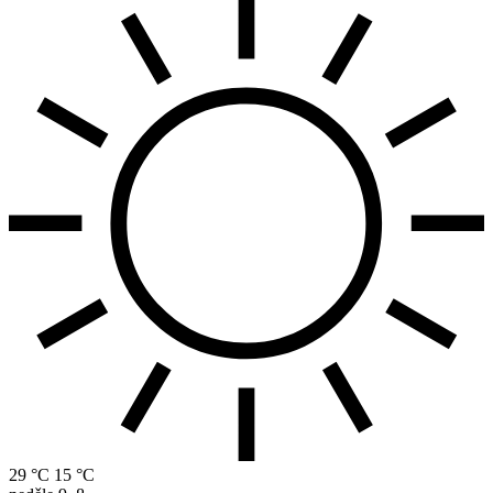
29 °C
15 °C