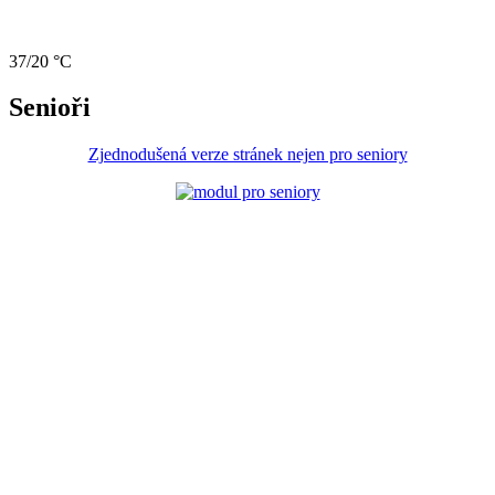
37/20 °C
Senioři
Zjednodušená verze stránek nejen pro seniory