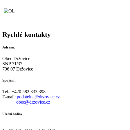
Rychlé kontakty
Adresa:
Obec Držovice
SNP 71/37
796 07 Držovice
Spojení:
Tel.: +420 582 333 398
E-mail:
podatelna@drzovice.cz
obec@drzovice.cz
Úřední hodiny