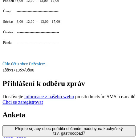
Pondělí : 8,00 - 12,00 - 13,00 - 17,00
Úterý: ----------------------------------
Středa: 8,00 - 12,00 - 13,00 - 17,00
Čtvrtek: ----------------------------------
Pátek: ----------------------------------
Číslo účtu obce Držovice:
1889171369/0800
Přihlášení k odběru zpráv
Dostávejte
informace z našeho webu
prostřednictvím SMS a e-mailů
Chci se zaregistrovat
Anketa
Přejete si, aby obec pořídila občanům nádoby na kuchyňský
tzv. gastroodpad?