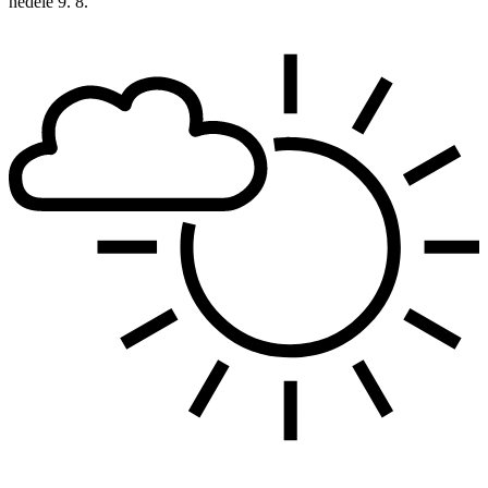
neděle
9. 8.