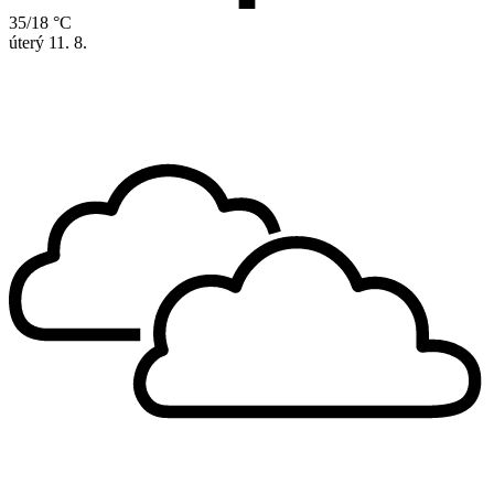
35/18 °C
úterý
11. 8.