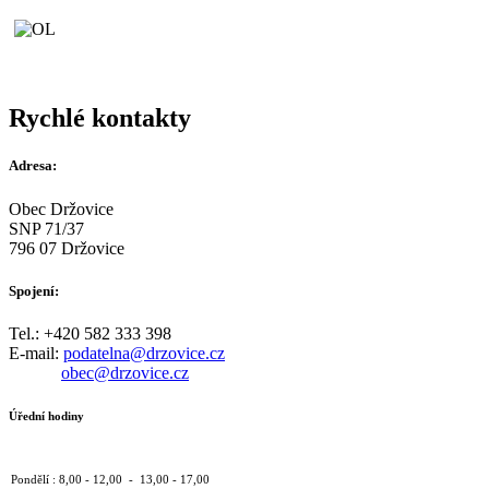
Rychlé kontakty
Adresa:
Obec Držovice
SNP 71/37
796 07 Držovice
Spojení:
Tel.: +420 582 333 398
E-mail:
podatelna@drzovice.cz
obec@drzovice.cz
Úřední hodiny
Pondělí : 8,00 - 12,00 - 13,00 - 17,00