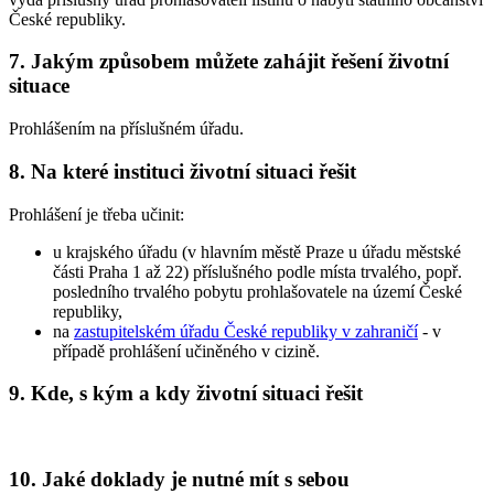
České republiky.
7. Jakým způsobem můžete zahájit řešení životní
situace
Prohlášením na příslušném úřadu.
8. Na které instituci životní situaci řešit
Prohlášení je třeba učinit:
u krajského úřadu (v hlavním městě Praze u úřadu městské
části Praha 1 až 22) příslušného podle místa trvalého, popř.
posledního trvalého pobytu prohlašovatele na území České
republiky,
na
zastupitelském úřadu České republiky v zahraničí
- v
případě prohlášení učiněného v cizině.
9. Kde, s kým a kdy životní situaci řešit
10. Jaké doklady je nutné mít s sebou