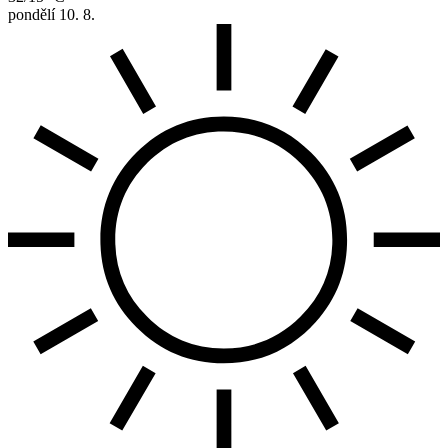
pondělí
10. 8.