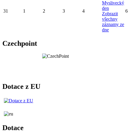
Myslivecký
den
31
1
2
3
4
6
Zobrazit
všechny
záznamy ze
dne
Czechpoint
Dotace z EU
Dotace