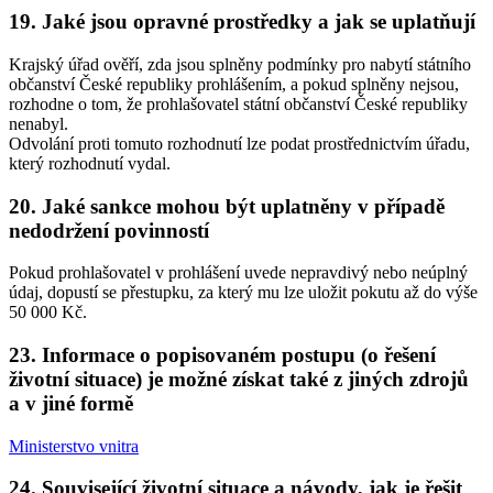
19. Jaké jsou opravné prostředky a jak se uplatňují
Krajský úřad ověří, zda jsou splněny podmínky pro nabytí státního
občanství České republiky prohlášením, a pokud splněny nejsou,
rozhodne o tom, že prohlašovatel státní občanství České republiky
nenabyl.
Odvolání proti tomuto rozhodnutí lze podat prostřednictvím úřadu,
který rozhodnutí vydal.
20. Jaké sankce mohou být uplatněny v případě
nedodržení povinností
Pokud prohlašovatel v prohlášení uvede nepravdivý nebo neúplný
údaj, dopustí se přestupku, za který mu lze uložit pokutu až do výše
50 000 Kč.
23. Informace o popisovaném postupu (o řešení
životní situace) je možné získat také z jiných zdrojů
a v jiné formě
Ministerstvo vnitra
24. Související životní situace a návody, jak je řešit