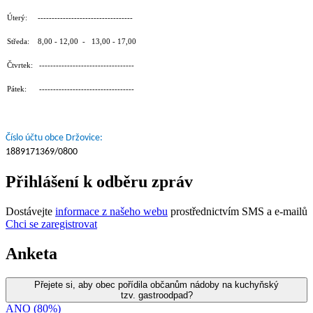
Úterý: ----------------------------------
Středa: 8,00 - 12,00 - 13,00 - 17,00
Čtvrtek: ----------------------------------
Pátek: ----------------------------------
Číslo účtu obce Držovice:
1889171369/0800
Přihlášení k odběru zpráv
Dostávejte
informace z našeho webu
prostřednictvím SMS a e-mailů
Chci se zaregistrovat
Anketa
Přejete si, aby obec pořídila občanům nádoby na kuchyňský
tzv. gastroodpad?
ANO (80%)