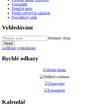
Formuláře
Dotační tituly
Portál veřejných zakázek
Povodňový plán
Vyhledávání
Hledaný výraz
Hledat
rozšířené vyhledávání
Rychlé odkazy
Kalendář