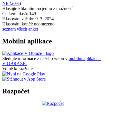
NE (20%)
Hlasujte kliknutím na jednu z možností
Celkem hlasů: 149
Hlasování začalo: 9. 3. 2024
Hlasování končí: neomezeno
seznam všech anket
Mobilní aplikace
Sledujte informace z našeho webu v
mobilní aplikaci –
V OBRAZE.
Volně ke stažení:
Rozpočet