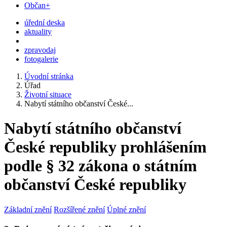
Občan+
úřední deska
aktuality
zpravodaj
fotogalerie
Úvodní stránka
Úřad
Životní situace
Nabytí státního občanství České...
Nabytí státního občanství
České republiky prohlášením
podle § 32 zákona o státním
občanství České republiky
Základní znění
Rozšířené znění
Úplné znění