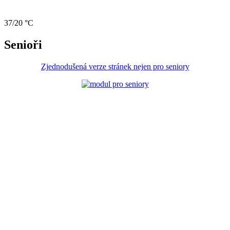
37/20 °C
Senioři
Zjednodušená verze stránek nejen pro seniory