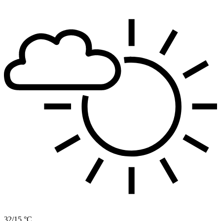
32/15 °C