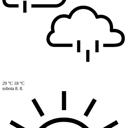
29 °C
18 °C
sobota
8. 8.