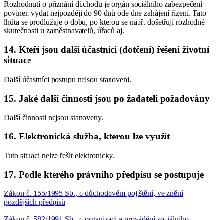
Rozhodnutí o přiznání důchodu je orgán sociálního zabezpečení
povinen vydat nejpozději do 90 dnů ode dne zahájení řízení. Tato
lhůta se prodlužuje o dobu, po kterou se např. došetřují rozhodné
skutečnosti u zaměstnavatelů, úřadů aj.
14. Kteří jsou další účastníci (dotčení) řešení životní
situace
Další účastníci postupu nejsou stanoveni.
15. Jaké další činnosti jsou po žadateli požadovány
Další činnosti nejsou stanoveny.
16. Elektronická služba, kterou lze využít
Tuto situaci nelze řešit elektronicky.
17. Podle kterého právního předpisu se postupuje
Zákon č. 155/1995 Sb., o důchodovém pojištění, ve znění
pozdějších předpisů
Zákon č. 582/1991 Sb., o organizaci a provádění sociálního