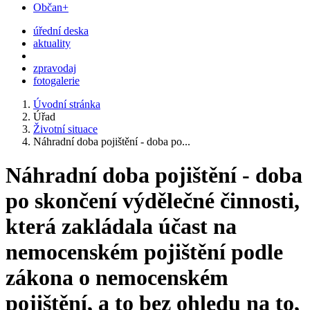
Občan+
úřední deska
aktuality
zpravodaj
fotogalerie
Úvodní stránka
Úřad
Životní situace
Náhradní doba pojištění - doba po...
Náhradní doba pojištění - doba
po skončení výdělečné činnosti,
která zakládala účast na
nemocenském pojištění podle
zákona o nemocenském
pojištění, a to bez ohledu na to,