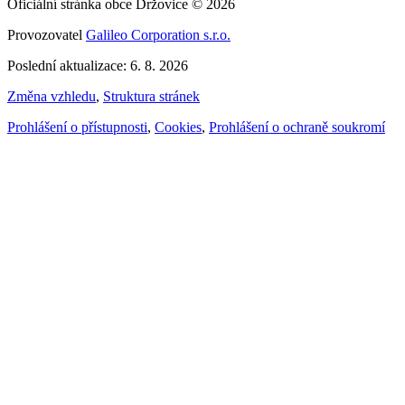
Oficiální stránka obce Držovice © 2026
Provozovatel
Galileo Corporation s.r.o.
Poslední aktualizace: 6. 8. 2026
Změna vzhledu
,
Struktura stránek
Prohlášení o přístupnosti
,
Cookies
,
Prohlášení o ochraně soukromí