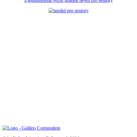
Zjednodušená verze stránek nejen pro seniory