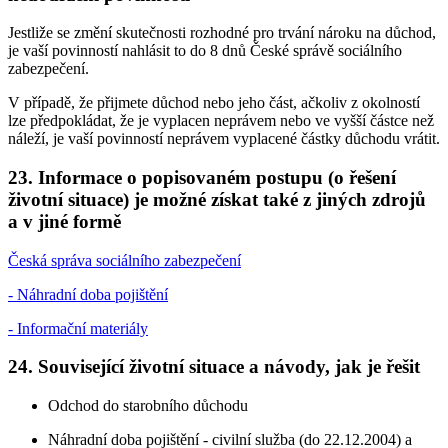
Jestliže se změní skutečnosti rozhodné pro trvání nároku na důchod,
je vaší povinností nahlásit to do 8 dnů České správě sociálního
zabezpečení.
V případě, že přijmete důchod nebo jeho část, ačkoliv z okolností
lze předpokládat, že je vyplacen neprávem nebo ve vyšší částce než
náleží, je vaší povinností neprávem vyplacené částky důchodu vrátit.
23. Informace o popisovaném postupu (o řešení
životní situace) je možné získat také z jiných zdrojů
a v jiné formě
Česká správa sociálního zabezpečení
- Náhradní doba pojištění
- Informační materiály
24. Související životní situace a návody, jak je řešit
Odchod do starobního důchodu
Náhradní doba pojištění - civilní služba (do 22.12.2004) a