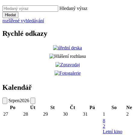
Hledaný výraz
Hledat
rozšířené vyhledávání
Rychlé odkazy
Kalendář
Srpen
2026
Po
Út
St
Čt
Pá
So
Ne
27
28
29
30
31
1
2
8
2
Letní kino