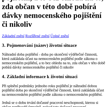
zda občan v této době pobírá
dávky nemocenského pojištění
či nikoliv
Základní znění
Rozšířené znění
Úplné znění
3. Pojmenování (název) životní situace
Náhradní doba pojištění - doba po skončení výdělečné činnosti,
která zakládala účast na nemocenském pojištění podle zákona o
nemocenském pojištění, a to bez ohledu na to, zda občan v této době
pobírá dávky nemocenského pojištění či nikoliv
4. Základní informace k životní situaci
Při splnění podmínky jednoho roku pojištění je náhradní dobou
pojištění doba po skončení výdělečné činnosti, která zakládala účast
na nemocenském pojištění podle zákona o nemocenském pojištění.
Jedná se o dobu trvání dočasné pracovní neschopnosti, kterou si
občan nepřivodil úmyslně, pokud tato dočasná pracovní