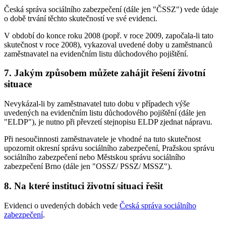
Česká správa sociálního zabezpečení (dále jen "ČSSZ") vede údaje
o době trvání těchto skutečností ve své evidenci.
V období do konce roku 2008 (popř. v roce 2009, započala-li tato
skutečnost v roce 2008), vykazoval uvedené doby u zaměstnanců
zaměstnavatel na evidenčním listu důchodového pojištění.
7. Jakým způsobem můžete zahájit řešení životní
situace
Nevykázal-li by zaměstnavatel tuto dobu v případech výše
uvedených na evidenčním listu důchodového pojištění (dále jen
"ELDP"), je nutno při převzetí stejnopisu ELDP zjednat nápravu.
Při nesoučinnosti zaměstnavatele je vhodné na tuto skutečnost
upozornit okresní správu sociálního zabezpečení, Pražskou správu
sociálního zabezpečení nebo Městskou správu sociálního
zabezpečení Brno (dále jen "OSSZ/ PSSZ/ MSSZ").
8. Na které instituci životní situaci řešit
Evidenci o uvedených dobách vede
Česká správa sociálního
zabezpečení
.