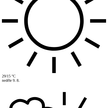
29/15 °C
neděle
9. 8.