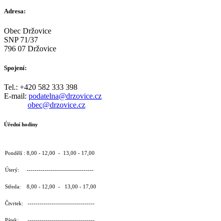
Adresa:
Obec Držovice
SNP 71/37
796 07 Držovice
Spojení:
Tel.: +420 582 333 398
E-mail:
podatelna@drzovice.cz
obec@drzovice.cz
Úřední hodiny
Pondělí : 8,00 - 12,00 - 13,00 - 17,00
Úterý: ----------------------------------
Středa: 8,00 - 12,00 - 13,00 - 17,00
Čtvrtek: ----------------------------------
Pátek: ----------------------------------