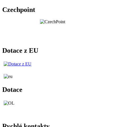
Czechpoint
Dotace z EU
Dotace
Rychlé kontakty