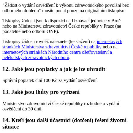
"Žádost o vydání osvědčení k výkonu zdravotnického povolání bez
odborného dohledu" musíte podat pouze na originálním tiskopisu.
Tiskopisy žádosti jsou k dispozici na Uznávací jednotce v Brně
nebo na Ministerstvu zdravotnictví České republiky v Praze (na
podatelně nebo odboru ONP).
Tiskopisy žádosti rovněž naleznete (ke stažení) na
internetových
stránkách Ministerstva zdravotnictví České republiky
nebo na
internetových stránkách Národního centra ošetřovatelství a
nelékařských zdravotnických oborů
.
12. Jaké jsou poplatky a jak je lze uhradit
Správní poplatek činí 100 Kč za vydání osvědčení.
13. Jaké jsou lhůty pro vyřízení
Ministerstvo zdravotnictví České republiky rozhodne o vydání
osvědčení do 30 dnů.
14. Kteří jsou další účastníci (dotčení) řešení životní
situace