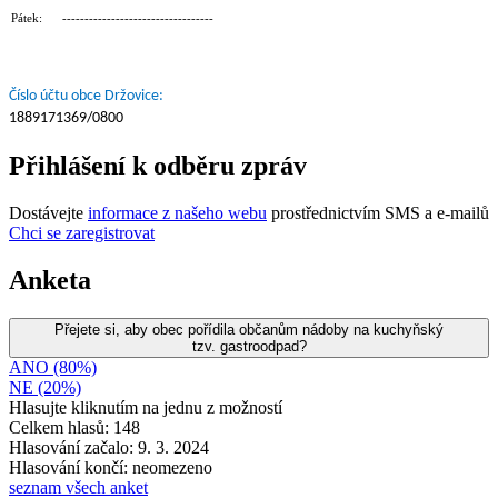
Pátek: ----------------------------------
Číslo účtu obce Držovice:
1889171369/0800
Přihlášení k odběru zpráv
Dostávejte
informace z našeho webu
prostřednictvím SMS a e-mailů
Chci se zaregistrovat
Anketa
Přejete si, aby obec pořídila občanům nádoby na kuchyňský
tzv. gastroodpad?
ANO (80%)
NE (20%)
Hlasujte kliknutím na jednu z možností
Celkem hlasů: 148
Hlasování začalo: 9. 3. 2024
Hlasování končí: neomezeno
seznam všech anket