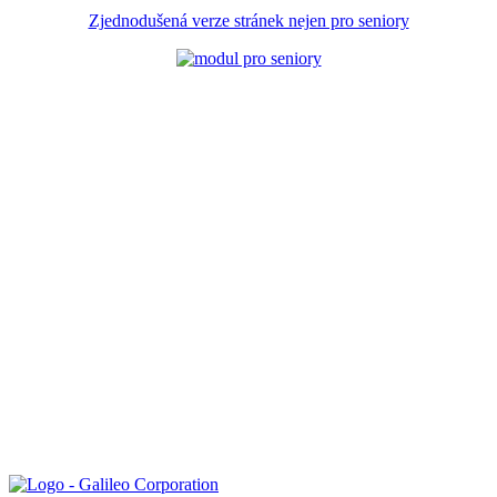
Zjednodušená verze stránek nejen pro seniory