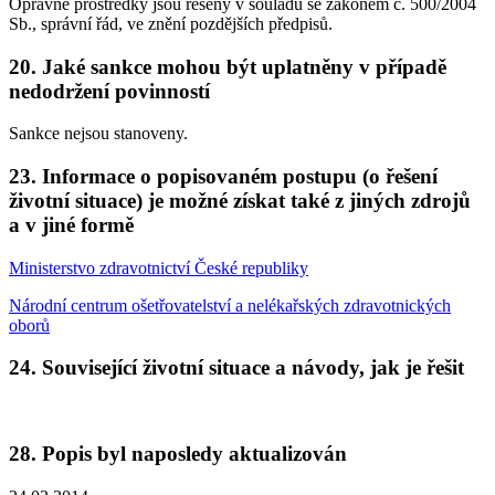
Opravné prostředky jsou řešeny v souladu se zákonem č. 500/2004
Sb., správní řád, ve znění pozdějších předpisů.
20. Jaké sankce mohou být uplatněny v případě
nedodržení povinností
Sankce nejsou stanoveny.
23. Informace o popisovaném postupu (o řešení
životní situace) je možné získat také z jiných zdrojů
a v jiné formě
Ministerstvo zdravotnictví České republiky
Národní centrum ošetřovatelství a nelékařských zdravotnických
oborů
24. Související životní situace a návody, jak je řešit
28. Popis byl naposledy aktualizován