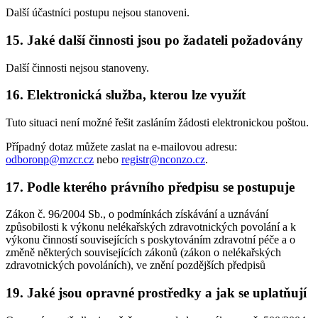
Další účastníci postupu nejsou stanoveni.
15. Jaké další činnosti jsou po žadateli požadovány
Další činnosti nejsou stanoveny.
16. Elektronická služba, kterou lze využít
Tuto situaci není možné řešit zasláním žádosti elektronickou poštou.
Případný dotaz můžete zaslat na e-mailovou adresu:
odboronp@mzcr.cz
nebo
registr@nconzo.cz
.
17. Podle kterého právního předpisu se postupuje
Zákon č. 96/2004 Sb., o podmínkách získávání a uznávání
způsobilosti k výkonu nelékařských zdravotnických povolání a k
výkonu činností souvisejících s poskytováním zdravotní péče a o
změně některých souvisejících zákonů (zákon o nelékařských
zdravotnických povoláních), ve znění pozdějších předpisů
19. Jaké jsou opravné prostředky a jak se uplatňují