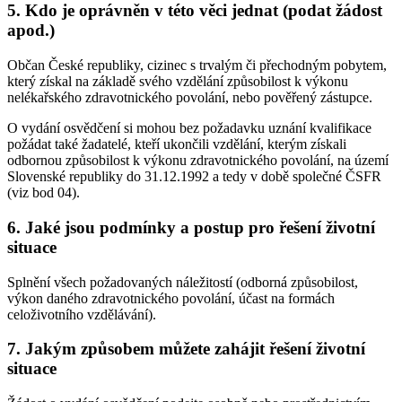
5. Kdo je oprávněn v této věci jednat (podat žádost
apod.)
Občan České republiky, cizinec s trvalým či přechodným pobytem,
který získal na základě svého vzdělání způsobilost k výkonu
nelékařského zdravotnického povolání, nebo pověřený zástupce.
O vydání osvědčení si mohou bez požadavku uznání kvalifikace
požádat také žadatelé, kteří ukončili vzdělání, kterým získali
odbornou způsobilost k výkonu zdravotnického povolání, na území
Slovenské republiky do 31.12.1992 a tedy v době společné ČSFR
(viz bod 04).
6. Jaké jsou podmínky a postup pro řešení životní
situace
Splnění všech požadovaných náležitostí (odborná způsobilost,
výkon daného zdravotnického povolání, účast na formách
celoživotního vzdělávání).
7. Jakým způsobem můžete zahájit řešení životní
situace