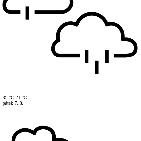
35 °C
21 °C
pátek
7. 8.