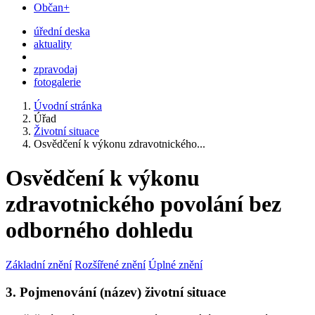
Občan+
úřední deska
aktuality
zpravodaj
fotogalerie
Úvodní stránka
Úřad
Životní situace
Osvědčení k výkonu zdravotnického...
Osvědčení k výkonu
zdravotnického povolání bez
odborného dohledu
Základní znění
Rozšířené znění
Úplné znění
3. Pojmenování (název) životní situace