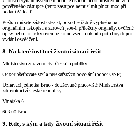
Žádost o vydání osvědčení podejte osobně nebo prostřednictvím
pověřeného zástupce (tento zástupce nemusí mít plnou moc při
podání žádosti).
Poštou můžete žádost odeslat, pokud je řádně vyplněna na
originálním tiskopisu a zároveň jsou-li přiloženy originály, ověřené
opisy nebo notářsky ověřené kopie všech dokladů potřebných pro
vydání osvědčení.
8. Na které instituci životní situaci řešit
Ministerstvo zdravotnictví České republiky
Odbor ošetřovatelství a nelékařských povolání (odbor ONP)
Uznávací jednotka Brno - detašované pracoviště Ministerstva
zdravotnictví České republiky
Vinařská 6
603 00 Brno
9. Kde, s kým a kdy životní situaci řešit