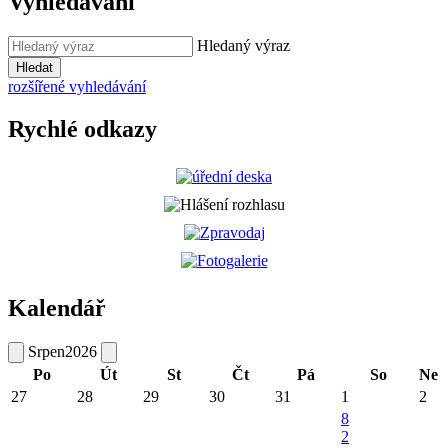
Vyhledávání
Hledaný výraz
Hledat
rozšířené vyhledávání
Rychlé odkazy
Kalendář
Srpen
2026
Po
Út
St
Čt
Pá
So
Ne
27
28
29
30
31
1
2
8
2