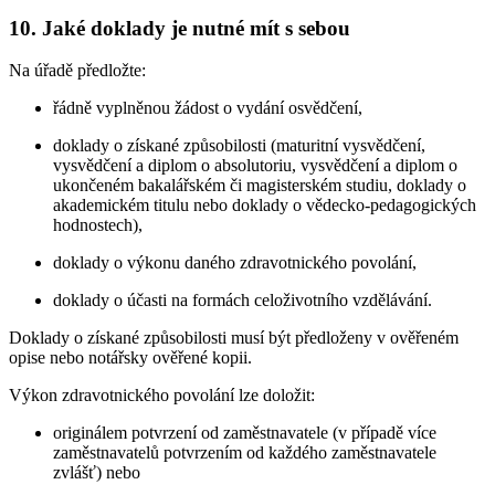
10. Jaké doklady je nutné mít s sebou
Na úřadě předložte:
řádně vyplněnou žádost o vydání osvědčení,
doklady o získané způsobilosti (maturitní vysvědčení,
vysvědčení a diplom o absolutoriu, vysvědčení a diplom o
ukončeném bakalářském či magisterském studiu, doklady o
akademickém titulu nebo doklady o vědecko-pedagogických
hodnostech),
doklady o výkonu daného zdravotnického povolání,
doklady o účasti na formách celoživotního vzdělávání.
Doklady o získané způsobilosti musí být předloženy v ověřeném
opise nebo notářsky ověřené kopii.
Výkon zdravotnického povolání lze doložit:
originálem potvrzení od zaměstnavatele (v případě více
zaměstnavatelů potvrzením od každého zaměstnavatele
zvlášť) nebo