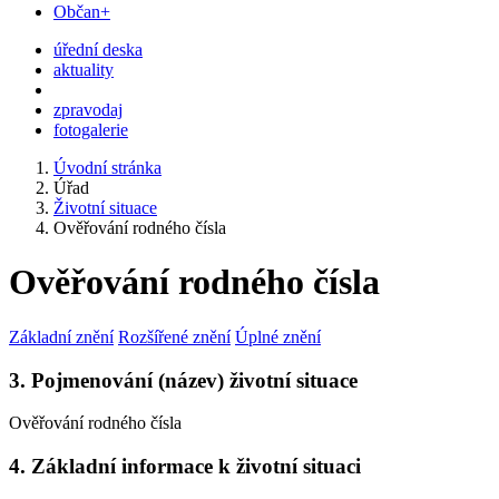
Občan+
úřední deska
aktuality
zpravodaj
fotogalerie
Úvodní stránka
Úřad
Životní situace
Ověřování rodného čísla
Ověřování rodného čísla
Základní znění
Rozšířené znění
Úplné znění
3. Pojmenování (název) životní situace
Ověřování rodného čísla
4. Základní informace k životní situaci