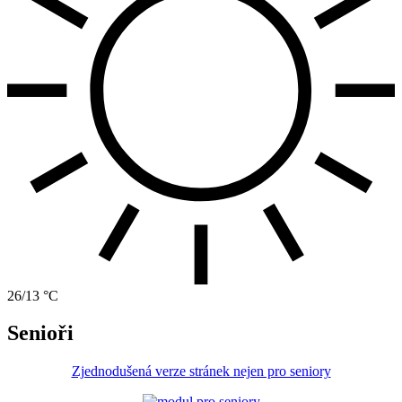
26/13 °C
Senioři
Zjednodušená verze stránek nejen pro seniory