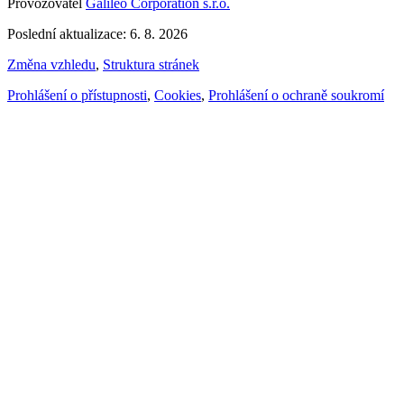
Provozovatel
Galileo Corporation s.r.o.
Poslední aktualizace: 6. 8. 2026
Změna vzhledu
,
Struktura stránek
Prohlášení o přístupnosti
,
Cookies
,
Prohlášení o ochraně soukromí