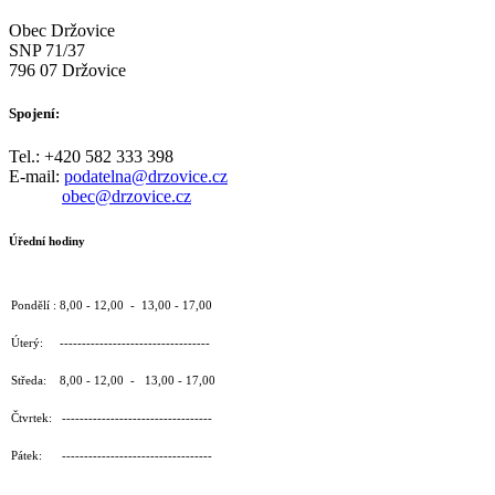
Obec Držovice
SNP 71/37
796 07 Držovice
Spojení:
Tel.: +420 582 333 398
E-mail:
podatelna@drzovice.cz
obec@drzovice.cz
Úřední hodiny
Pondělí : 8,00 - 12,00 - 13,00 - 17,00
Úterý: ----------------------------------
Středa: 8,00 - 12,00 - 13,00 - 17,00
Čtvrtek: ----------------------------------
Pátek: ----------------------------------