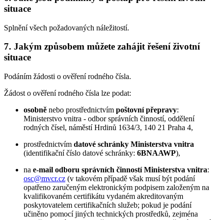
situace
Splnění všech požadovaných náležitostí.
7. Jakým způsobem můžete zahájit řešení životní
situace
Podáním žádosti o ověření rodného čísla.
Žádost o ověření rodného čísla lze podat:
osobně
nebo prostřednictvím
poštovní přepravy
:
Ministerstvo vnitra - odbor správních činností, oddělení
rodných čísel, náměstí Hrdinů 1634/3, 140 21 Praha 4,
prostřednictvím
datové schránky Ministerstva vnitra
(identifikační číslo datové schránky:
6BNAAWP
),
na
e-mail odboru správních činností Ministerstva vnitra
:
osc@mvcr.cz
(v takovém případě však musí být podání
opatřeno zaručeným elektronickým podpisem založeným na
kvalifikovaném certifikátu vydaném akreditovaným
poskytovatelem certifikačních služeb; pokud je podání
učiněno pomocí jiných technických prostředků, zejména