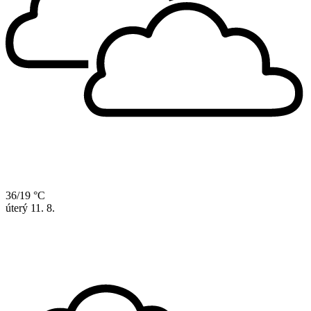
36/19 °C
úterý
11. 8.