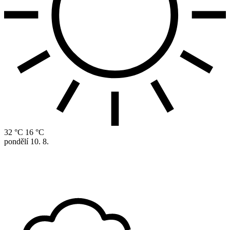
32 °C
16 °C
pondělí
10. 8.